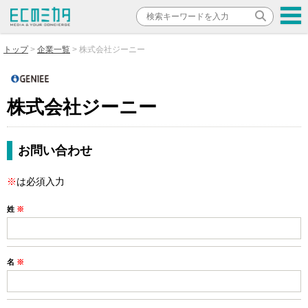
トップ
企業一覧
株式会社ジーニー
株式会社ジーニー
お問い合わせ
※
は必須入力
姓
※
名
※