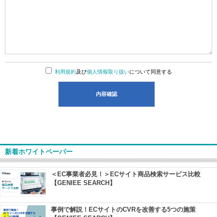
利用規約
及び
個人情報取り扱い
について同意する
新着ホワイトペーパー
＜EC事業者必見！＞ECサイト商品検索サービス比較
【GENIEE SEARCH】
事例で解説！ECサイトのCVRを改善する5つの施策