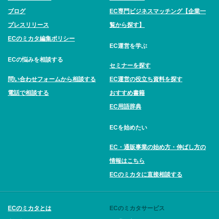
ブログ
EC専門ビジネスマッチング【企業一
プレスリリース
覧から探す】
ECのミカタ編集ポリシー
EC運営を学ぶ
ECの悩みを相談する
セミナーを探す
問い合わせフォームから相談する
EC運営の役立ち資料を探す
電話で相談する
おすすめ書籍
EC用語辞典
ECを始めたい
EC・通販事業の始め方・伸ばし方の
情報はこちら
ECのミカタに直接相談する
ECのミカタとは
ECのミカタサービス