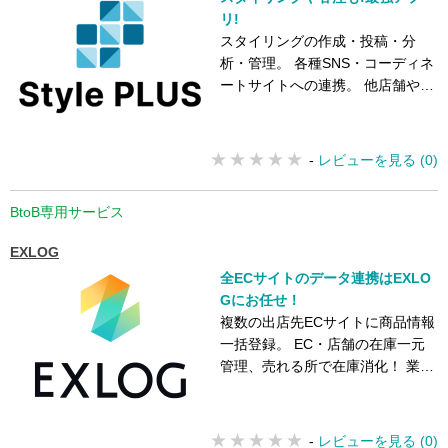
リ!
スタイリングの作成・投稿・分
析・管理。 各種SNS・コーディネ
ートサイトへの連携。 他店舗や倉
庫、オンラインストアからの客注
機能
-
レビューを見る (0)
BtoB専用サービス
EXLOG
全ECサイトのデータ連携はEXLO
Gにお任せ！
複数の出店先ECサイトに商品情報
一括登録。 EC・店舗の在庫一元
管理、売れる所で在庫消化！ 業界
最多クラスの連携ECサイト数！
-
レビューを見る (0)