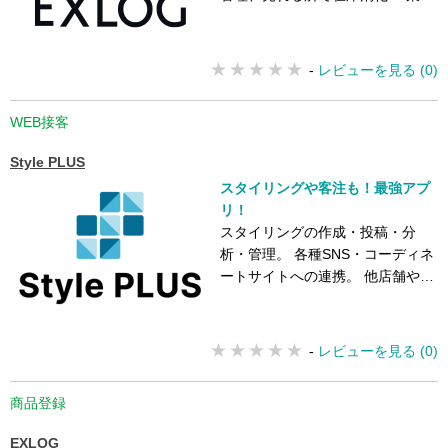
最多クラスの連携ECサイト数！
-
レビューを見る (0)
WEB接客
Style PLUS
スタイリングや客注も！最強アプ
リ！
スタイリングの作成・投稿・分
析・管理。 各種SNS・コーディネ
ートサイトへの連携。 他店舗や倉
庫、オンラインストアからの客注
機能
-
レビューを見る (0)
商品登録
EXLOG