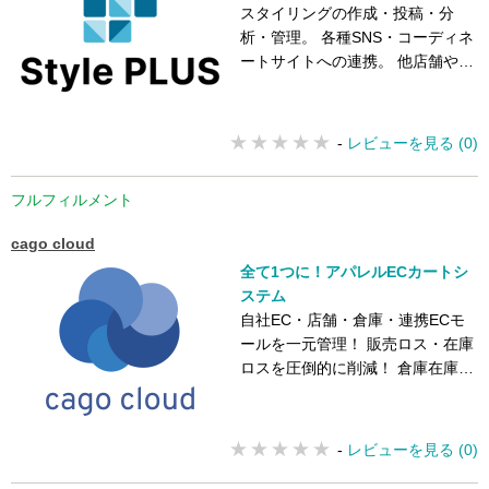
スタイリングの作成・投稿・分
析・管理。 各種SNS・コーディネ
ートサイトへの連携。 他店舗や倉
庫、オンラインストアからの客注
機能
-
レビューを見る (0)
フルフィルメント
cago cloud
全て1つに！アパレルECカートシ
ステム
自社EC・店舗・倉庫・連携ECモ
ールを一元管理！ 販売ロス・在庫
ロスを圧倒的に削減！ 倉庫在庫と
店舗在庫の連携も可能！
-
レビューを見る (0)