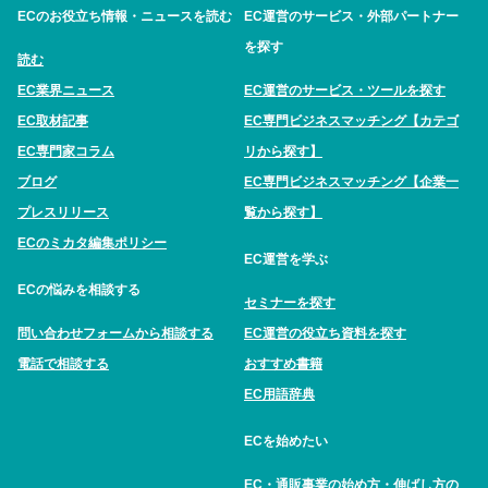
ECのお役立ち情報・ニュースを読む
EC運営のサービス・外部パートナー
を探す
読む
EC業界ニュース
EC運営のサービス・ツールを探す
EC取材記事
EC専門ビジネスマッチング【カテゴ
EC専門家コラム
リから探す】
ブログ
EC専門ビジネスマッチング【企業一
プレスリリース
覧から探す】
ECのミカタ編集ポリシー
EC運営を学ぶ
ECの悩みを相談する
セミナーを探す
問い合わせフォームから相談する
EC運営の役立ち資料を探す
電話で相談する
おすすめ書籍
EC用語辞典
ECを始めたい
EC・通販事業の始め方・伸ばし方の