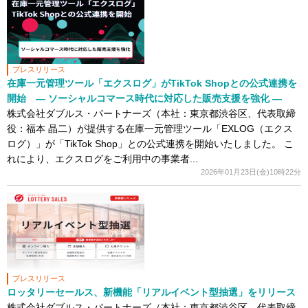
プレスリリース
在庫一元管理ツール「エクスログ」がTikTok Shopとの公式連携を
開始 — ソーシャルコマース時代に対応した販売支援を強化 —
株式会社ダブルス・パートナーズ（本社：東京都渋谷区、代表取締
役：福本 晶二）が提供する在庫一元管理ツール「EXLOG（エクス
ログ）」が「TikTok Shop」との公式連携を開始いたしました。 こ
れにより、エクスログをご利用中の事業者...
2026年01月23日(金)10時22分
プレスリリース
ロッタリーセールス、新機能「リアルイベント型抽選」をリリース
株式会社ダブルス・パートナーズ（本社：東京都渋谷区 代表取締