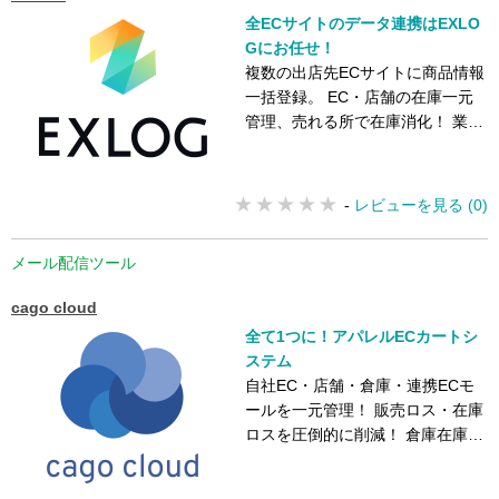
全ECサイトのデータ連携はEXLO
Gにお任せ！
複数の出店先ECサイトに商品情報
一括登録。 EC・店舗の在庫一元
管理、売れる所で在庫消化！ 業界
最多クラスの連携ECサイト数！
-
レビューを見る (0)
メール配信ツール
cago cloud
全て1つに！アパレルECカートシ
ステム
自社EC・店舗・倉庫・連携ECモ
ールを一元管理！ 販売ロス・在庫
ロスを圧倒的に削減！ 倉庫在庫と
店舗在庫の連携も可能！