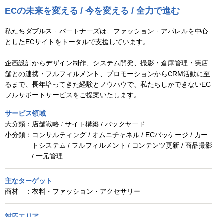
ECの未来を変える / 今を変える / 全力で進む
私たちダブルス・パートナーズは、ファッション・アパレルを中心
としたECサイトをトータルで支援しています。
企画設計からデザイン制作、システム開発、撮影・倉庫管理・実店
舗との連携・フルフィルメント、プロモーションからCRM活動に至
るまで、長年培ってきた経験とノウハウで、私たちしかできないEC
フルサポートサービスをご提案いたします。
サービス領域
大分類：
店舗戦略 / サイト構築 / バックヤード
小分類：
コンサルティング / オムニチャネル / ECパッケージ / カー
トシステム / フルフィルメント / コンテンツ更新 / 商品撮影
/ 一元管理
主なターゲット
商材 ：
衣料・ファッション・アクセサリー
対応エリア