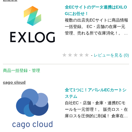
全ECサイトのデータ連携はEXLO
Gにお任せ！
複数の出店先ECサイトに商品情報
一括登録。 EC・店舗の在庫一元
管理、売れる所で在庫消化！。 業
界最多クラスの連携ECサイト数！
-
レビューを見る (0)
商品一括登録・管理
cago cloud
全て1つに！アパレルECカートシ
ステム
自社EC・店舗・倉庫・連携ECモ
ールを一元管理！。 販売ロス・在
庫ロスを圧倒的に削減！ 倉庫在庫
と店舗在庫の連携も可能！