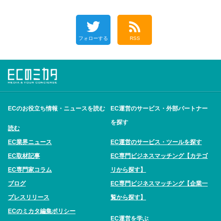
フォローする
RSS
ECのお役立ち情報・ニュースを読む
EC運営のサービス・外部パートナー
を探す
読む
EC業界ニュース
EC運営のサービス・ツールを探す
EC取材記事
EC専門ビジネスマッチング【カテゴ
EC専門家コラム
リから探す】
ブログ
EC専門ビジネスマッチング【企業一
プレスリリース
覧から探す】
ECのミカタ編集ポリシー
EC運営を学ぶ