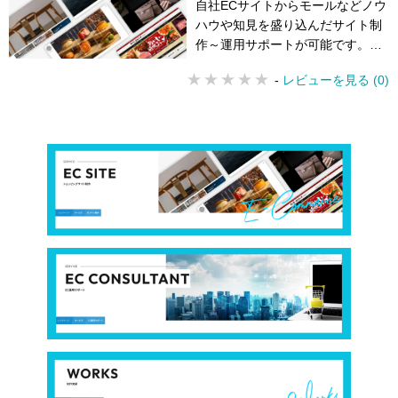
自社ECサイトからモールなどノウ
ハウや知見を盛り込んだサイト制
作～運用サポートが可能です。お
客様の売り上げ⽬標にあわせた最
-
レビューを見る (0)
適な⽅法をご提案いたします。