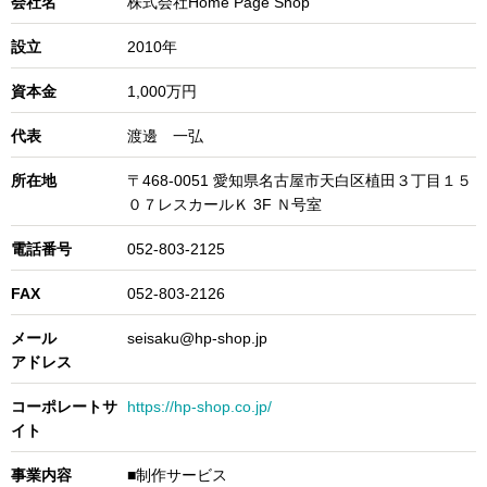
会社名
株式会社Home Page Shop
設立
2010年
資本金
1,000万円
代表
渡邊 一弘
所在地
〒468-0051 愛知県名古屋市天白区植田３丁目１５
０７レスカールＫ 3F Ｎ号室
電話番号
052-803-2125
FAX
052-803-2126
メール
seisaku@hp-shop.jp
アドレス
コーポレートサ
https://hp-shop.co.jp/
イト
事業内容
■制作サービス