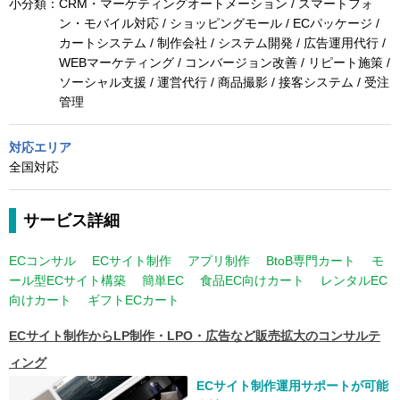
小分類：
CRM・マーケティングオートメーション / スマートフォ
ン・モバイル対応 / ショッピングモール / ECパッケージ /
カートシステム / 制作会社 / システム開発 / 広告運用代行 /
WEBマーケティング / コンバージョン改善 / リピート施策 /
ソーシャル支援 / 運営代行 / 商品撮影 / 接客システム / 受注
管理
対応エリア
全国対応
サービス詳細
ECコンサル
ECサイト制作
アプリ制作
BtoB専門カート
モ
ール型ECサイト構築
簡単EC
食品EC向けカート
レンタルEC
向けカート
ギフトECカート
ECサイト制作からLP制作・LPO・広告など販売拡大のコンサルテ
ィング
ECサイト制作運用サポートが可能