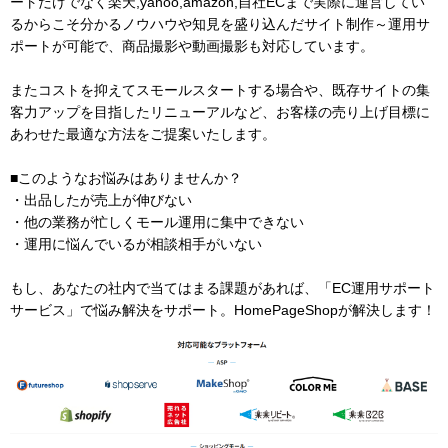
ートだけでなく楽天,yahoo,amazon,自社ECまで実際に運営してい
るからこそ分かるノウハウや知見を盛り込んだサイト制作～運用サ
ポートが可能で、商品撮影や動画撮影も対応しています。
またコストを抑えてスモールスタートする場合や、既存サイトの集
客⼒アップを⽬指したリニューアルなど、お客様の売り上げ⽬標に
あわせた最適な⽅法をご提案いたします。
■このようなお悩みはありませんか？
・出品したが売上が伸びない
・他の業務が忙しくモール運用に集中できない
・運用に悩んでいるが相談相手がいない
もし、あなたの社内で当てはまる課題があれば、「EC運用サポート
サービス」で悩み解決をサポート。HomePageShopが解決します！