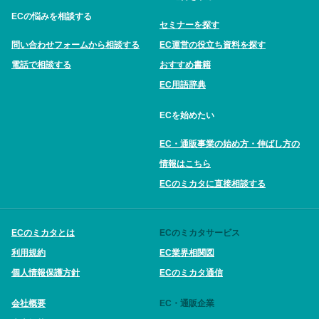
ECの悩みを相談する
セミナーを探す
問い合わせフォームから相談する
EC運営の役立ち資料を探す
電話で相談する
おすすめ書籍
EC用語辞典
ECを始めたい
EC・通販事業の始め方・伸ばし方の
情報はこちら
ECのミカタに直接相談する
ECのミカタとは
ECのミカタサービス
利用規約
EC業界相関図
個人情報保護方針
ECのミカタ通信
会社概要
EC・通販企業