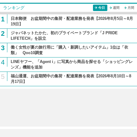
ランキング
今日
週間
月間
1
日本郵便 お盆期間中の集荷・配達業務を発表【2026年8月5日～8月
19日】
2
ジャパネットたかた、初のプライベートブランド「J PRIDE
LIFETECH」を設立
3
働く女性が夏の旅行用に「購入・新調したいアイテム」1位は「衣
類」 Qoo10調査
4
LINEヤフー、「Agent i」に写真から商品を探せる「ショッピングレ
ンズ」機能を追加
5
福山通運、お盆期間中の集荷・配達業務を発表【2026年8月10日～8
月17日】