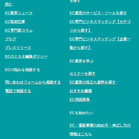
を探す
読む
EC業界ニュース
EC運営のサービス・ツールを探す
EC取材記事
EC専門ビジネスマッチング【カテゴ
EC専門家コラム
リから探す】
ブログ
EC専門ビジネスマッチング【企業一
プレスリリース
覧から探す】
ECのミカタ編集ポリシー
EC運営を学ぶ
ECの悩みを相談する
セミナーを探す
問い合わせフォームから相談する
EC運営の役立ち資料を探す
電話で相談する
おすすめ書籍
EC用語辞典
ECを始めたい
EC・通販事業の始め方・伸ばし方の
情報はこちら