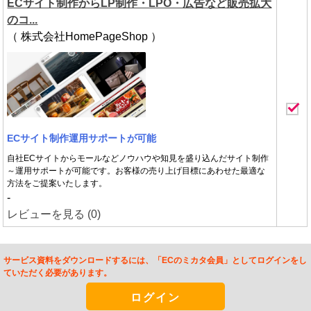
ECサイト制作からLP制作・LPO・広告など販売拡大
のコ...
（ 株式会社HomePageShop ）
ECサイト制作運用サポートが可能
自社ECサイトからモールなどノウハウや知見を盛り込んだサイト制作
～運用サポートが可能です。お客様の売り上げ⽬標にあわせた最適な
⽅法をご提案いたします。
-
レビューを見る (0)
サービス資料をダウンロードするには、「ECのミカタ会員」としてログインをし
ていただく必要があります。
ログイン