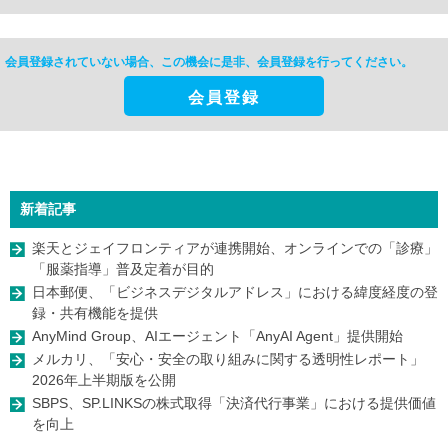
会員登録されていない場合、この機会に是非、
会員登録を行ってください。
会員登録
新着記事
楽天とジェイフロンティアが連携開始、オンラインでの「診療」
「服薬指導」普及定着が目的
日本郵便、「ビジネスデジタルアドレス」における緯度経度の登
録・共有機能を提供
AnyMind Group、AIエージェント「AnyAI Agent」提供開始
メルカリ、「安心・安全の取り組みに関する透明性レポート」
2026年上半期版を公開
SBPS、SP.LINKSの株式取得「決済代行事業」における提供価値
を向上