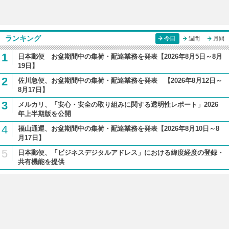
ランキング
今日
週間
月間
1
日本郵便 お盆期間中の集荷・配達業務を発表【2026年8月5日～8月
19日】
2
佐川急便、お盆期間中の集荷・配達業務を発表 【2026年8月12日～
8月17日】
3
メルカリ、「安心・安全の取り組みに関する透明性レポート」2026
年上半期版を公開
4
福山通運、お盆期間中の集荷・配達業務を発表【2026年8月10日～8
月17日】
5
日本郵便、「ビジネスデジタルアドレス」における緯度経度の登録・
共有機能を提供