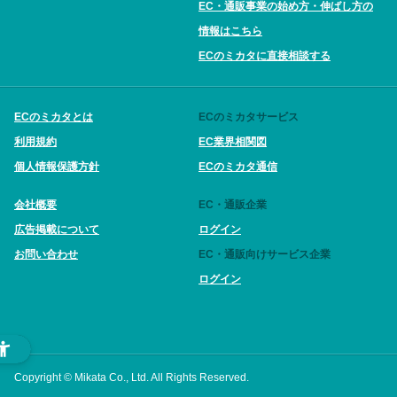
EC・通販事業の始め方・伸ばし方の
情報はこちら
ECのミカタに直接相談する
ECのミカタとは
ECのミカタサービス
利用規約
EC業界相関図
個人情報保護方針
ECのミカタ通信
会社概要
EC・通販企業
広告掲載について
ログイン
お問い合わせ
EC・通販向けサービス企業
ログイン
Copyright © Mikata Co., Ltd. All Rights Reserved.