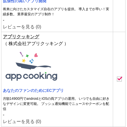
拡張性の高いアプリ開発
将来に向けたカスタマイズ自在のアプリを提供。 導入までが早い！実
績多数。 業界最安のアプリ制作！
-
レビューを見る (0)
アプリクッキング
（ 株式会社アプリクッキング ）
あなたのファンのためにECアプリ
月額14900円でandroidとiOSの両アプリの運用。 いつでも自由に好き
なデザインに変更可能。 プッシュ通知機能でニュースやクーポンを配
信
-
レビューを見る (0)