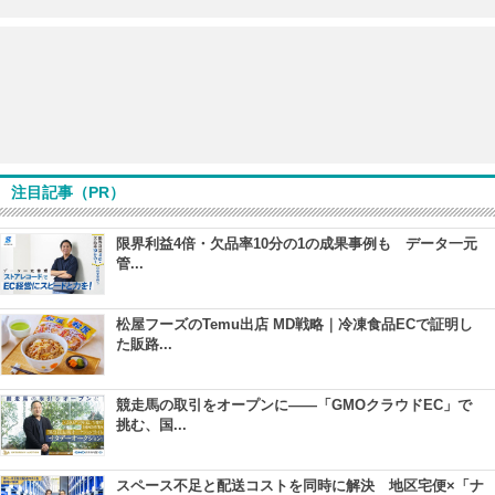
注目記事（PR）
限界利益4倍・欠品率10分の1の成果事例も データ一元
管...
松屋フーズのTemu出店 MD戦略｜冷凍食品ECで証明し
た販路...
競走馬の取引をオープンに――「GMOクラウドEC」で
挑む、国...
スペース不足と配送コストを同時に解決 地区宅便×「ナ