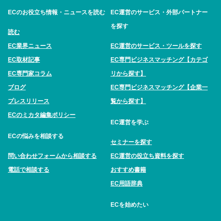
ECのお役立ち情報・ニュースを読む
EC運営のサービス・外部パートナー
を探す
読む
EC業界ニュース
EC運営のサービス・ツールを探す
EC取材記事
EC専門ビジネスマッチング【カテゴ
EC専門家コラム
リから探す】
ブログ
EC専門ビジネスマッチング【企業一
プレスリリース
覧から探す】
ECのミカタ編集ポリシー
EC運営を学ぶ
ECの悩みを相談する
セミナーを探す
問い合わせフォームから相談する
EC運営の役立ち資料を探す
電話で相談する
おすすめ書籍
EC用語辞典
ECを始めたい