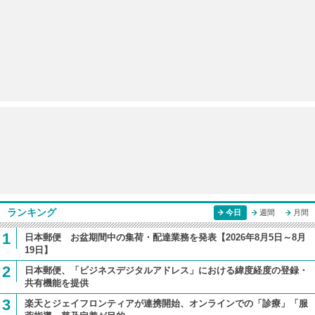
ランキング
今日
週間
月間
1
日本郵便 お盆期間中の集荷・配達業務を発表【2026年8月5日～8月
19日】
2
日本郵便、「ビジネスデジタルアドレス」における緯度経度の登録・
共有機能を提供
3
楽天とジェイフロンティアが連携開始、オンラインでの「診療」「服