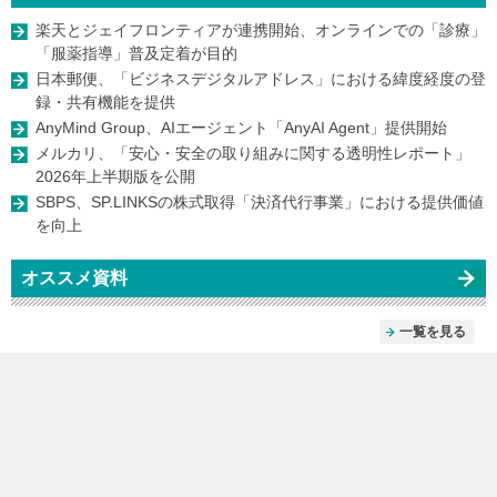
楽天とジェイフロンティアが連携開始、オンラインでの「診療」
「服薬指導」普及定着が目的
日本郵便、「ビジネスデジタルアドレス」における緯度経度の登
録・共有機能を提供
AnyMind Group、AIエージェント「AnyAI Agent」提供開始
メルカリ、「安心・安全の取り組みに関する透明性レポート」
2026年上半期版を公開
SBPS、SP.LINKSの株式取得「決済代行事業」における提供価値
を向上
オススメ資料
一覧を見る