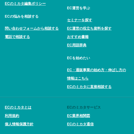
ECのミカタ編集ポリシー
EC運営を学ぶ
ECの悩みを相談する
セミナーを探す
問い合わせフォームから相談する
EC運営の役立ち資料を探す
電話で相談する
おすすめ書籍
EC用語辞典
ECを始めたい
EC・通販事業の始め方・伸ばし方の
情報はこちら
ECのミカタに直接相談する
ECのミカタとは
ECのミカタサービス
利用規約
EC業界相関図
個人情報保護方針
ECのミカタ通信