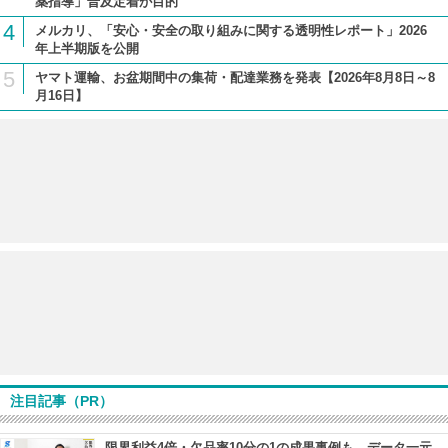
薬指導」普及定着が目的
4
メルカリ、「安心・安全の取り組みに関する透明性レポート」2026
年上半期版を公開
5
ヤマト運輸、お盆期間中の集荷・配達業務を発表【2026年8月8日～8
月16日】
注目記事（PR）
限界利益4倍・欠品率10分の1の成果事例も データ一元