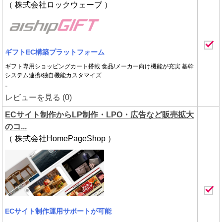
（ 株式会社ロックウェーブ ）
ギフトEC構築プラットフォーム
ギフト専⽤ショッピングカート搭載 ⾷品/メーカー向け機能が充実 基幹
システム連携/独自機能カスタマイズ
-
レビューを見る (0)
ECサイト制作からLP制作・LPO・広告など販売拡大
のコ...
（ 株式会社HomePageShop ）
ECサイト制作運用サポートが可能