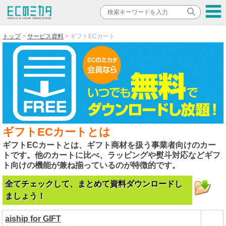
トップ
サービス資料
ギフトECカート
ギフトECカートとは
ギフトECカートとは、ギフト商材を扱う事業者向けのカー
トです。他のカートに比べ、ラッピングや熨斗対応などギフ
ト向けの機能が兼ね揃っているのが特徴的です。
全てチェックして、まとめて資料ダウンロードし
ましょう！
aiship for GIFT