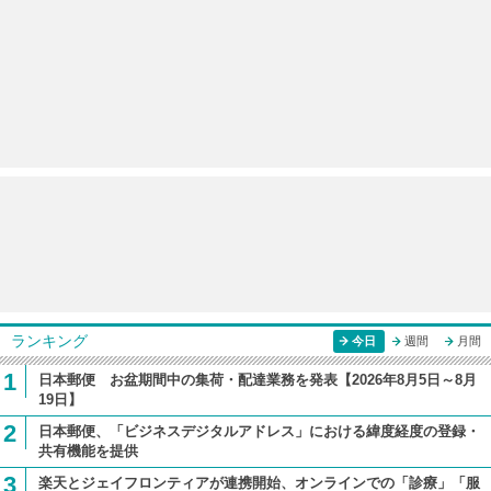
ランキング
今日
週間
月間
1
日本郵便 お盆期間中の集荷・配達業務を発表【2026年8月5日～8月
19日】
2
日本郵便、「ビジネスデジタルアドレス」における緯度経度の登録・
共有機能を提供
3
楽天とジェイフロンティアが連携開始、オンラインでの「診療」「服