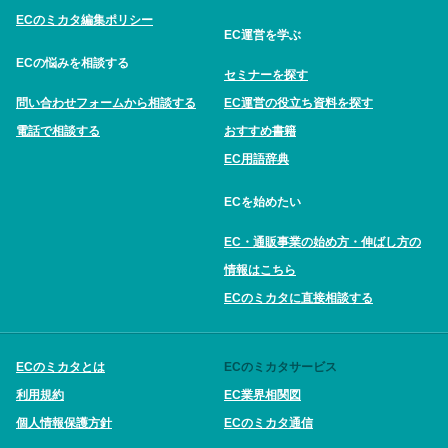
ECのミカタ編集ポリシー
EC運営を学ぶ
ECの悩みを相談する
セミナーを探す
問い合わせフォームから相談する
EC運営の役立ち資料を探す
電話で相談する
おすすめ書籍
EC用語辞典
ECを始めたい
EC・通販事業の始め方・伸ばし方の
情報はこちら
ECのミカタに直接相談する
ECのミカタとは
ECのミカタサービス
利用規約
EC業界相関図
個人情報保護方針
ECのミカタ通信