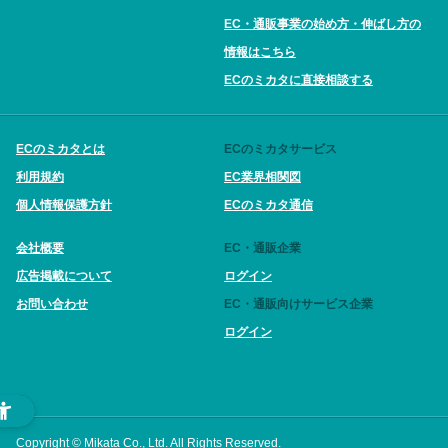
EC・通販事業の始め方・伸ばし方の
情報はこちら
ECのミカタに直接相談する
ECのミカタとは
ECのミカタサービス
利用規約
EC業界相関図
個人情報保護方針
ECのミカタ通信
会社概要
EC・通販企業
広告掲載について
ログイン
お問い合わせ
EC・通販向けサービス企業
ログイン
Copyright © Mikata Co., Ltd. All Rights Reserved.