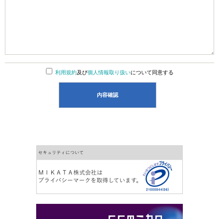
利用規約
及び
個人情報取り扱い
について同意する