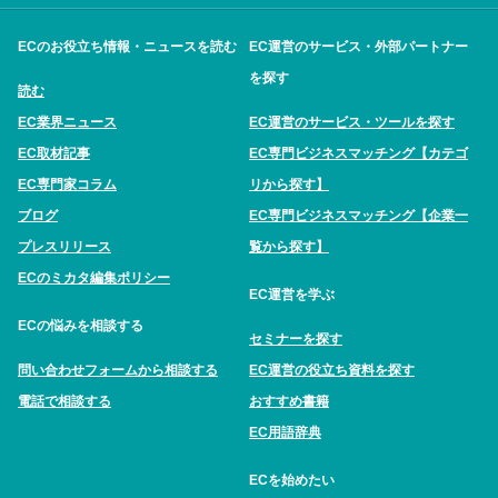
ECのお役立ち情報・ニュースを読む
EC運営のサービス・外部パートナー
を探す
読む
EC業界ニュース
EC運営のサービス・ツールを探す
EC取材記事
EC専門ビジネスマッチング【カテゴ
EC専門家コラム
リから探す】
ブログ
EC専門ビジネスマッチング【企業一
プレスリリース
覧から探す】
ECのミカタ編集ポリシー
EC運営を学ぶ
ECの悩みを相談する
セミナーを探す
問い合わせフォームから相談する
EC運営の役立ち資料を探す
電話で相談する
おすすめ書籍
EC用語辞典
ECを始めたい