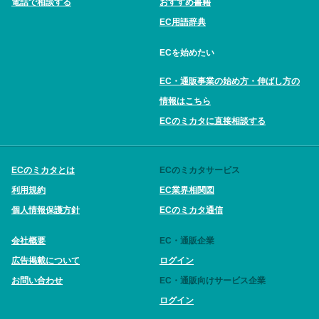
電話で相談する
おすすめ書籍
EC用語辞典
ECを始めたい
EC・通販事業の始め方・伸ばし方の
情報はこちら
ECのミカタに直接相談する
ECのミカタとは
ECのミカタサービス
利用規約
EC業界相関図
個人情報保護方針
ECのミカタ通信
会社概要
EC・通販企業
広告掲載について
ログイン
お問い合わせ
EC・通販向けサービス企業
ログイン