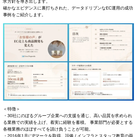
求方針を導き出します。
確かなエビデンスに裏打ちされた、データドリブンなEC運用の成功
事例をご紹介します。
＜特徴＞
・30社にのぼるグループ企業への支援を通じ、高い品質を求められ
る業務での実績を上げ、着実に経験を蓄積。 事業部門が必要とする
各種業務のほぼすべてを請け負うことが可能。
・2016年1月にPマークを取得。設備 / インフラとスタッフ教育の両