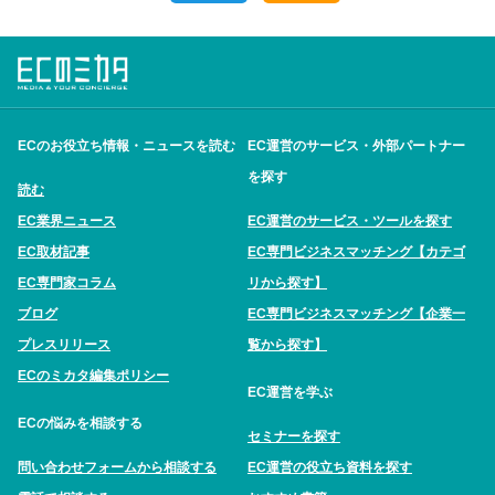
ECのお役立ち情報・ニュースを読む
EC運営のサービス・外部パートナー
を探す
読む
EC業界ニュース
EC運営のサービス・ツールを探す
EC取材記事
EC専門ビジネスマッチング【カテゴ
EC専門家コラム
リから探す】
ブログ
EC専門ビジネスマッチング【企業一
プレスリリース
覧から探す】
ECのミカタ編集ポリシー
EC運営を学ぶ
ECの悩みを相談する
セミナーを探す
問い合わせフォームから相談する
EC運営の役立ち資料を探す