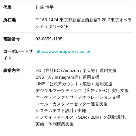
代表
川﨑 恒平
所在地
〒163-1424 東京都新宿区西新宿3-20-2東京オペラ
シティタワー24F
電話番号
03-6859-1195
コーポレートサ
https://www.propworks.co.jp/
イト
事業内容
EC（自社EC / Amazon / 楽天等）運用支援
SNS（X / Instagram等）運用支援
LINE（公式アカウント / 広告）運用支援
デジタルマーケティング（広告 / SEO）実行支援
マーケティングリサーチオペレーション支援
コール・カスタマーセンター運営支援
システムテスト設計 / 実施
インサイドセールス（SDR / BDR）の活動設計、
実施、体制構築支援