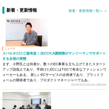
新着・更新情報
新着・更新情報一覧へ >
ニュース
スパルタだけど超有益！JECCICA講師陣がマンツーマンでサポート
する合宿の実態
まず、小野氏とは何者か。数々のEC事業を立ち上げてきたスタート
アップ請負人であり、手掛けたECにはTGCで有名なファッションウ
ォーカーもある。 新しいECサービスの企画者であり、プラットフ
ォームの開発者であり、プロダクトマネージャーでもあ...
2019年02月21日(木)13時00分