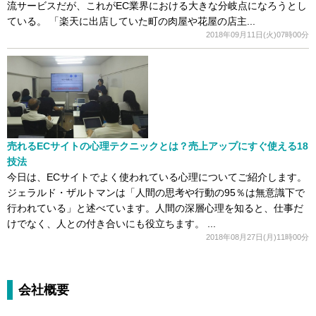
流サービスだが、これがEC業界における大きな分岐点になろうとし
ている。 「楽天に出店していた町の肉屋や花屋の店主...
2018年09月11日(火)07時00分
売れるECサイトの心理テクニックとは？売上アップにすぐ使える18
技法
今日は、ECサイトでよく使われている心理についてご紹介します。
ジェラルド・ザルトマンは「人間の思考や行動の95％は無意識下で
行われている」と述べています。人間の深層心理を知ると、仕事だ
けでなく、人との付き合いにも役立ちます。 ...
2018年08月27日(月)11時00分
会社概要