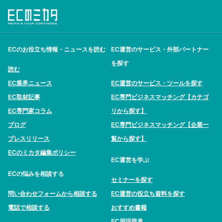
ECのお役立ち情報・ニュースを読む
EC運営のサービス・外部パートナー
を探す
読む
EC業界ニュース
EC運営のサービス・ツールを探す
EC取材記事
EC専門ビジネスマッチング【カテゴ
EC専門家コラム
リから探す】
ブログ
EC専門ビジネスマッチング【企業一
プレスリリース
覧から探す】
ECのミカタ編集ポリシー
EC運営を学ぶ
ECの悩みを相談する
セミナーを探す
問い合わせフォームから相談する
EC運営の役立ち資料を探す
電話で相談する
おすすめ書籍
EC用語辞典