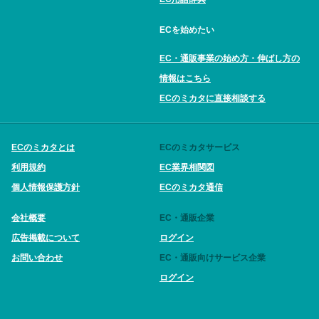
ECを始めたい
EC・通販事業の始め方・伸ばし方の
情報はこちら
ECのミカタに直接相談する
ECのミカタとは
ECのミカタサービス
利用規約
EC業界相関図
個人情報保護方針
ECのミカタ通信
会社概要
EC・通販企業
広告掲載について
ログイン
お問い合わせ
EC・通販向けサービス企業
ログイン