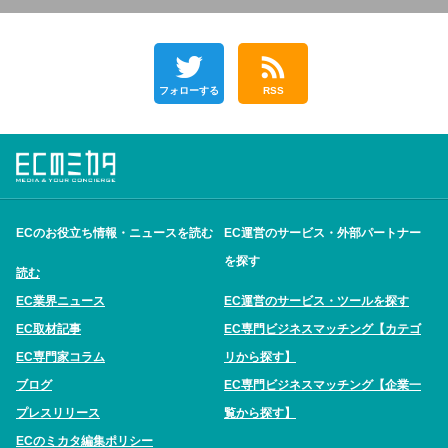
フォローする
RSS
ECのお役立ち情報・ニュースを読む
EC運営のサービス・外部パートナー
を探す
読む
EC業界ニュース
EC運営のサービス・ツールを探す
EC取材記事
EC専門ビジネスマッチング【カテゴ
EC専門家コラム
リから探す】
ブログ
EC専門ビジネスマッチング【企業一
プレスリリース
覧から探す】
ECのミカタ編集ポリシー