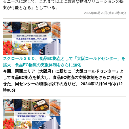
るニーズに対して、これまで以上に最適な物流ソリューションの提
案が可能となる」としている。
2025年06月25日(水)12時00分
スクロール３６０、食品EC拠点として「大阪コールドセンター」を
拡大 食品EC物流の支援体制をさらに強化
今回、関西エリア（大阪府）に新たに「大阪コールドセンター」と
して食品EC拠点を拡大し、食品EC物流の支援体制をさらに強化さ
せた。同センターの特徴は以下の通りだ。
2024年12月04日(水)12
時00分