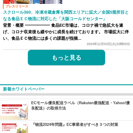
プレスリリース
スクロール360、冷凍冷蔵倉庫を関西エリアに拡大／全国5箇所目と
なる食品ＥＣ物流に対応した「大阪コールドセンター」
背景・概要
━━━━━━ 食品EC市場は、コロナ禍で急拡大を遂
げ、コロナ収束後も緩やかに成長を続けております。 市場拡大に伴
い、食品ＥＣ物流には多くの課題が指摘...
2024年12月03日(火)10時00分
もっと見る
新着ホワイトペーパー
ECモール優良配送ラベル（Rakuten最強配送・Yahoo!優
良配送）の取得方法
『物流2024年問題』EC事業者がすべき３つの対策