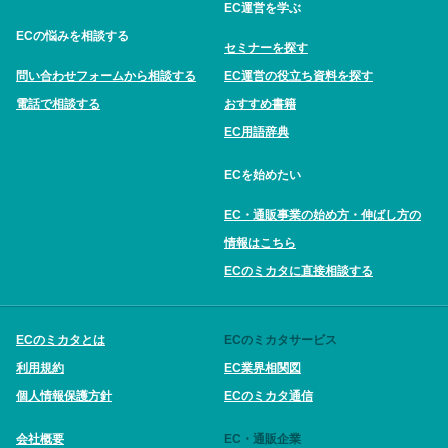
EC運営を学ぶ
ECの悩みを相談する
セミナーを探す
問い合わせフォームから相談する
EC運営の役立ち資料を探す
電話で相談する
おすすめ書籍
EC用語辞典
ECを始めたい
EC・通販事業の始め方・伸ばし方の
情報はこちら
ECのミカタに直接相談する
ECのミカタとは
ECのミカタサービス
利用規約
EC業界相関図
個人情報保護方針
ECのミカタ通信
会社概要
EC・通販企業