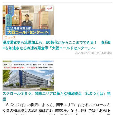
ニュース
温度帯変更も流通加工も、EC特化だからここまでできる！ 食品E
Cを加速させる冷凍冷蔵倉庫「大阪コールドセンター」へ
2025年07月09日(水)05時00分
スクロール３６０、関東エリアに新たな物流拠点「SLCつくば」開
設
「SLCつくば」の開設によって、関東エリアにおけるスクロール３
６０の物流拠点の総面積は約1万8000坪となり、同社では「あらゆ