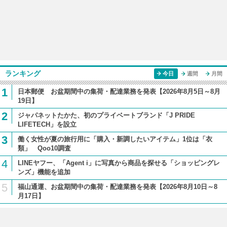
ランキング
今日
週間
月間
1
日本郵便 お盆期間中の集荷・配達業務を発表【2026年8月5日～8月
19日】
2
ジャパネットたかた、初のプライベートブランド「J PRIDE
LIFETECH」を設立
3
働く女性が夏の旅行用に「購入・新調したいアイテム」1位は「衣
類」 Qoo10調査
4
LINEヤフー、「Agent i」に写真から商品を探せる「ショッピングレ
ンズ」機能を追加
5
福山通運、お盆期間中の集荷・配達業務を発表【2026年8月10日～8
月17日】