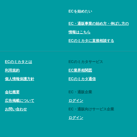
ECを始めたい
EC・通販事業の始め方・伸ばし方の
情報はこちら
ECのミカタに直接相談する
ECのミカタとは
ECのミカタサービス
利用規約
EC業界相関図
個人情報保護方針
ECのミカタ通信
会社概要
EC・通販企業
広告掲載について
ログイン
お問い合わせ
EC・通販向けサービス企業
ログイン