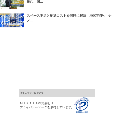
挑む、国...
スペース不足と配送コストを同時に解決 地区宅便×「ナ
ノ...