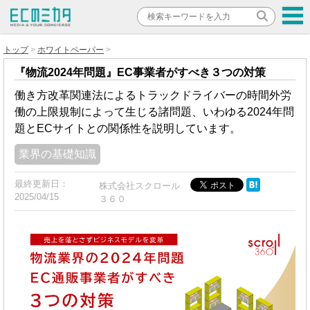
トップ
ホワイトペーパー
『物流2024年問題』EC事業者がすべき３つの対策
働き方改革関連法によるトラックドライバーの時間外労
働の上限規制によって生じる諸問題、いわゆる2024年問
題とECサイトとの関係性を説明しています。
業界の基礎知識
最終更新日：
株式会社スクロール
2025/04/15
３６０