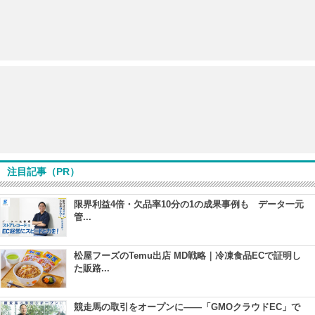
注目記事（PR）
限界利益4倍・欠品率10分の1の成果事例も データ一元
管...
松屋フーズのTemu出店 MD戦略｜冷凍食品ECで証明し
た販路...
競走馬の取引をオープンに――「GMOクラウドEC」で