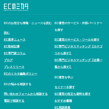
ECのお役立ち情報・ニュースを読む
EC運営のサービス・外部パートナー
を探す
読む
EC業界ニュース
EC運営のサービス・ツールを探す
EC取材記事
EC専門ビジネスマッチング【カテゴ
EC専門家コラム
リから探す】
ブログ
EC専門ビジネスマッチング【企業一
プレスリリース
覧から探す】
ECのミカタ編集ポリシー
EC運営を学ぶ
ECの悩みを相談する
セミナーを探す
問い合わせフォームから相談する
EC運営の役立ち資料を探す
電話で相談する
おすすめ書籍
EC用語辞典