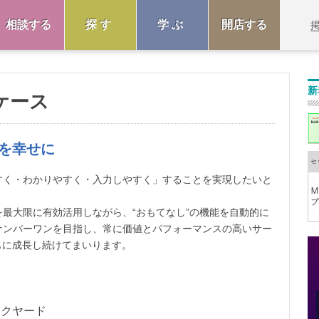
相談する
探す
学ぶ
開店する
新
ケース
を幸せに
すく・わかりやすく・入力しやすく」することを実現したいと
を最大限に有効活用しながら、“おもてなし”の機能を自動的に
のナンバーワンを目指し、常に価値とパフォーマンスの高いサー
もに成長し続けてまいります。
バックヤード