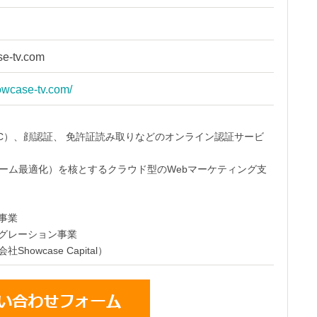
e-tv.com
owcase-tv.com/
YC）、顔認証、 免許証読み取りなどのオンライン認証サービ
ォーム最適化）を核とするクラウド型のWebマーケティング支
事業
グレーション事業
howcase Capital）