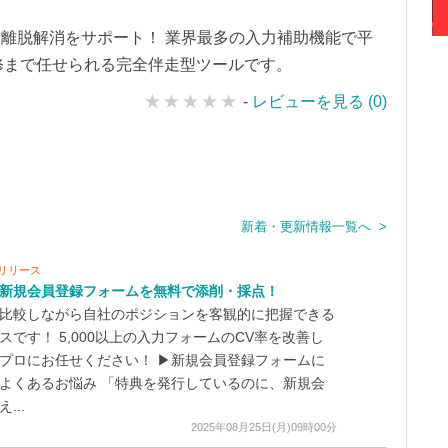
基に離脱解消をサポート！ 業界最多の入力補助機能で平
改修まで任せられる完全伴走型ツールです。
-
レビューを見る (0)
新着・更新情報一覧へ >
リリース
新規会員登録フォームを無料で添削・採点！
比較しながら自社のポジションを客観的に把握できる
スです！ 5,000以上の入力フォームのCV率を改善し
プロにお任せください！ ▶新規会員登録フォームに
よくあるお悩み 「特典を発行しているのに、新規会
...
2025年08月25日(月)09時00分