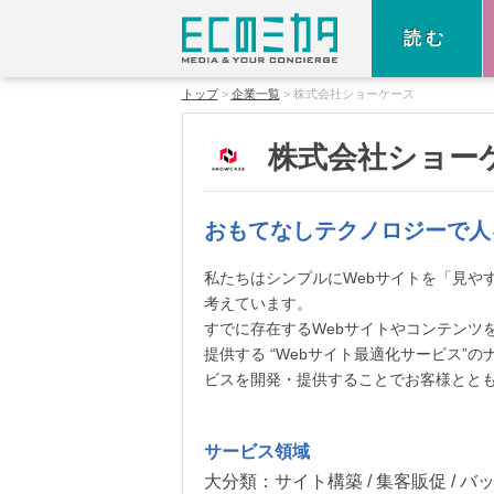
読む
トップ
企業一覧
株式会社ショーケース
株式会社ショー
おもてなしテクノロジーで人
私たちはシンプルにWebサイトを「見や
考えています。
すでに存在するWebサイトやコンテンツ
提供する “Webサイト最適化サービス”
ビスを開発・提供することでお客様とと
サービス領域
大分類：
サイト構築 / 集客販促 / 