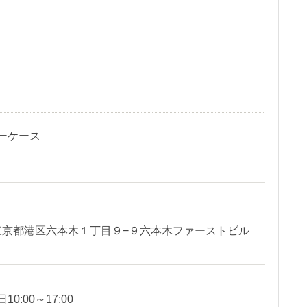
ーケース
日
32 東京都港区六本木１丁目９−９六本木ファーストビル
0:00～17:00