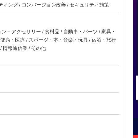
ティング / コンバージョン改善 / セキュリティ施策
ン・アクセサリー / 食料品 / 自動車・パーツ / 家具・
容・健康・医療 / スポーツ・本・音楽・玩具 / 宿泊・旅行
業 / 情報通信業 / その他