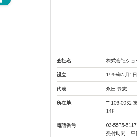
会社名
株式会社ショ
設立
1996年2月1
代表
永田 豊志
所在地
〒106-00
14F
電話番号
03-5575-5117
受付時間：平日1