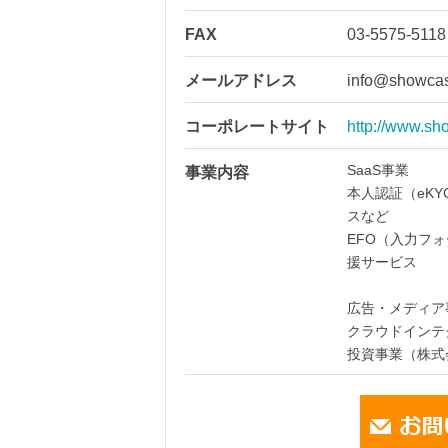
FAX
03-5575-5118
メールアドレス
info@showcas
コーポレートサイト
http://www.sh
SaaS事業
事業内容
本人認証（eK
スなど
EFO（入力フ
援サービス
広告・メディア
クラウドインテ
投資事業（株式会社S