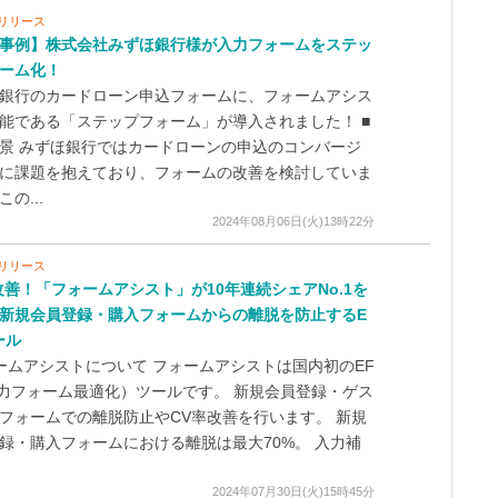
リリース
事例】株式会社みずほ銀行様が入力フォームをステッ
ーム化！
銀行のカードローン申込フォームに、フォームアシス
能である「ステップフォーム」が導入されました！ ■
景 みずほ銀行ではカードローンの申込のコンバージ
に課題を抱えており、フォームの改善を検討していま
の...
2024年08月06日(火)13時22分
リリース
改善！「フォームアシスト」が10年連続シェアNo.1を
新規会員登録・購入フォームからの離脱を防止するE
ール
ームアシストについて フォームアシストは国内初のEF
力フォーム最適化）ツールです。 新規会員登録・ゲス
フォームでの離脱防止やCV率改善を行います。 新規
録・購入フォームにおける離脱は最大70%。 入力補
2024年07月30日(火)15時45分