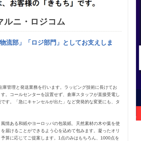
マルニ・ロジコム
「物流部」「ロジ部門」としてお支えしま
在庫管理と発送業務を行います。ラッピング技術に長けてお
ます。コールセンターを設置せず、倉庫スタッフが直接受電し
能です。「急にキャンセルが出た」など突発的な変更にも、タ
、風情ある和紙やヨーロッパの包装紙、天然素材の木や葉を使
」を届けることができるよう心を込めて包みます。凝ったオリ
予算に応じてご提案します。1点のみはもちろん、1000点を