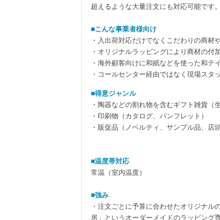
超えるような大量注文にも対応可能です
■こんな事業者様向け
・入出荷対応だけでなくこだわりの商材
・オリジナルラッピングにより商材の付
・海外顧客向けに和紙などを使った和テ
・コールセンター経由ではなく現場スタ
■得意ジャンル
・陶器などの割れ物を含むギフト雑貨（生
・印刷物（カタログ、パンフレット）
・販促品（ノベルティ、サンプル品、店頭
■温度帯対応
常温（室内温度）
■強み
・注文ごとに予算に合わせたオリジナルの
房」というオーダーメイドのラッピング