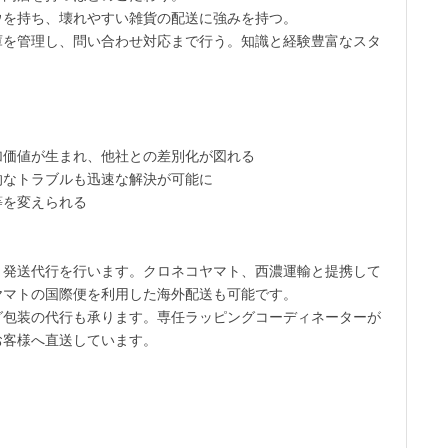
ウを持ち、壊れやすい雑貨の配送に強みを持つ。
庫を管理し、問い合わせ対応まで行う。知識と経験豊富なスタ
加価値が生まれ、他社との差別化が図れる
的なトラブルも迅速な解決が可能に
等を変えられる
と発送代行を行います。クロネコヤマト、西濃運輸と提携して
ヤマトの国際便を利用した海外配送も可能です。
グ包装の代行も承ります。専任ラッピングコーディネーターが
お客様へ直送しています。