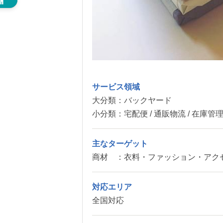
サービス領域
大分類：
バックヤード
小分類：
宅配便 / 通販物流 / 在庫管理
主なターゲット
商材 ：
衣料・ファッション・アクセサ
対応エリア
全国対応