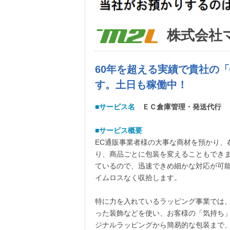
株式会社
60年を超える実績で貴社の
す。土日も稼働中！
■サービス名
ＥＣ倉庫管理・発送代行
■サービス概要
EC通販事業者様の大事な商材を預かり、
り、商品ごとに包装を変えることもでき
ているので、迅速できめ細かな対応が可
イムロスなく収拾します。
特に力を入れているラッピング事業では
った装飾などを使い、お客様の「気持ち
ジナルラッピングから簡易的な包装まで、