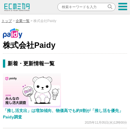
トップ
企業一覧
株式会社Paidy
株式会社Paidy
新着・更新情報一覧
「推し活支出」は増加傾向、物価高でも約9割が「推し活を優先」
Paidy調査
2025年11月05日(水)12時00分