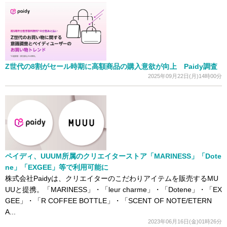
Z世代の8割がセール時期に高額商品の購入意欲が向上 Paidy調査
2025年09月22日(月)14時00分
ペイディ、UUUM所属のクリエイターストア「MARINESS」「Dote
ne」「EXGEE」等で利用可能に
株式会社Paidyは、クリエイターのこだわりアイテムを販売するMU
UUと提携。「MARINESS」・「leur charme」・「Dotene」・「EX
GEE」・「R COFFEE BOTTLE」・「SCENT OF NOTE/ETERN
A...
2023年06月16日(金)01時26分