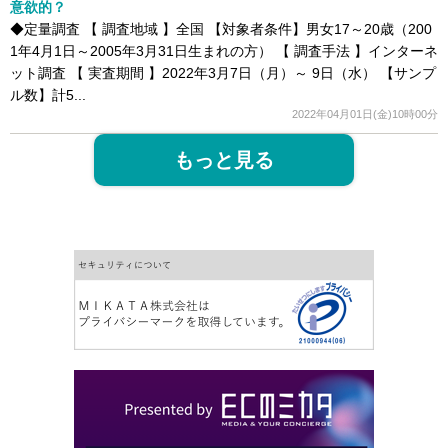
意欲的？
◆定量調査 【 調査地域 】全国 【対象者条件】男女17～20歳（200
1年4月1日～2005年3月31日生まれの方） 【 調査手法 】インターネ
ット調査 【 実査期間 】2022年3月7日（月）～ 9日（水） 【サンプ
ル数】計5...
2022年04月01日(金)10時00分
もっと見る