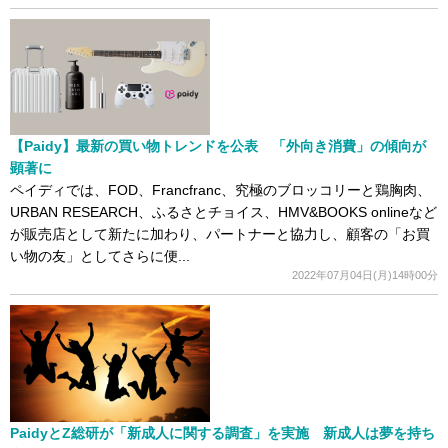
【Paidy】最新の買い物トレンドを公表 「外向き消費」の傾向が
顕著に
ペイディでは、FOD、Francfranc、究極のブロッコリーと鶏胸肉、
URBAN RESEARCH、ふるさとチョイス、HMV&BOOKS onlineなど
が販売店として新たに加わり、パートナーと協力し、顧客の「お買
い物の友」としてさらに便...
2022年07月04日(月)14時00分
PaidyとZ総研が「新成人に関する調査」を実施 新成人は夢を持ち