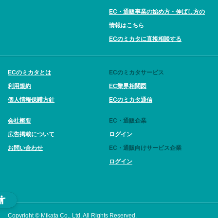
EC・通販事業の始め方・伸ばし方の
情報はこちら
ECのミカタに直接相談する
ECのミカタとは
ECのミカタサービス
利用規約
EC業界相関図
個人情報保護方針
ECのミカタ通信
会社概要
EC・通販企業
広告掲載について
ログイン
お問い合わせ
EC・通販向けサービス企業
ログイン
Copyright © Mikata Co., Ltd. All Rights Reserved.