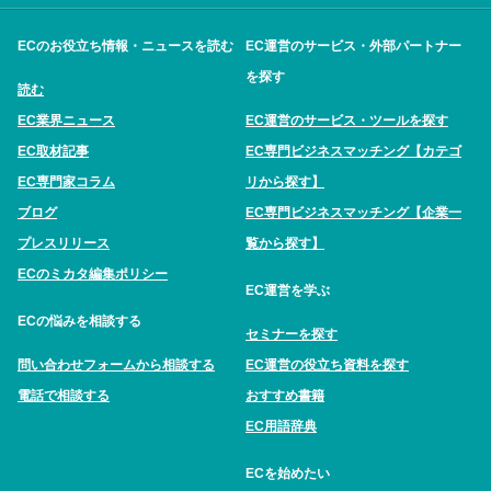
ECのお役立ち情報・ニュースを読む
EC運営のサービス・外部パートナー
を探す
読む
EC業界ニュース
EC運営のサービス・ツールを探す
EC取材記事
EC専門ビジネスマッチング【カテゴ
EC専門家コラム
リから探す】
ブログ
EC専門ビジネスマッチング【企業一
プレスリリース
覧から探す】
ECのミカタ編集ポリシー
EC運営を学ぶ
ECの悩みを相談する
セミナーを探す
問い合わせフォームから相談する
EC運営の役立ち資料を探す
電話で相談する
おすすめ書籍
EC用語辞典
ECを始めたい