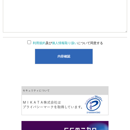
利用規約
及び
個人情報取り扱い
について同意する