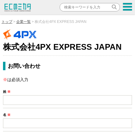
トップ
企業一覧
株式会社4PX EXPRESS JAPAN
株式会社4PX EXPRESS JAPAN
お問い合わせ
※
は必須入力
姓
※
名
※