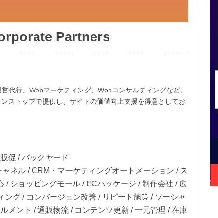
porate Partners
運営代行、Webマーケティング、Webコンサルティングなど、
ワンストップで提供し、サイトの価値向上支援を得意としてお
客販促 / バックヤード
ャネル / CRM・マーケティングオートメーション / ス
 ショッピングモール / ECパッケージ / 制作会社 / 広
ィング / コンバージョン改善 / リピート施策 / ソーシャ
ルメント / 通販物流 / コンテンツ更新 / 一元管理 / 在庫