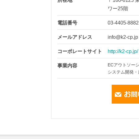
所在地
〒160-612
ワー25階
電話番号
03-4405-8882
メールアドレス
info@k2-cp.jp
コーポレートサイト
http://k2-cp.jp/
ECアウトソー
事業内容
システム開発・