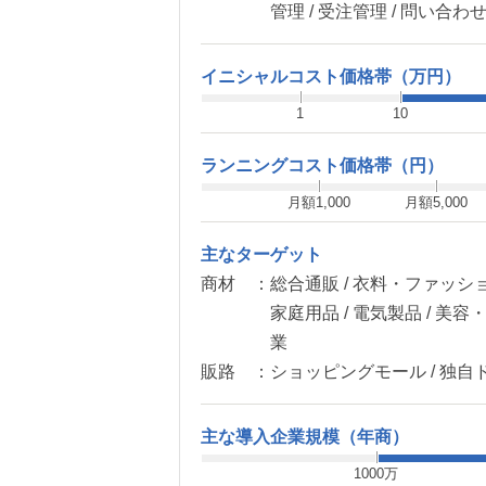
管理 / 受注管理 / 問い合わ
イニシャルコスト価格帯（万円）
1
10
ランニングコスト価格帯（円）
月額1,000
月額5,000
主なターゲット
商材 ：
総合通販 / 衣料・ファッショ
家庭用品 / 電気製品 / 美容・
業
販路 ：
ショッピングモール / 独自ド
主な導入企業規模（年商）
1000万