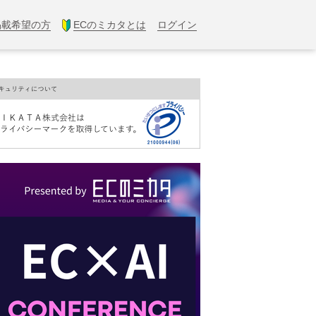
掲載希望の方
ECのミカタとは
ログイン