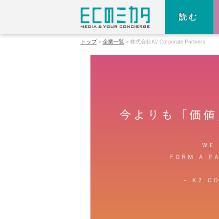
読む
トップ
企業一覧
株式会社K2 Corporate Partners