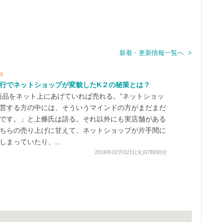
新着・更新情報一覧へ >
ス
行でネットショップが変貌したK２の秘策とは？
品をネット上にあげていれば売れる。”ネットショッ
営する方の中には、そういうマインドの方がまだまだ
です。」と上條氏は語る。それ以外にも実店舗がある
ちらの売り上げに甘えて、ネットショップが片手間に
しまっていたり、...
2016年02月02日(火)07時00分