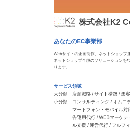
株式会社K2 Cor
あなたのEC事業部
Webサイトの企画制作、ネットショップ
ネットショップ全般のソリューションを
ります。
サービス領域
大分類：
店舗戦略 / サイト構築 / 集
小分類：
コンサルティング / オムニチ
マートフォン・モバイル対応 /
告運用代行 / WEBマーケテ
ル支援 / 運営代行 / フルフィ