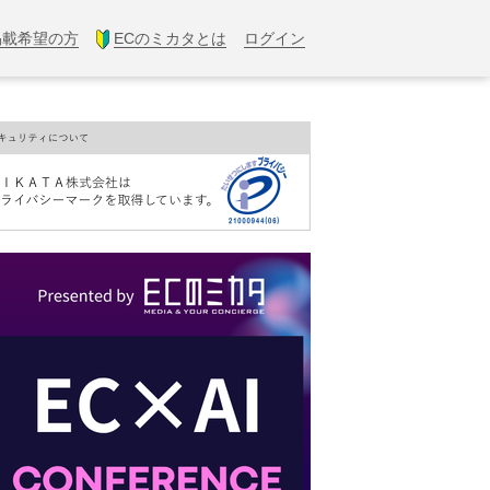
掲載希望の方
ECのミカタとは
ログイン