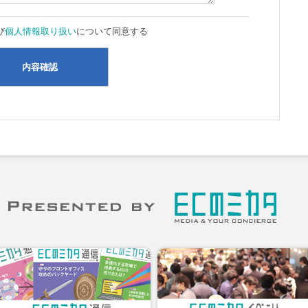
び
個人情報取り扱い
について同意する