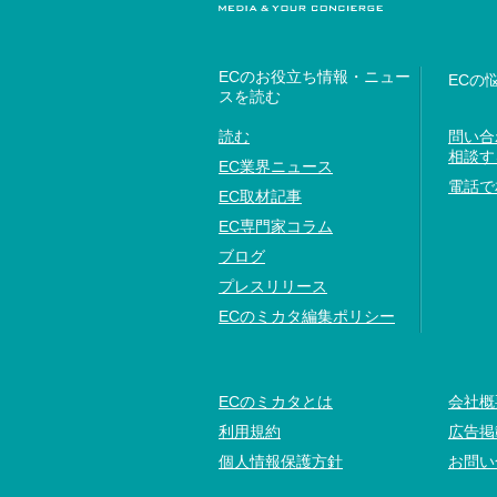
ECのお役立ち情報・ニュー
ECの
スを読む
読む
問い合
相談す
EC業界ニュース
電話で
EC取材記事
EC専門家コラム
ブログ
プレスリリース
ECのミカタ編集ポリシー
ECのミカタとは
会社概
利用規約
広告掲
個人情報保護方針
お問い