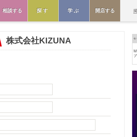
相談する
探す
学ぶ
開店する
株式会社KIZUNA