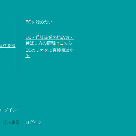
ECを始めたい
EC・通販事業の始め方・
伸ばし方の情報はこちら
資料を探
ECのミカタに直接相談す
る
ログイン
ービス企業
ログイン