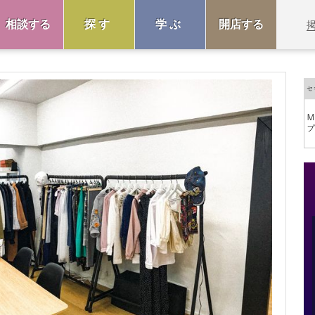
相談する
探す
学ぶ
開店する