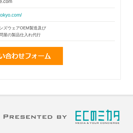
e.com
-tokyo.com/
ンズウェアOEM製造及び
問屋の製品仕入れ代行