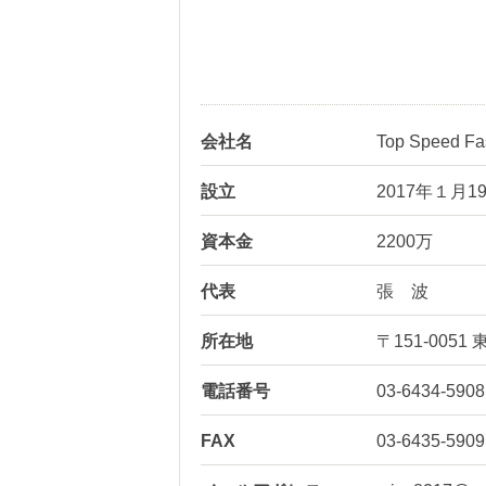
会社名
Top Speed 
設立
2017年１月1
資本金
2200万
代表
張 波
所在地
〒151-00
電話番号
03-6434-5908
FAX
03-6435-5909