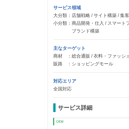
サービス領域
大分類：
店舗戦略 / サイト構築 / 集
小分類：
商品開発・仕入 / スマートフ
ブランド構築
主なターゲット
商材 ：
総合通販 / 衣料・ファッシ
販路 ：
ショッピングモール
対応エリア
全国対応
サービス詳細
OEM