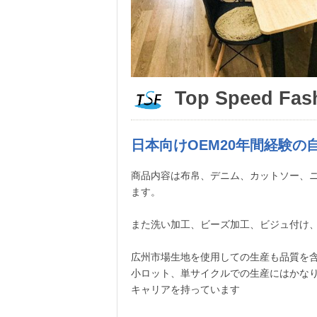
Top Speed Fa
日本向けOEM20年間経験
商品内容は布帛、デニム、カットソー、
ます。
また洗い加工、ビーズ加工、ビジュ付け
広州市場生地を使用しての生産も品質を
小ロット、単サイクルでの生産にはかな
キャリアを持っています