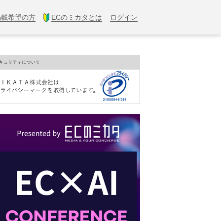
掲載希望の方
ECのミカタとは
ログイン