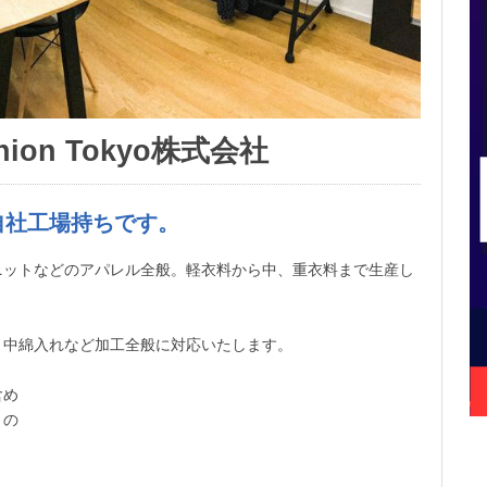
shion Tokyo株式会社
の自社工場持ちです。
ニットなどのアパレル全般。軽衣料から中、重衣料まで生産し
、中綿入れなど加工全般に対応いたします。
含め
りの