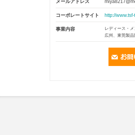
メールアドレス
miya8217@m
コーポレートサイト
http://www.tsf
レディース・メ
事業内容
広州、東莞製品