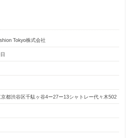
Fashion Tokyo株式会社
9日
51 東京都渋谷区千駄ヶ谷4ー27ー13シャトレー代々木502