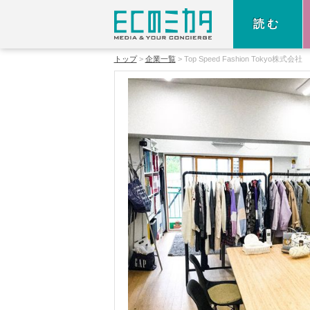
読む
トップ
企業一覧
Top Speed Fashion Tokyo株式会社