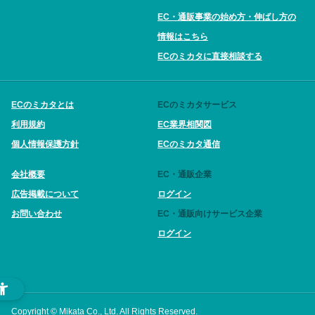
EC・通販事業の始め方・伸ばし方の
情報はこちら
ECのミカタに直接相談する
ECのミカタとは
ECのミカタサービス
利用規約
EC業界相関図
個人情報保護方針
ECのミカタ通信
会社概要
EC・通販企業
広告掲載について
ログイン
お問い合わせ
EC・通販向けサービス企業
ログイン
Copyright © Mikata Co., Ltd. All Rights Reserved.