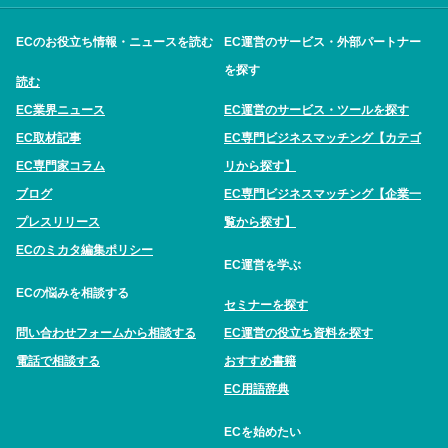
ECのお役立ち情報・ニュースを読む
EC運営のサービス・外部パートナー
を探す
読む
EC業界ニュース
EC運営のサービス・ツールを探す
EC取材記事
EC専門ビジネスマッチング【カテゴ
EC専門家コラム
リから探す】
ブログ
EC専門ビジネスマッチング【企業一
プレスリリース
覧から探す】
ECのミカタ編集ポリシー
EC運営を学ぶ
ECの悩みを相談する
セミナーを探す
問い合わせフォームから相談する
EC運営の役立ち資料を探す
電話で相談する
おすすめ書籍
EC用語辞典
ECを始めたい