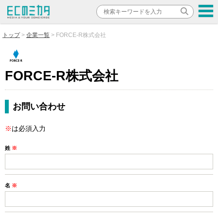
トップ
企業一覧
FORCE-R株式会社
FORCE-R株式会社
お問い合わせ
※
は必須入力
姓
※
名
※