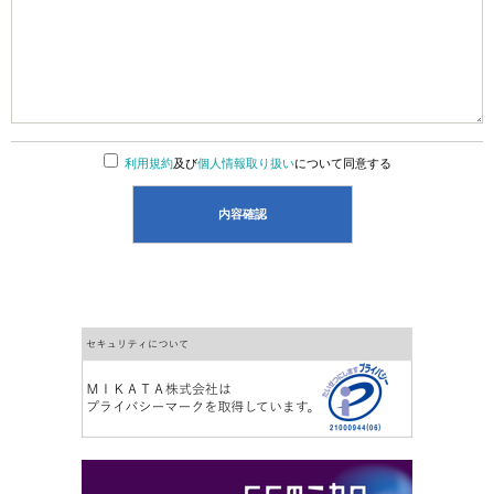
利用規約
及び
個人情報取り扱い
について同意する