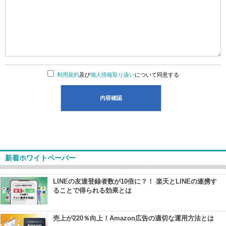
利用規約
及び
個人情報取り扱い
について同意する
新着ホワイトペーパー
LINEの友達登録者数が10倍に？！ 楽天とLINEの連携す
ることで得られる効果とは
売上が220％向上！Amazon広告の適切な運用方法とは