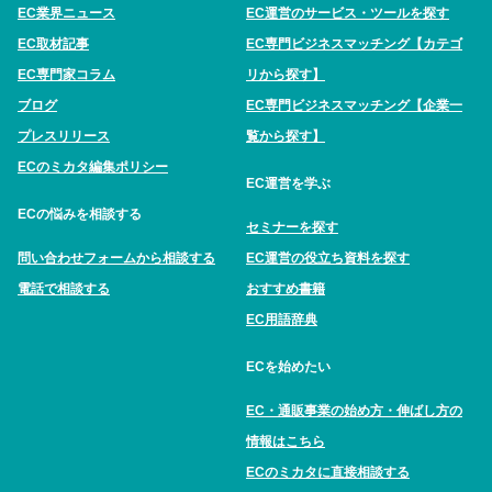
EC業界ニュース
EC運営のサービス・ツールを探す
EC取材記事
EC専門ビジネスマッチング【カテゴ
EC専門家コラム
リから探す】
ブログ
EC専門ビジネスマッチング【企業一
プレスリリース
覧から探す】
ECのミカタ編集ポリシー
EC運営を学ぶ
ECの悩みを相談する
セミナーを探す
問い合わせフォームから相談する
EC運営の役立ち資料を探す
電話で相談する
おすすめ書籍
EC用語辞典
ECを始めたい
EC・通販事業の始め方・伸ばし方の
情報はこちら
ECのミカタに直接相談する