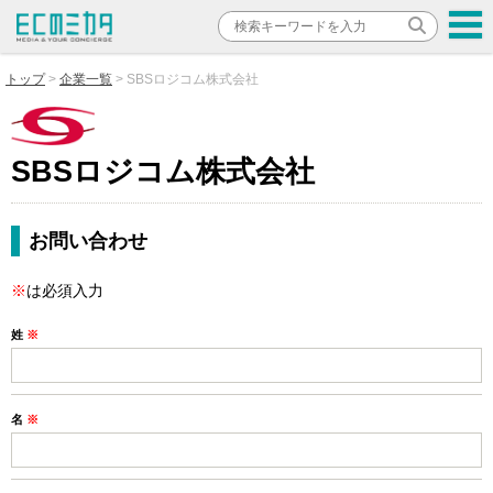
トップ
企業一覧
SBSロジコム株式会社
SBSロジコム株式会社
お問い合わせ
※
は必須入力
姓
※
名
※