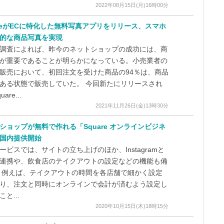
2022年08月15日(月)16時00分
areがECに特化した無料写真アプリをリリース、スマホ
的な商品写真を実現
調査によれば、昨今のネットショップの成功には、商
が重要であることが明らかになっている。小売業者の
販売において、初回注文を受けた商品の94％は、商品
ある状態で販売していた。 今回新たにリリースされ
are...
2021年11月26日(金)13時30分
ショップが無料で作れる「Square オンラインビジネ
国内提供開始
ービスでは、サイトの立ち上げのほか、Instagramと
連携や、飲食店のテイクアウトの設定などの機能も備
 例えば、テイクアウトの時間を各店舗で細かく設定
り、注文と同時にオンラインで会計が済むよう設定し
と...
2020年10月15日(木)18時15分