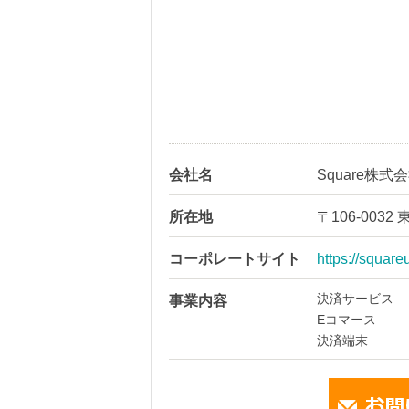
会社名
Square株式
所在地
〒106-003
コーポレートサイト
https://square
決済サービス
事業内容
Eコマース
決済端末