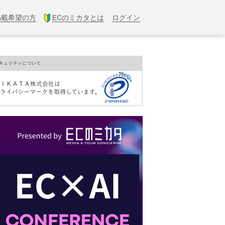
掲載希望の方
ECのミカタとは
ログイン