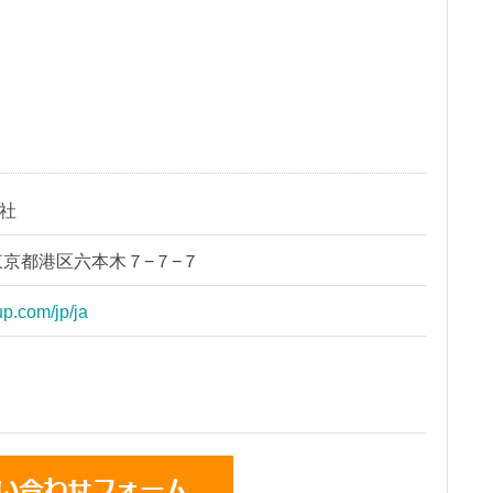
会社
2 東京都港区六本木７−７−７
up.com/jp/ja