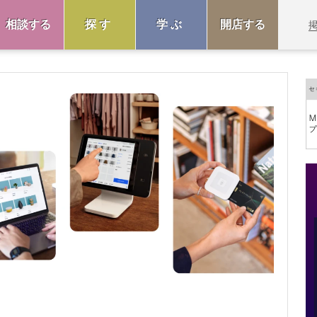
相談する
探す
学ぶ
開店する