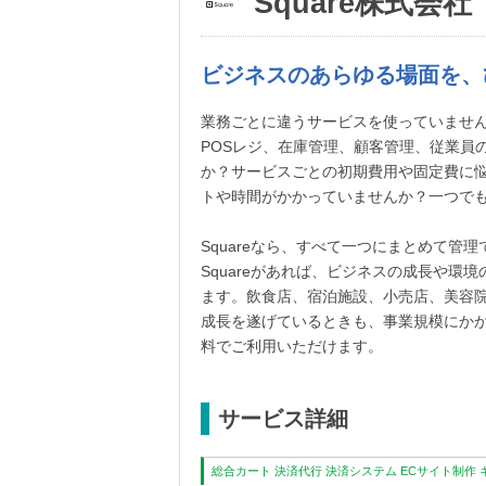
Square株式会社
ビジネスのあらゆる場面を、
業務ごとに違うサービスを使っていませ
POSレジ、在庫管理、顧客管理、従業員
か？サービスごとの初期費用や固定費に
トや時間がかかっていませんか？一つでも当
Squareなら、すべて一つにまとめて管理
Squareがあれば、ビジネスの成長や
ます。飲食店、宿泊施設、小売店、美容
成長を遂げているときも、事業規模にか
料でご利用いただけます。
サービス詳細
総合カート
決済代行
決済システム
ECサイト制作