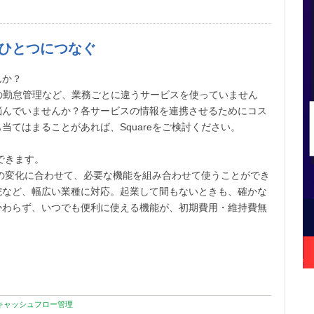
ひとつにつなぐ
んか？
の勤怠管理など、業務ごとに違うサービスを使っていません
悩んでいませんか？各サービスの情報を連携させるためにコス
てはまることがあれば、Squareをご検討ください。
できます。
環境の変化に合わせて、必要な機能を組み合わせて使うことができ
院など、幅広い業種に対応。起業して間もないときも、確かな
かわらず、いつでも便利に使える機能が、初期費用・維持費無
キャッシュフロー管理