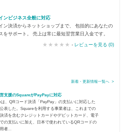
インビジネス全般に対応
イン決済からネットショップまで、 包括的にあなたの
スをサポート。 売上は常に最短翌営業日入金です。
-
レビューを見る (0)
新着・更新情報一覧へ >
営支援のSquareがPayPayに対応
areは、QRコード決済「PayPay」の支払いに対応した
公表した。Squareを利用する事業者は、これまでの
決済を含むクレジットカードやデビットカード、電子
での支払いに加え、日本で使われているQRコードの
者...