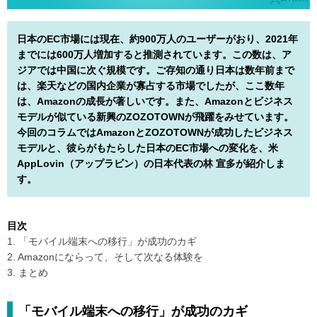
日本のEC市場には現在、約900万人のユーザーがおり、2021年
までには600万人増加すると推測されています。この数は、ア
ジアでは中国に次ぐ規模です。ご存知の通り日本は数年前まで
は、楽天などの国内企業が寡占する市場でしたが、ここ数年
は、Amazonの成長が著しいです。また、Amazonとビジネス
モデルが似ている新興のZOZOTOWNが飛躍をみせています。
今回のコラムではAmazonとZOZOTOWNが成功したビジネス
モデルと、彼らがもたらした日本のEC市場への変化を、米
AppLovin（アップラビン）の日本代表の林 宣多が紹介しま
す。
目次
1. 「モバイル端末への移行」が成功のカギ
2. Amazonにならって、そして次なる体験を
3. まとめ
「モバイル端末への移行」が成功のカギ