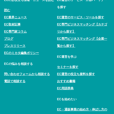
を探す
読む
EC業界ニュース
EC運営のサービス・ツールを探す
EC取材記事
EC専門ビジネスマッチング【カテゴ
EC専門家コラム
リから探す】
ブログ
EC専門ビジネスマッチング【企業一
プレスリリース
覧から探す】
ECのミカタ編集ポリシー
EC運営を学ぶ
ECの悩みを相談する
セミナーを探す
問い合わせフォームから相談する
EC運営の役立ち資料を探す
電話で相談する
おすすめ書籍
EC用語辞典
ECを始めたい
EC・通販事業の始め方・伸ばし方の