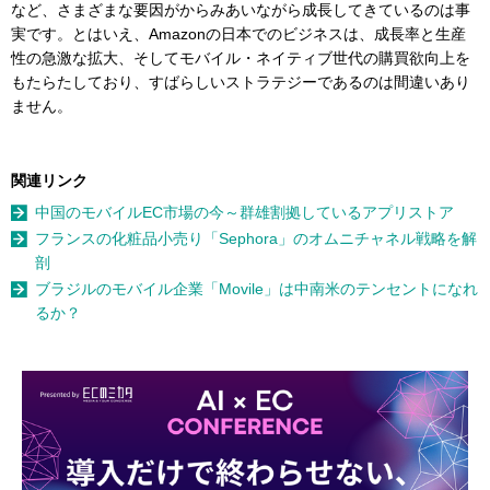
など、さまざまな要因がからみあいながら成長してきているのは事
実です。とはいえ、Amazonの日本でのビジネスは、成長率と生産
性の急激な拡大、そしてモバイル・ネイティブ世代の購買欲向上を
もたらたしており、すばらしいストラテジーであるのは間違いあり
ません。
関連リンク
中国のモバイルEC市場の今～群雄割拠しているアプリストア
フランスの化粧品小売り「Sephora」のオムニチャネル戦略を解
剖
ブラジルのモバイル企業「Movile」は中南米のテンセントになれ
るか？