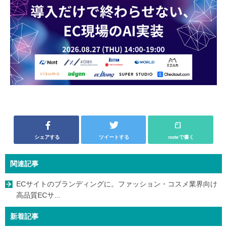
シェアする
ツイートする
noteで書く
関連記事
ECサイトのブランディングに。ファッション・コスメ業界向け
高品質ECサ...
新着記事