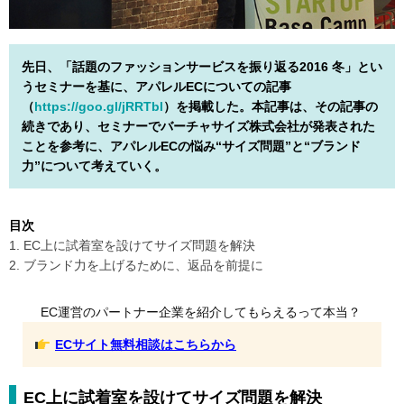
先日、「話題のファッションサービスを振り返る2016 冬」とい
うセミナーを基に、アパレルECについての記事
（
https://goo.gl/jRRTbI
）を掲載した。本記事は、その記事の
続きであり、セミナーでバーチャサイズ株式会社が発表された
ことを参考に、アパレルECの悩み“サイズ問題”と“ブランド
力”について考えていく。
目次
1. EC上に試着室を設けてサイズ問題を解決
2. ブランド力を上げるために、返品を前提に
EC運営のパートナー企業を紹介してもらえるって本当？
ECサイト無料相談はこちらから
EC上に試着室を設けてサイズ問題を解決