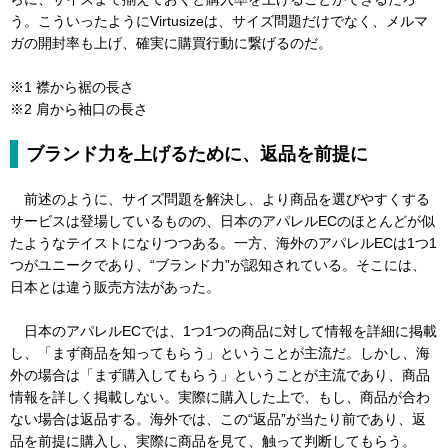
う。こういったようにVirtusizeは、サイズ問題だけでなく、メルマ
ガの開封率も上げ、確実に購買行動に繋げるのだ。
※1 襟から裾の長さ
※2 肩から袖口の長さ
ブランド力を上げるために、返品を前提に
前述のように、サイズ問題を解決し、より商品を選びやすくする
サービスは登場しているものの、日本のアパレルECのほとんどが似
たようなテイストになりつつある。一方、海外のアパレルECは1つ1
つがユニークであり、“ブランド力”が認知されている。そこには、
日本とは違う販売方法があった。
日本のアパレルECでは、1つ1つの商品に対して情報を詳細に掲載
し、「まず商品を知ってもらう」ということが主流だ。しかし、海
外の場合は「まず購入してもらう」ということが主流であり、商品
情報を詳しく掲載しない。実際に購入した上で、もし、商品が合わ
ない場合は返品する。海外では、この“返品”が当たり前であり、返
品を前提に購入し、実際に商品を見て、触って判断してもらう。