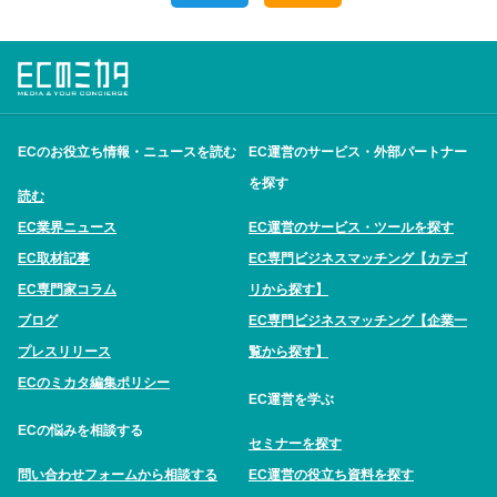
ECのお役立ち情報・ニュースを読む
EC運営のサービス・外部パートナー
を探す
読む
EC業界ニュース
EC運営のサービス・ツールを探す
EC取材記事
EC専門ビジネスマッチング【カテゴ
EC専門家コラム
リから探す】
ブログ
EC専門ビジネスマッチング【企業一
プレスリリース
覧から探す】
ECのミカタ編集ポリシー
EC運営を学ぶ
ECの悩みを相談する
セミナーを探す
問い合わせフォームから相談する
EC運営の役立ち資料を探す