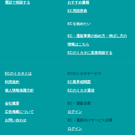
電話で相談する
おすすめ書籍
EC用語辞典
ECを始めたい
EC・通販事業の始め方・伸ばし方の
情報はこちら
ECのミカタに直接相談する
ECのミカタとは
ECのミカタサービス
利用規約
EC業界相関図
個人情報保護方針
ECのミカタ通信
会社概要
EC・通販企業
広告掲載について
ログイン
お問い合わせ
EC・通販向けサービス企業
ログイン