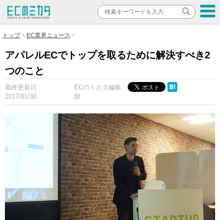
トップ
EC業界ニュース
アパレルECでトップを取るために解決すべき2
つのこと
最終更新日：
ECのミカタ編集
2017/01/30
部