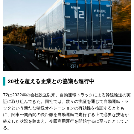
20社を超える企業との協議も進行中
T2は2022年の会社設立以来、自動運転トラックによる幹線輸送の実
証に取り組んできた。同社では、数々の実証を通じて自動運転トラ
ックという新たな輸送オペレーションの有効性を検証するととも
に、関東〜関西間の長距離を自動運転で走行する上で必要な技術が
確立した状況を踏まえ、今回商用運行を開始するに至ったとしてい
る。