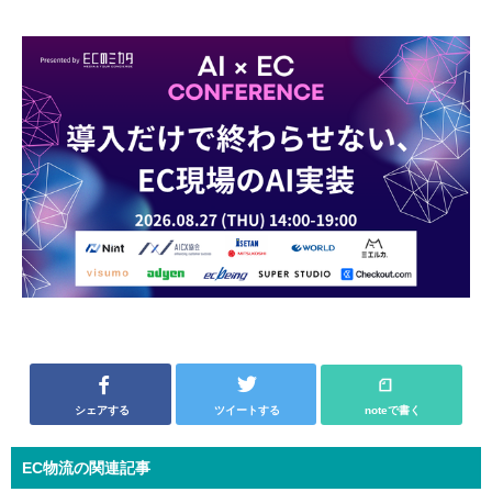
シェアする
ツイートする
noteで書く
EC物流の関連記事