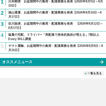
1
日本郵便 お盆期間中の集荷・配達業務を発表【2026年8月5日～8月
19日】
2
福山通運、お盆期間中の集荷・配達業務を発表【2026年8月10日～8
月17日】
3
佐川急便、お盆期間中の集荷・配達業務を発表 【2026年8月12日～
8月17日】
4
猛暑の宅配、ドライバー「再配達で身体的負担が増える」7割以上
Every WiLL調査
5
ヤマト運輸、お盆期間中の集荷・配達業務を発表【2026年8月8日～8
月16日】
オススメニュース
一覧を見る