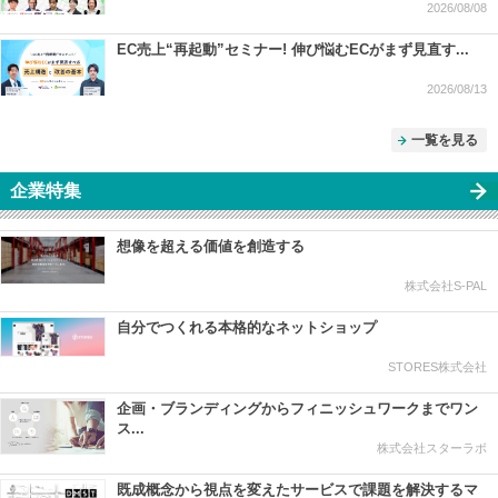
2026/08/08
EC売上“再起動”セミナー! 伸び悩むECがまず見直す...
2026/08/13
一覧を見る
企業特集
想像を超える価値を創造する
株式会社S-PAL
自分でつくれる本格的なネットショップ
STORES株式会社
企画・ブランディングからフィニッシュワークまでワン
ス...
株式会社スターラボ
既成概念から視点を変えたサービスで課題を解決するマ