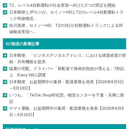
T2、レベル4自動運転の社会実装へ向けた2つの実証を開始
日本郵便とJPロジが、セイノーHDとT2のレベル4自動運転トラ
ック幹線物流...
佐川急便、セイノーHD、T2の3社が自動運転トラックによる幹
線輸送実現へ...
EC物流の新着記事
日本郵便、「ビジネスデジタルアドレス」における緯度経度の登
録・共有機能を提供
猛暑の宅配、ドライバー「再配達で身体的負担が増える」7割以
上 Every WiLL調査
日本郵便 お盆期間中の集荷・配達業務を発表【2026年8月5日
～8月19日】
いつも、「TikTok Shop特化型」物流センターを千葉・兵庫に新
設
ヤマト運輸、お盆期間中の集荷・配達業務を発表【2026年8月8
日～8月16日】