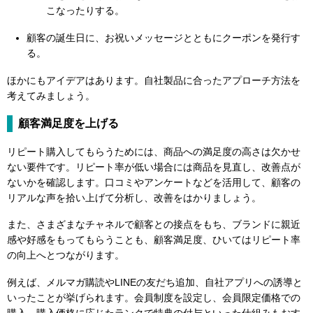
こなったりする。
顧客の誕生日に、お祝いメッセージとともにクーポンを発行す
る。
ほかにもアイデアはあります。自社製品に合ったアプローチ方法を
考えてみましょう。
顧客満足度を上げる
リピート購入してもらうためには、商品への満足度の高さは欠かせ
ない要件です。リピート率が低い場合には商品を見直し、改善点が
ないかを確認します。口コミやアンケートなどを活用して、顧客の
リアルな声を拾い上げて分析し、改善をはかりましょう。
また、さまざまなチャネルで顧客との接点をもち、ブランドに親近
感や好感をもってもらうことも、顧客満足度、ひいてはリピート率
の向上へとつながります。
例えば、メルマガ購読やLINEの友だち追加、自社アプリへの誘導と
いったことが挙げられます。会員制度を設定し、会員限定価格での