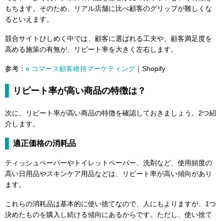
もちます。そのため、リアル店舗に比べ顧客のグリップが難しくな
るといえます。
競合サイトひしめく中では、顧客に選ばれる工夫や、顧客満足度を
高める施策の有無が、リピート率を大きく左右します。
参考：
e コマース顧客維持マーケティング
｜Shopify
リピート率が高い商品の特徴は？
次に、リピート率が高い商品の特徴を確認しておきましょう。2つ紹
介します。
適正価格の消耗品
ティッシュペーパーやトイレットペーパー、洗剤など、使用頻度の
高い日用品やスキンケア用品などは、リピート率が高い傾向があり
ます。
これらの消耗品は基本的に使い捨てなので、人にもよりますが、1つ
決めたものを購入し続ける傾向にあるからです。ただし、使い捨て