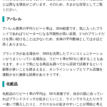
とは異なる場合がございます。そのため、大まかな目安としてご覧
ください。
アパレル
アパレル業界の平均リピート率は、35%程度です。気に入ったブラ
ンドであればリピーターになる可能性が高い反面、1つのブランドだ
けを買い続けることは少ないため、全体の平均数値としてはさほど
高くありません。
ブランド力がある場合や、SNSを活用したファンコミュニケーショ
ンがうまくいっている場合は、リピート率が50％に達することもあ
ります。ネットで気になる商品を調べてから店頭で試着するという
顧客が多いことを踏まえると、オンラインショップとリアル店舗を
連動させた施策も効果がありそうです。
化粧品
化粧品のリピート率の平均は、50％前後です。自分の肌に合ってい
ればブランドスイッチが起きにくいこと、ラインでそろえたりカラ
ー違いで購入したりと、クロスセルが起きやすいことが理由と考え