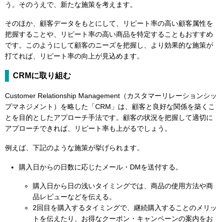
う。そのうえで、新たな施策を考えます。
そのほか、顧客データをもとにして、リピート率の高い顧客属性を
把握することや、リピート率の高い商品を特定することもおすすめ
です。このようにして顧客のニーズを把握し、より効果的な施策が
打てれば、リピート率の向上が見込めます。
CRMに取り組む
Customer Relationship Management（カスタマーリレーションシッ
プマネジメント）を略した「CRM」は、顧客と良好な関係を築くこ
とを目的としたアプローチ手法です。顧客の状況を把握して適切に
アプローチできれば、リピート率も上がるでしょう。
例えば、下記のような施策が挙げられます。
購入日からの日数に応じたメール・DMを送付する。
購入日から日の浅いタイミングでは、商品の使用方法や商
品レビューなどを伝える。
2回目を購入するタイミングで、継続購入することのメリッ
トを伝えたり、お得なクーポン・キャンペーンの案内をお