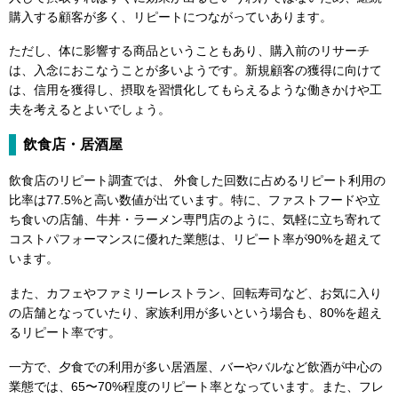
購入する顧客が多く、リピートにつながっていあります。
ただし、体に影響する商品ということもあり、購入前のリサーチ
は、入念におこなうことが多いようです。新規顧客の獲得に向けて
は、信用を獲得し、摂取を習慣化してもらえるような働きかけや工
夫を考えるとよいでしょう。
飲食店・居酒屋
飲食店のリピート調査では、 外食した回数に占めるリピート利用の
比率は77.5%と高い数値が出ています。特に、ファストフードや立
ち食いの店舗、牛丼・ラーメン専門店のように、気軽に立ち寄れて
コストパフォーマンスに優れた業態は、リピート率が90%を超えて
います。
また、カフェやファミリーレストラン、回転寿司など、お気に入り
の店舗となっていたり、家族利用が多いという場合も、80%を超え
るリピート率です。
一方で、夕食での利用が多い居酒屋、バーやバルなど飲酒が中心の
業態では、65〜70%程度のリピート率となっています。また、フレ