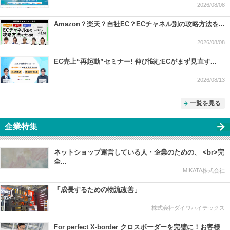
2026/08/08
Amazon？楽天？自社EC？ECチャネル別の攻略方法を...
2026/08/08
EC売上“再起動”セミナー! 伸び悩むECがまず見直す...
2026/08/13
一覧を見る
企業特集
ネットショップ運営している人・企業のための、 <br>完
全...
MIKATA株式会社
「成長するための物流改善」
株式会社ダイワハイテックス
For perfect X-border クロスボーダーを完璧に！お客様