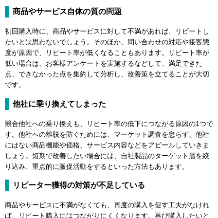
商品やサービス自体の質の問題
初回購入時に、商品やサービスに対して不満があれば、リピートし
たいとは思わないでしょう。そのほか、問い合わせの対応や接客態
度が原因で、リピート率が低くなることもあります。リピート率が
低い場合は、お客様アンケートを実施するなどして、満足できた
点、できなかった点を集約して分析し、改善策を立てることが大切
です。
他社に乗り換えてしまった
競合他社への乗り換えも、リピート率の低下につながる原因の1つで
す。他社への離脱を防ぐためには、マーケット調査を怠らず、他社
にはない商品機能や価格、サービス内容などをアピールしていきま
しょう。短期で改善したい場合には、自社製品のターゲット層を絞
り込み、重点的に販促活動をするといった方法もあります。
リピーター獲得の対策が不足している
商品やサービスに不満がなくても、再度の購入を促す工夫がなけれ
ば、リピート購入にはつながりにくくなります。再び購入したいと