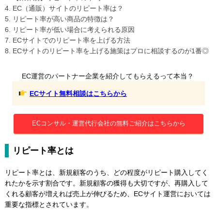
4. EC（通販）サイトのリピート率は？
5. リピート率が高い商品の特徴は？
6. リピート率が低い場合に考えられる原因
7. ECサイトでのリピート率を上げる方法
8. ECサイトのリピート率を上げる施策はプロに相談するのが1番◎
EC運営のパートナー企業を紹介してもらえるって本当？
ECサイト無料相談はこちらから
ECコンサル・運営代行会社の無料ご紹介はこちらから
リピート率とは
リピート率とは、新規顧客のうち、どの程度がリピート購入してく
れたかを示す割合です。新規顧客の獲得も大切ですが、再購入して
くれる顧客が増えれば売上が伸びるため、ECサイト運営においては
重要な指標とされています。