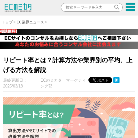
トップ
EC業界ニュース
リピート率とは？計算方法や業界別の平均、上
げる方法を解説
最終更新日：
ECのミカタ マーケティ
2025/03/18
ング部