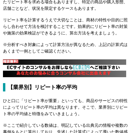
たリピート率を求める場合もありますし、特定の商品や購入形態、
店舗ごとなど、状況を限定するケースもあります。
リピート率を計算するうえで大切なことは、商材の特性や目的に照
らし合わせて方法を検討することです。効果的にリピート率の対策
や施策の効果検証ができるように、算出方法を考えましょう。
※分析すべき対象によって計算方法が異なるため、上記の計算式は
あくまで一例としてご確認ください。
【業界別】リピート率の平均
ひと口に「リピート率が重要」といっても、商品やサービスの特性
によってリピート率の平均は異なります。そこで、業界別にリピー
ト率の平均値と特徴をみていきましょう。
※ここで紹介している数値は、明記している出典元の情報や複数の
事例をもとに算出しており、先述した計算式によって導いた数値感