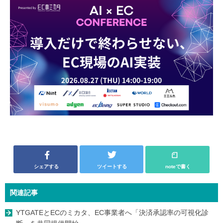
シェアする
ツイートする
noteで書く
関連記事
YTGATEとECのミカタ、EC事業者へ「決済承認率の可視化診