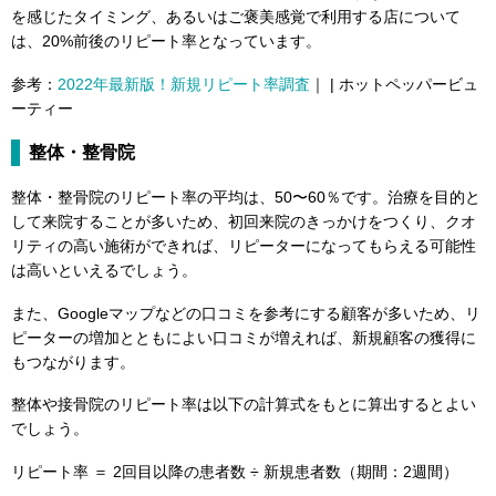
を感じたタイミング、あるいはご褒美感覚で利用する店について
は、20%前後のリピート率となっています。
参考：
2022年最新版！新規リピート率調査
｜ | ホットペッパービュ
ーティー
整体・整骨院
整体・整骨院のリピート率の平均は、50〜60％です。治療を目的と
して来院することが多いため、初回来院のきっかけをつくり、クオ
リティの高い施術ができれば、リピーターになってもらえる可能性
は高いといえるでしょう。
また、Googleマップなどの口コミを参考にする顧客が多いため、リ
ピーターの増加とともによい口コミが増えれば、新規顧客の獲得に
もつながります。
整体や接骨院のリピート率は以下の計算式をもとに算出するとよい
でしょう。
リピート率 ＝ 2回目以降の患者数 ÷ 新規患者数（期間：2週間）