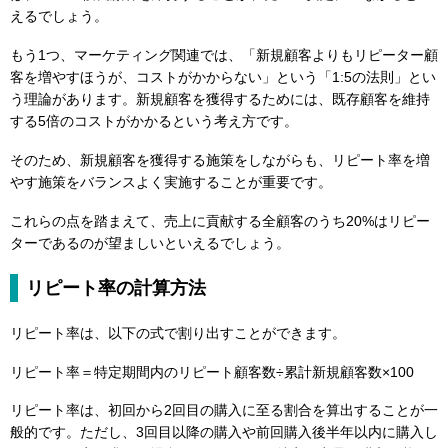
えるでしょう。
もう1つ、マーケティング関連では、「新規顧客よりもリピーター顧
客を増やすほうが、コストがかからない」という「1:5の法則」とい
う理論があります。新規顧客を獲得するためには、既存顧客を維持
する5倍のコストがかかるという考え方です。
そのため、新規顧客を獲得する施策をしながらも、リピート率を増
やす施策をバランスよく実施することが重要です。
これらの点を踏まえて、売上に貢献する全顧客のうち20%はリピー
ターであるのが望ましいといえるでしょう。
リピート率の計算方法
リピート率は、以下の式で割り出すことができます。
リピート率＝特定期間内のリピート顧客数÷累計新規顧客数×100
リピート率は、初回から2回目の購入に至る割合を算出することが一
般的です。ただし、3回目以降の購入や前回購入後半年以内に購入し