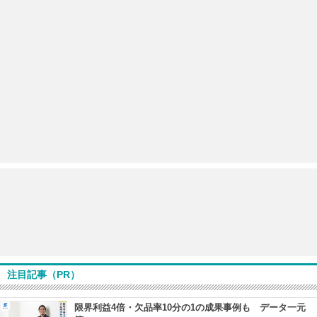
注目記事（PR）
限界利益4倍・欠品率10分の1の成果事例も データ一元