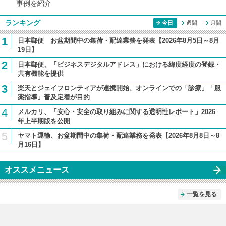
事例を紹介
ランキング
今日
週間
月間
1
日本郵便 お盆期間中の集荷・配達業務を発表【2026年8月5日～8月
19日】
2
日本郵便、「ビジネスデジタルアドレス」における緯度経度の登録・
共有機能を提供
3
楽天とジェイフロンティアが連携開始、オンラインでの「診療」「服
薬指導」普及定着が目的
4
メルカリ、「安心・安全の取り組みに関する透明性レポート」2026
年上半期版を公開
5
ヤマト運輸、お盆期間中の集荷・配達業務を発表【2026年8月8日～8
月16日】
オススメニュース
一覧を見る