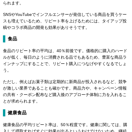
られます。
SNSやYouTubeでインフルエンサーが発信している商品を買うケー
スも増えているため、リピート率を上げるためには、タイアップ投
稿やコラボ商品の開発も効果がありそうです。
食品
食品のリピート率の平均は、40％前後です。価格的に購入のハード
ルが低く、毎日のように消費される品でもあるため、豊富な商品ラ
インナップにすることで、リピート購入につなげやすくなるでしょ
う。
ただし、例えばお菓子類は定期的に新商品が投入されるなど、競争
が激しい業界であることも確かです。商品力や、キャンペーン情報
の共有・クーポン配布など購入後のアプローチ体制に力を入れるこ
とが求められます。
健康食品
健康食品の平均リピート率は、50％程度です。健康に関しては、購
入して摂取すればすぐに効果が出るというわけではないため、継続