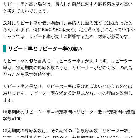
リピート率が高い場合は、購入した商品に対する顧客満足度が高い
と考えてよいでしょう。
反対にリピート率が低い場合は、再購入に至るほどではなかったと
考えられます。特にBtoCのEC販売や、定期通販をおこなっているシ
ョップでは、リピート率が売上に影響するため、対策が必要です。
リピート率とリピーター率の違い
リピート率と似た言葉に「リピーター率」があります。リピーター
率は、特定期間の総顧客数のうち、リピーターがどのくらいの割合
だったかを示す数値です。
リピート率と異なり、リピーター率は高ければよいというものでは
ありません。リピーター率を求める計算式から、その理由を説明し
ます。
特定期間のリピーター率＝特定期間のリピーター数÷特定期間の総顧
客数×100
特定期間の総顧客数は、その期間の「新規顧客数＋リピーター数」
です。この計算式に当てはめると、新規顧客数が少ない場合、リピ