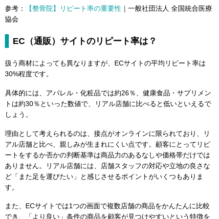
参考：
【整骨院】リピート率の重要性
｜一般社団法人 全国統合医療
協会
EC（通販）サイトのリピート率は？
扱う商材によっても異なりますが、ECサイトの平均リピート率は
30%程度です。
具体的には、アパレル・化粧品では約26％、健康食品・サプリメン
トは約30％といった数値で、リアル店舗に比べると低いといえるで
しょう。
理由として考えられるのは、接点がオンラインに限られており、リ
アル店舗と比べ、親しみが生まれにくい点です。顧客にとってリピ
ートをするか否かの判断基準は商品力のあるなしや価格帯だけでは
ありません。リアル店舗には、店舗スタッフの対応や立地の良さな
ど「また足を運びたい」と感じさせるポイントがいくつもありま
す。
また、ECサイトでは1つの画面で複数店舗の商品をかんたんに比較
でき、「より良い」条件の商品を顧客が見つけやすいという特徴を