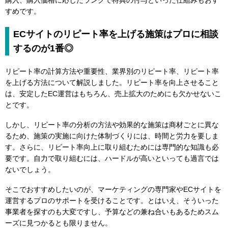
購入、購入価格に応じたランクで特典の付与といった仕組みもおす
すめです。
ECサイトのリピート率を上げる施策はプロに相談
するのが1番◎
リピート率の計算方法や重要性、業界別のリピート率、リピート率
を上げる方法について解説しました。リピート率を向上させること
は、安定したEC運営はもちろん、売上拡大のためにも欠かせないこ
とです。
しかし、リピート率の分析の方法や効果的な施策は商材ごとに異な
るため、施策の実施に向けた体制づくりには、時間と労力を要しま
す。さらに、リピート率向上に取り組むためには専門的な知識も必
要です。自力で取り組むには、ハードルが高いといっても過言では
ないでしょう。
そこでおすすめしたいのが、マーケティングの専門家やECサイトを
運営するプロのサポートを受けることです。とはいえ、そういった
事業者を探すのも大変ですし、予算などの兼ね合いもあるためスム
ーズに見つかるとも限りません。