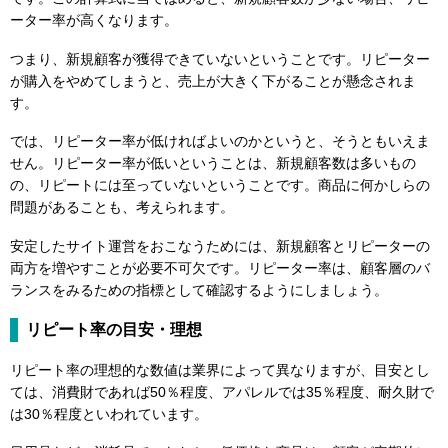
ーター率が高くなります。
つまり、新規顧客が獲得できていないということです。リピーター
が購入をやめてしまうと、売上が大きく下がることが懸念されま
す。
では、リピーター率が低ければよいのかというと、そうともいえま
せん。リピーター率が低いということは、新規顧客数は多いもの
の、リピートには至っていないということです。商品に何かしらの
問題があることも、考えられます。
安定したサイト運営をおこなうためには、新規顧客とリピーターの
両方を増やすことが必要不可欠です。リピーター率は、顧客層のバ
ランスをみるための指標として確認するようにしましょう。
リピート率の目安・理想
リピート率の理想的な数値は業界によって異なりますが、目安とし
ては、消費財であれば50％程度、アパレルでは35％程度、耐久財で
は30％程度といわれています。