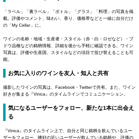
「ラベル」「裏ラベル」「ボトル」「グラス」「料理」の写真を掲
載。評価やコメント、味わい、香り、価格帯などと一緒に自分だけ
の「My Cellar」に。
ワインの名称・地域・生産者・スタイル（赤・白・ロゼなど）・ブ
ドウ品種などの銘柄情報、詳細を後から手軽に確認できる。ワイン
写真は、評価や生産国、スタイルなどの項⽬で並び替えることも可
能。
お気に入りのワインを友人・知人と共有
撮影したワインの写真は、Facebook・Twitterで共有。また、ワイン
好きが集まる『Vinica』のタイムラインでコミュニケーション。
気になるユーザーをフォロー、新たな1本に出会え
る
『Vinica』のタイムライン上で、自分と同じ銘柄を飲んでいるユー
ザーをフォロー、嗜好の近いユーザーが飲んでいる銘柄や、評価の