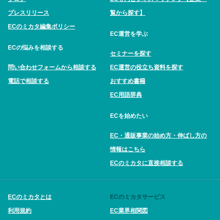
プレスリリース
覧から探す】
ECのミカタ編集ポリシー
EC運営を学ぶ
ECの悩みを相談する
セミナーを探す
問い合わせフォームから相談する
EC運営の役立ち資料を探す
電話で相談する
おすすめ書籍
EC用語辞典
ECを始めたい
EC・通販事業の始め方・伸ばし方の
情報はこちら
ECのミカタに直接相談する
ECのミカタとは
ECのミカタサービス
利用規約
EC業界相関図