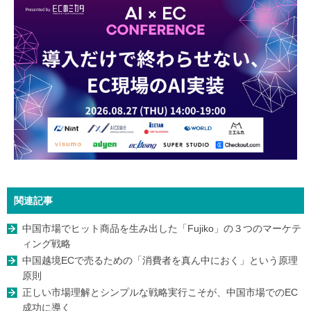
関連記事
中国市場でヒット商品を生み出した「Fujiko」の３つのマーケテ
ィング戦略
中国越境ECで売るための「消費者を真ん中におく」という原理
原則
正しい市場理解とシンプルな戦略実行こそが、中国市場でのEC
成功に導く