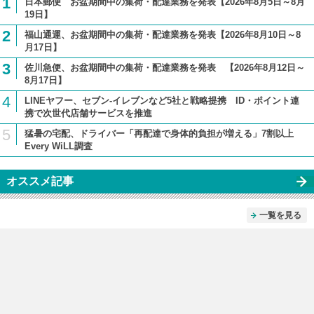
1
日本郵便 お盆期間中の集荷・配達業務を発表【2026年8月5日～8月
19日】
2
福山通運、お盆期間中の集荷・配達業務を発表【2026年8月10日～8
月17日】
3
佐川急便、お盆期間中の集荷・配達業務を発表 【2026年8月12日～
8月17日】
4
LINEヤフー、セブン-イレブンなど5社と戦略提携 ID・ポイント連
携で次世代店舗サービスを推進
5
猛暑の宅配、ドライバー「再配達で身体的負担が増える」7割以上
Every WiLL調査
オススメ記事
一覧を見る