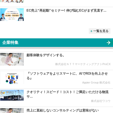
EC売上“再起動”セミナー! 伸び悩むECがまず見直す...
一覧を見る
企業特集
顧客体験をデザインする。
株式会社ＮＴＴマーケティングアクトProCX
『ソフトウェアをよりスマートに、AIでROIを向上させ
る』
Appier Group 株式会社
クオリティ！スピード！コスト！ご満足いただける物流
サ...
株式会社ワコウ
売上に直結しないコンサルティングは意味がない