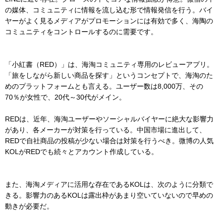
の媒体、コミュニティに情報を流し込む形で情報発信を行う。バイ
ヤーがよく見るメディアがプロモーションには有効で多く、海陶の
コミュニティをコントロールするのに需要です。
「小紅書（RED）」は、海淘コミュニティ専用のレビューアプリ。
「旅をしながら新しい商品を探す」というコンセプトで、海淘のた
めのプラットフォームとも言える。ユーザー数は8,000万、その
70％が女性で、20代～30代がメイン。
REDは、近年、海淘ユーザーやソーシャルバイヤーに絶大な影響力
があり、各メーカーが対策を行っている。中国市場に進出して、
REDで自社商品の投稿が少ない場合は対策を行うべき。微博の人気
KOLがREDでも続々とアカウント作成している。
また、海淘メディアに活用な存在であるKOLは、次のように分類で
きる。影響力のあるKOLは露出枠があまり空いていないので早めの
動きが必要だ。