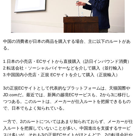
中国の消費者が日本の商品を購入する場合、主に以下のルートがあ
る。
1.日本の小売店・ECサイトから直接購入（訪日インバウンド消費）
2.転送会社・ソーシャルバイヤーなどを介して購入（並行輸入）
3.中国国内小売店・正規 ECサイトを介して購入（正規輸入）
3の正規ECサイトとして代表的なプラットフォームは、天猫国際や
JD.comだ。最近では、新興の越境ECサービスも、2から3に移行し
つつある。このルートは、メーカーが仕入ルートを把握できるもの
で、日本でもよく知られている。
一方で、2のルートについてはあまり知られておらず、メーカーが仕
入ルートを把握していないことが多い。中国進出を支援するサービ
スは多いが、それも3の正規ECサイトがほとんどで、2の転送会社や