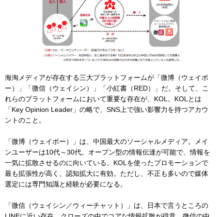
海淘メディアが存在する三大プラットフォームが「微博（ウェイボ
ー）」「微信（ウェイシン）」「小紅書（RED）」だ。そして、こ
れらのプラットフォームにおいて重要な存在が、KOL。KOLとは
「Key Opinion Leader」の略で、SNS上で強い影響力を持つアカウ
ントのこと。
「微博（ウェイボー）」は、中国最大のソーシャルメディア。メイ
ンユーザーは10代～30代。オープン型の情報伝達が可能で、情報を
一気に拡散させるのに向いている。KOLを使ったプロモーションで
最も拡張性が高く、認知拡大に有効。ただし、不正も多いので媒体
選定には専門知識と経験が必要になる。
「微信（ウェイシン／ウィーチャット）」は、日本で言うところの
LINEに近い存在。クローズの中でコアな情報拡散が得意。微信の中