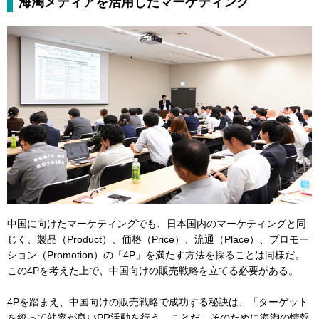
海淘メディアを活用したマーケティング
中国に向けたマーケティングでも、日本国内のマーケティングと同
じく、製品（Product）、価格（Price）、流通（Place）、プロモー
ション（Promotion）の「4P」を満たす方法を採ることは同様だ。
この4Pを考えた上で、中国向けの販売戦略を立てる必要がある。
4Pを踏まえ、中国向けの販売戦略で成功する秘訣は、「ターゲット
を絞って効率が良いPR活動を行う」ことだ。そのために海淘の情報