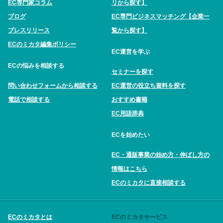
EC専門家コラム
リから探す】
ブログ
EC専門ビジネスマッチング【企業一
プレスリリース
覧から探す】
ECのミカタ編集ポリシー
EC運営を学ぶ
ECの悩みを相談する
セミナーを探す
問い合わせフォームから相談する
EC運営の役立ち資料を探す
電話で相談する
おすすめ書籍
EC用語辞典
ECを始めたい
EC・通販事業の始め方・伸ばし方の
情報はこちら
ECのミカタに直接相談する
ECのミカタとは
ECのミカタサービス