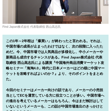
Find Japan株式会社 代表取締役 西山高志氏
この1年～2年程は「爆買い」が終わったと言われる。それは、
中国市場の成長が止まったわけではなく、次の段階に入ったた
めだ。今、中国市場では人気商品が多様化し、中小メーカーや
新商品も成功するチャンスがある。Find Japan株式会社 代表
取締役 西山高志氏による講演『中国海外商品消費マーケット攻
略セミナー「海淘4.0」時代に日本メーカーはどの様に中国マー
ケットを攻略すればよいのか？』より、そのポイントをまとめ
た。
今回のセミナーはメーカー向けの話であり、メーカーの小売担
当としてECを運営している方に役立つことが多い。中国市場へ
の進出を考えているメーカーはもちろん、今はまだ検討はして
いないというメーカーも、この話が中国市場進出のきっかけと