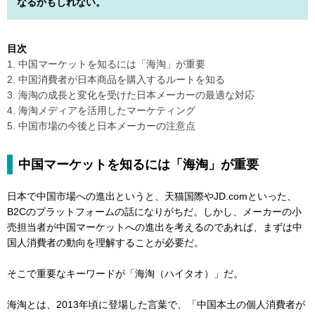
なるかもしれない。
目次
1. 中国マーケットを知るには「海淘」が重要
2. 中国消費者が日本商品を購入するルートを知る
3. 海淘の成長と変化を受けた日本メーカーの最適な対応
4. 海淘メディアを活用したマーケティング
5. 中国市場の今後と日本メーカーの注意点
中国マーケットを知るには「海淘」が重要
日本で中国市場への進出というと、天猫国際やJD.comといった、
B2Cのプラットフォームの話になりがちだ。しかし、メーカーの小
売担当者が中国マーケットへの進出を考えるのであれば、まずは中
国人消費者の動向を理解することが必要だ。
そこで重要なキーワードが「海淘（ハイタオ）」だ。
海淘とは、2013年頃に登場した言葉で、「中国本土の個人消費者が