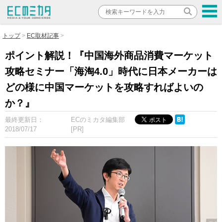
トップ
EC取材記事
ポイント解説！『中国海外商品消費マーケット
攻略セミナー「海淘4.0」時代に日本メーカーは
どの様に中国マーケットを攻略すればよいの
か？』
最終更新日：
ECのミカタ編集部
2018/07/17
[PR]