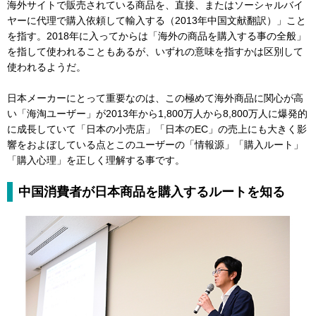
海外サイトで販売されている商品を、直接、またはソーシャルバイ
ヤーに代理で購入依頼して輸入する（2013年中国文献翻訳）」こと
を指す。2018年に入ってからは「海外の商品を購入する事の全般」
を指して使われることもあるが、いずれの意味を指すかは区別して
使われるようだ。
日本メーカーにとって重要なのは、この極めて海外商品に関心が高
い「海淘ユーザー」が2013年から1,800万人から8,800万人に爆発的
に成長していて「日本の小売店」「日本のEC」の売上にも大きく影
響をおよぼしている点とこのユーザーの「情報源」「購入ルート」
「購入心理」を正しく理解する事です。
中国消費者が日本商品を購入するルートを知る