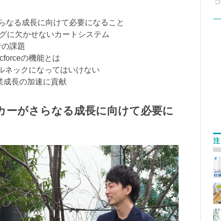
5
さらなる成長に向けて必要になること
ィングに欠かせないカートシステム
者の課題
forceの機能とは
トルネックになってはいけない
。事業成長の加速に貢献
カーがさらなる成長に向けて必要に
注