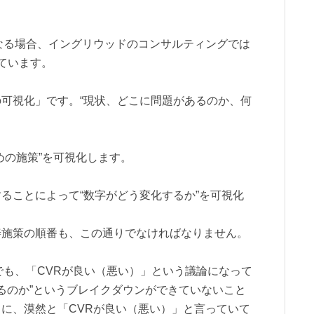
なる場合、イングリウッドのコンサルティングでは
ています。
可視化」です。“現状、どこに問題があるのか、何
。
めの施策”を可視化します。
ることによって“数字がどう変化するか”を可視化
善施策の順番も、この通りでなければなりません。
でも、「CVRが良い（悪い）」という議論になって
あるのか”というブレイクダウンができていないこと
に、漠然と「CVRが良い（悪い）」と言っていて