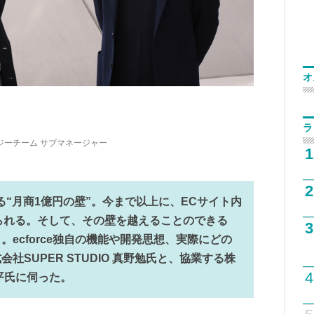
オ
ラ
ジーチーム サブマネージャー
1
2
る“月商1億円の壁”。今まで以上に、ECサイト内
られる。そして、その壁を越えることのできる
3
e」。ecforce独自の機能や開発思想、実際にどの
社SUPER STUDIO 真野勉氏と、協業する株
4
平氏に伺った。