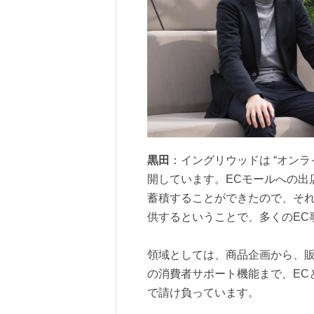
黒田
：イングリウッドは “オン
開しています。ECモールへの出
蓄積することができたので、そ
供するということで、多くのEC
領域としては、商品企画から、
の消費者サポート機能まで、EC
で請け負っています。