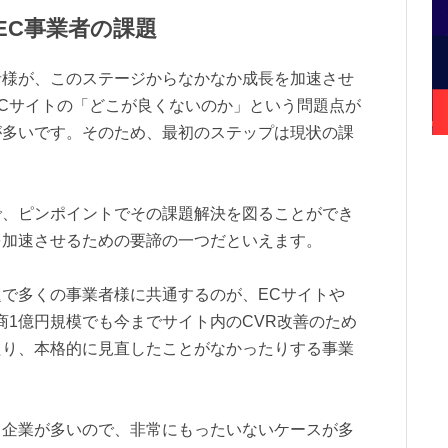
EC事業者の課題
者様が、このステージからなかなか成長を加速させ
Cサイトの「どこが良くないのか」という問題点が
が多いです。そのため、最初のステップは現状の課
で、ピンポイントでその課題解決を図ることができ
を加速させるための要諦の一つだといえます。
で多くの事業者様に共通するのが、ECサイトや
商1億円規模でも今までサイト内のCVR改善のため
たり、本格的に見直したことがなかったりする事業
る企業が多いので、非常にもったいないケースが多