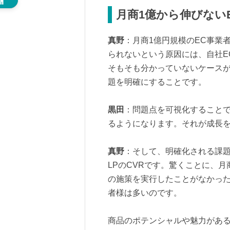
月商1億から伸びない
真野
：月商1億円規模のEC事業
られないという原因には、自社E
そもそも分かっていないケース
題を明確にすることです。
黒田
：問題点を可視化すること
るようになります。それが成長
真野
：そして、明確化される課題
LPのCVRです。驚くことに、月
の施策を実行したことがなかっ
者様は多いのです。
商品のポテンシャルや魅力があ