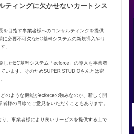
サルティングに欠かせないカートシス
長を目指す事業者様へのコンサルティングを提供
開に必要不可欠なEC基幹システムの新規導入やリ
ます。
開発したEC基幹システム「ecforce」の導入を事業者
います。そのためSUPER STUDIOさんとは密
す。
のような機能がecforceの強みなのか、新しく開
業者様の目線でご意見をいただくこともあります。
いており、事業者様により良いサービスを提供する上で