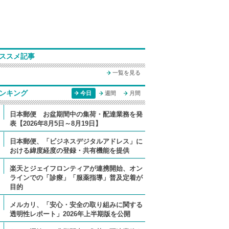
ススメ記事
一覧を見る
ンキング
今日
週間
月間
日本郵便 お盆期間中の集荷・配達業務を発
表【2026年8月5日～8月19日】
日本郵便、「ビジネスデジタルアドレス」に
おける緯度経度の登録・共有機能を提供
楽天とジェイフロンティアが連携開始、オン
ラインでの「診療」「服薬指導」普及定着が
目的
メルカリ、「安心・安全の取り組みに関する
透明性レポート」2026年上半期版を公開