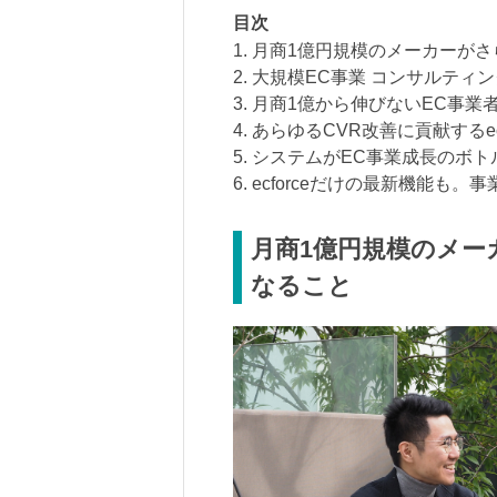
目次
1. 月商1億円規模のメーカーが
2. 大規模EC事業 コンサルテ
3. 月商1億から伸びないEC事業
4. あらゆるCVR改善に貢献するec
5. システムがEC事業成長のボ
6. ecforceだけの最新機能も
月商1億円規模のメー
なること