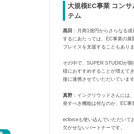
大規模EC事業 コン
テム
黒田
：月商1億円からさらなる成
するにあたっては、EC事業の展
プレイスを支援することもあり
その中で、SUPER STUDIOが
様におすすめすることが増えてきて
接に連携させていただいていま
真野
：イングリウッドさんには、ど
発すべき機能は何なのか、EC事
ecforceも使い込んでいただ
欠かせないパートナーです。