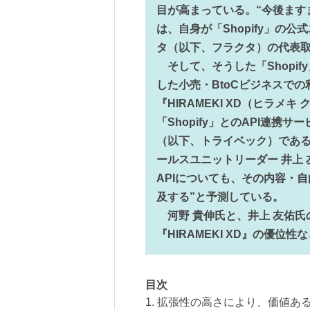
目が高まっている。“今後ます
は、自身が「Shopify」の
タ（以下、フラクタ）の代表取
そして、そうした「Shopif
した小売・BtoCビジネスで
『HIRAMEKI XD（ヒラ
「Shopify」とのAPI連
（以下、トライベック）である。
ールスユニットリーダー 井上
APIについても、その内容・自
及する”と予測している。
河野 貴伸氏と、井上 友佑氏の
『HIRAMEKI XD』の優位
目次
1. 拡張性の高さにより、価値