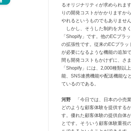
るオリジナリティが求められます
りの開発コストがかかりますか
やれるというものでもありませ
しかし、そうした制約を大きく変
「Shopify」です。他のEC
の拡張性です。従来のECプラッ
が必要になるような機能の追加
間も開発コストもかけずに、さ
「Shopify」には、2,000
能、SNS連携機能や配送機能な
ているのである。
河野
「今日では、日本の小売業
どのような顧客体験を提供する
す。優れた顧客体験の提供自体
とです。そういう顧客体験重視のE