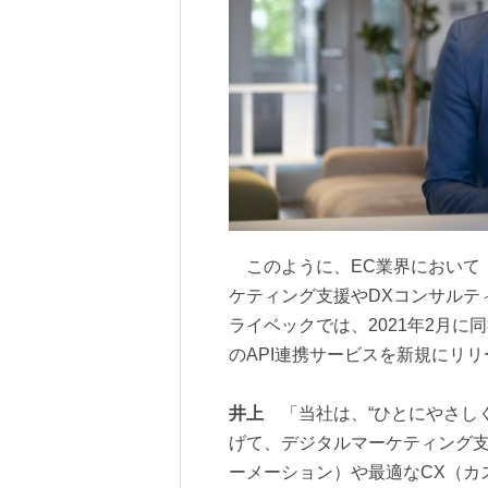
このように、EC業界において「S
ケティング支援やDXコンサルテ
ライベックでは、2021年2月に同社の
のAPI連携サービスを新規にリ
井上
「当社は、“ひとにやさしく
げて、デジタルマーケティング支
ーメーション）や最適なCX（カ