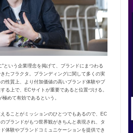
”という企業理念を掲げて、ブランドにまつわる
できたフラクタ。ブランディングに関して多くの実
務の性質上、より付加価値の高いブランド体験やブ
する上で、ECサイトが重要であると位置づける。
y」が極めて有効であるという。
えることがミッションのひとつでもあるので、EC
そのブランドがもつ世界観がきちんと表現され、タ
ンド体験やブランドコミュニケーションを提供でき