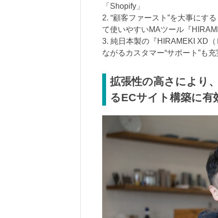
「Shopify」
2. “顧客ファースト”を大事に
て使いやすいMAツール『HIRAM
3. 純日本製の『HIRAMEKI 
ながるカスタマー“サポート”も充
拡張性の高さにより
るECサイト構築に有効な