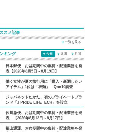
ススメ記事
一覧を見る
ンキング
今日
週間
月間
日本郵便 お盆期間中の集荷・配達業務を発
表【2026年8月5日～8月19日】
働く女性が夏の旅行用に「購入・新調したい
アイテム」1位は「衣類」 Qoo10調査
ジャパネットたかた、初のプライベートブラ
ンド「J PRIDE LIFETECH」を設立
佐川急便、お盆期間中の集荷・配達業務を発
表 【2026年8月12日～8月17日】
福山通運、お盆期間中の集荷・配達業務を発