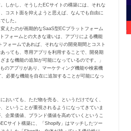
。しかし、そうしたECサイトの構築には、それな
ら、コスト面を抑えようと思えば、なんでも自由に
んでした。
えたのが画期的なSaaS型ECプラットフォーム
プラットフォームとの大きな違いは、アプリによる機能
トフォームであれば、それなりの開発期間とコスト
であっても、専用アプリを利用することで、開発期
まざまな機能の追加が可能になっているのです。」
種類以上ものアプリがあり、マーケティング機能や検索機
ど、必要な機能を自在に追加することが可能になっ
においても、ただ物を売る、というだけでなく、
か、ということが重視されるようになってきていま
が、企業価値、ブランド価値を高めていくというこ
Cサイト構築に、「Shopify」はマッチしたツー