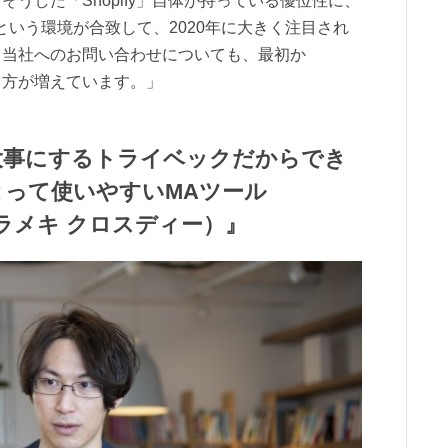
うした「Shopify」自体が持っている優位性に、
という環境が合致して、2020年に大きく注目され
、当社へのお問い合わせについても、最初か
という方が増えています。」
大事にするトライベックだからでき
って使いやすいMAツール
（ヒラメキ クロスディー）』