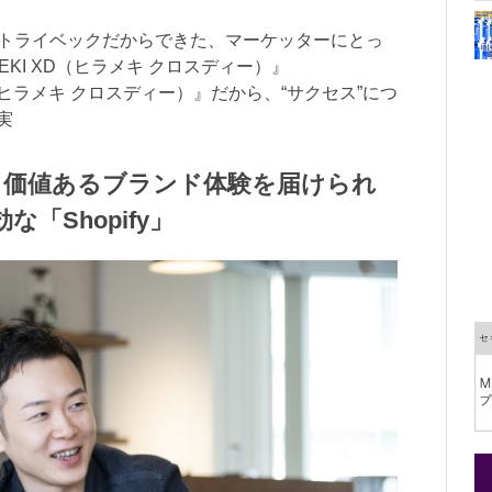
するトライベックだからできた、マーケッターにとっ
EKI XD（ヒラメキ クロスディー）』
XD（ヒラメキ クロスディー）』だから、“サクセス”につ
実
、価値あるブランド体験を届けられ
「Shopify」