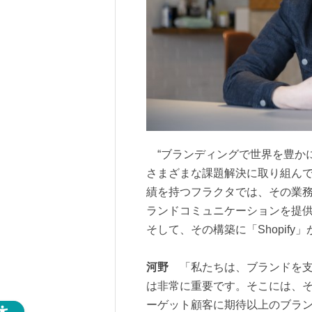
“ブランディングで世界を豊かに
さまざまな課題解決に取り組ん
績を持つフラクタでは、その業
ランドコミュニケーションを提供
そして、その構築に「Shopif
河野
「私たちは、ブランドを支
は非常に重要です。そこには、
ーゲット顧客に期待以上のブラ