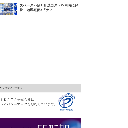
スペース不足と配送コストを同時に解
決 地区宅便×「ナノ...