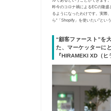
ルであるということができます。そ
昨今のコロナ禍によるECの隆盛
るようになったわけです。実際
ら“「Shopify」を使いたい”
“顧客ファースト”を
た、マーケッターにと
『HIRAMEKI XD