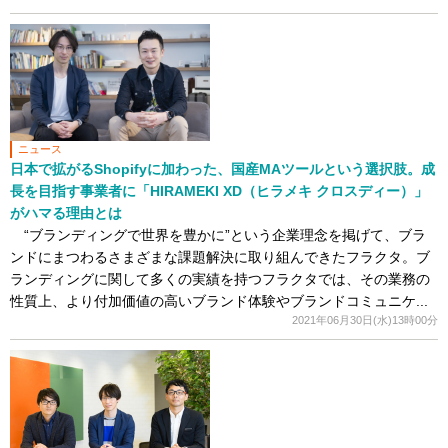
ニュース
日本で拡がるShopifyに加わった、国産MAツールという選択肢。成
長を目指す事業者に「HIRAMEKI XD（ヒラメキ クロスディー）」
がハマる理由とは
“ブランディングで世界を豊かに”という企業理念を掲げて、ブラ
ンドにまつわるさまざまな課題解決に取り組んできたフラクタ。ブ
ランディングに関して多くの実績を持つフラクタでは、その業務の
性質上、より付加価値の高いブランド体験やブランドコミュニケ...
2021年06月30日(水)13時00分