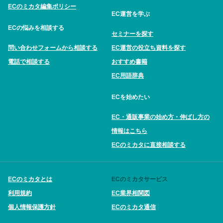
ECのミカタ編集ポリシー
EC運営を学ぶ
ECの悩みを相談する
セミナーを探す
問い合わせフォームから相談する
EC運営の役立ち資料を探す
電話で相談する
おすすめ書籍
EC用語辞典
ECを始めたい
EC・通販事業の始め方・伸ばし方の
情報はこちら
ECのミカタに直接相談する
ECのミカタとは
ECのミカタサービス
利用規約
EC業界相関図
個人情報保護方針
ECのミカタ通信