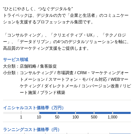
“ひとにやさしく、つなぐデジタルを”
トライベックは、デジタルの力で「企業と生活者」のコミュニケー
ションを支援するプロフェッショナル集団です。
「コンサルティング」、「クリエイティブ・UX」、「テクノロジ
ー」、「データドリブン」の4つのデジタルソリューションを軸に、
高品質のマーケティング支援をご提供します。
サービス領域
大分類：
店舗戦略 / 集客販促
小分類：
コンサルティング / 市場調査 / CRM・マーケティングオー
トメーション / スマートフォン・モバイル対応 / WEBマー
ケティング / ダイレクトメール / コンバージョン改善 / リピ
ート施策 / ブランド構築
イニシャルコスト価格帯（万円）
1
10
50
100
500
1,000
ランニングコスト価格帯（円）