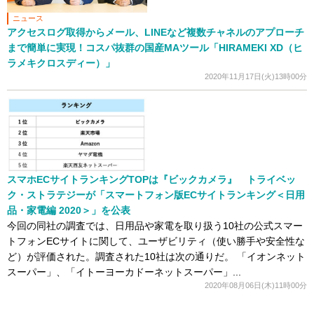
ニュース
アクセスログ取得からメール、LINEなど複数チャネルのアプローチ
まで簡単に実現！コスパ抜群の国産MAツール「HIRAMEKI XD（ヒ
ラメキクロスディー）」
2020年11月17日(火)13時00分
スマホECサイトランキングTOPは『ビックカメラ』 トライベッ
ク・ストラテジーが「スマートフォン版ECサイトランキング＜日用
品・家電編 2020＞」を公表
今回の同社の調査では、日用品や家電を取り扱う10社の公式スマー
トフォンECサイトに関して、ユーザビリティ（使い勝手や安全性な
ど）が評価された。調査された10社は次の通りだ。 「イオンネット
スーパー」、「イトーヨーカドーネットスーパー」...
2020年08月06日(木)11時00分