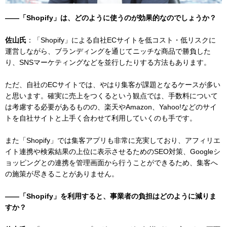
——「Shopify」は、どのように使うのが効果的なのでしょうか？
佐山氏
：「Shopify」による自社ECサイトを低コスト・低リスクに
運営しながら、ブランディングを通じてニッチな商品で勝負した
り、SNSマーケティングなどを並行したりする方法もあります。
ただ、自社のECサイトでは、やはり集客が課題となるケースが多い
と思います。確実に売上をつくるという観点では、手数料について
は考慮する必要があるものの、楽天やAmazon、Yahoo!などのサイ
トを自社サイトと上手く合わせて利用していくのも手です。
また「Shopify」では集客アプリも非常に充実しており、アフィリエ
イト連携や検索結果の上位に表示させるためのSEO対策、Googleシ
ョッピングとの連携を管理画面から行うことができるため、集客へ
の施策が尽きることがありません。
——「Shopify」を利用すると、事業者の負担はどのように減りま
すか？