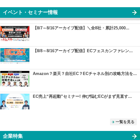
イベント・セミナー情報
【8/7～8/16アーカイブ配信】＼全8社・累計25,000...
【8/8～8/16アーカイブ配信】ECフェスカンファレン...
Amazon？楽天？自社EC？ECチャネル別の攻略方法を...
EC売上“再起動”セミナー! 伸び悩むECがまず見直す...
一覧を見る
企業特集