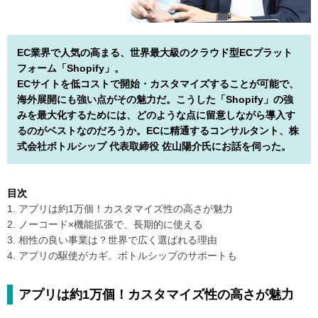
EC業界で人気の高まる、世界最大級のクラウド型ECプラット
フォーム「Shopify」。
ECサイトを低コストで開始・カスタマイズすることが可能で、
海外展開にも強い点がその魅力だ。こうした「Shopify」の強
みを最大化するためには、どのような点に留意しながら導入す
るのがベストなのだろうか。ECに精通するコンサルタント、株
式会社ボトルシップ 代表取締役 佐山陽介氏にお話を伺った。
目次
1. アプリは約1万個！カスタマイズ性の高さが魅力
2. ノーコード×機能拡張で、長期的に使える
3. 相性の良い事業は？世界で広く選ばれる理由
4. アプリの駆使がカギ。ボトルシップのサポートも
アプリは約1万個！カスタマイズ性の高さが魅力