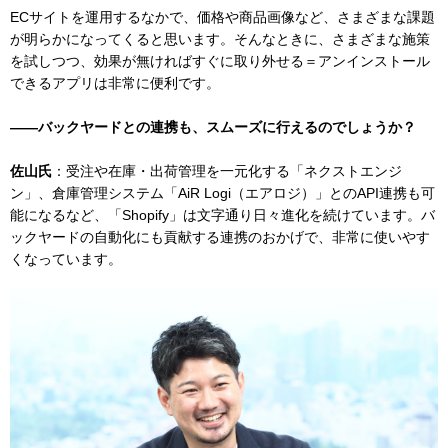
ECサイトを運用するなかで、価格や商品画像など、さまざまな課題
が明らかになってくると思います。そんなときに、さまざまな施策
を試しつつ、効果が無ければすぐに取り外せる＝アンインストール
できるアプリは非常に便利です。
——バックヤードとの連携も、スムーズに行えるのでしょうか？
佐山氏
：受注や在庫・出荷管理を一元化する「ネクストエンジ
ン」、倉庫管理システム「AiR Logi（エアロジ）」とのAPI連携も可
能になるなど、「Shopify」は文字通り日々進化を続けています。バ
ックヤードの自動化にも貢献する連携のおかげで、非常に使いやす
くなっています。