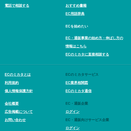
電話で相談する
おすすめ書籍
EC用語辞典
ECを始めたい
EC・通販事業の始め方・伸ばし方の
情報はこちら
ECのミカタに直接相談する
ECのミカタとは
ECのミカタサービス
利用規約
EC業界相関図
個人情報保護方針
ECのミカタ通信
会社概要
EC・通販企業
広告掲載について
ログイン
お問い合わせ
EC・通販向けサービス企業
ログイン