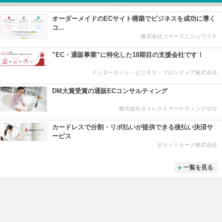
オーダーメイドのECサイト構築でビジネスを成功に導く
コ...
株式会社コマースニジュウイチ
”EC・通販事業”に特化した18期目の支援会社です！
インターネット・ビジネス・フロンティア株式会社
DM大賞受賞の通販ECコンサルティング
株式会社ダイレクトマーケティングゼロ
カードレスで分割・リボ払いが提供できる後払い決済サ
ービス
ポケットカード株式会社
一覧を見る