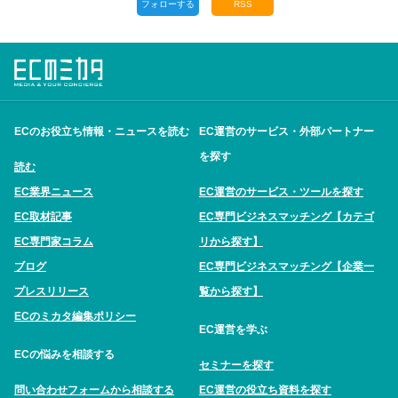
フォローする
RSS
ECのお役立ち情報・ニュースを読む
EC運営のサービス・外部パートナー
を探す
読む
EC業界ニュース
EC運営のサービス・ツールを探す
EC取材記事
EC専門ビジネスマッチング【カテゴ
EC専門家コラム
リから探す】
ブログ
EC専門ビジネスマッチング【企業一
プレスリリース
覧から探す】
ECのミカタ編集ポリシー
EC運営を学ぶ
ECの悩みを相談する
セミナーを探す
問い合わせフォームから相談する
EC運営の役立ち資料を探す