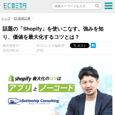
トップ
EC取材記事
話題の「Shopify」を使いこなす。強みを知
り、価値を最大化するコツとは？
最終更新日：
ECのミカタ編集部
2022/06/14
[PR]