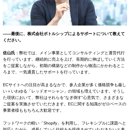
——最後に、株式会社ボトルシップによるサポートについて教えて
ください。
佐山氏
：弊社では、メイン事業としてコンサルティングと運営代行
を行っています。継続的に売上を上げ、長期的に伸ばしていく方法
をご提案しながら、初期の構築などの制作から物流にかかわるとこ
ろまで、一気通貫したサポートを行っています。
ECサイトへの注目が高まるなかで、参入企業が多く価格競争も厳し
い＝いわゆる「レッドオーシャン」の領域も増えています。そうし
た現状において、弊社はそれらを“なぎ倒す”心意気で、さまざまな
ご提案を実施させていただきます。ECに関する知識がゼロベースの
事業者様ももちろん大歓迎です。
フットワークの軽い「Shopify」を利用し、フレキシブルに課題へと
対応しながら、成長していく仕組みを提供させていただきたいと考