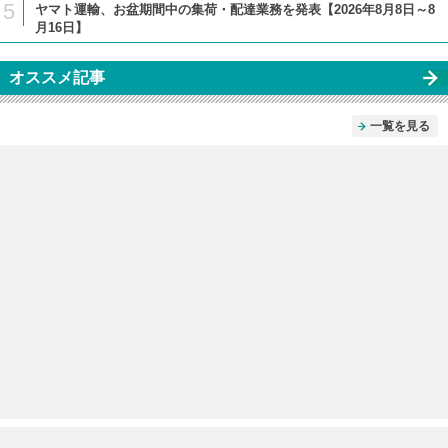
5
ヤマト運輸、お盆期間中の集荷・配達業務を発表【2026年8月8日～8
月16日】
オススメ記事
一覧を見る