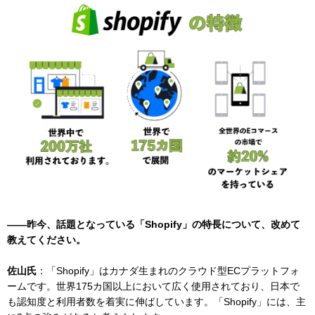
——昨今、話題となっている「Shopify」の特長について、改めて
教えてください。
佐山氏
：「Shopify」はカナダ生まれのクラウド型ECプラットフォ
ームです。世界175カ国以上において広く使用されており、日本で
も認知度と利用者数を着実に伸ばしています。「Shopify」には、主