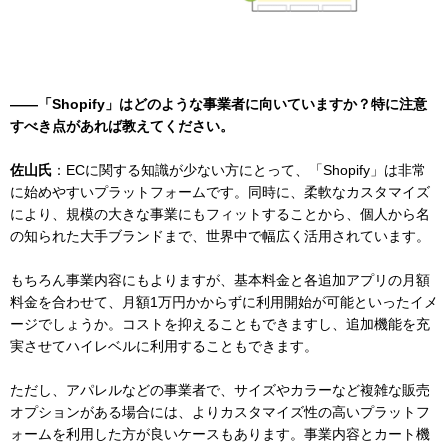
——「Shopify」はどのような事業者に向いていますか？特に注意
すべき点があれば教えてください。
佐山氏
：ECに関する知識が少ない方にとって、「Shopify」は非常
に始めやすいプラットフォームです。同時に、柔軟なカスタマイズ
により、規模の大きな事業にもフィットすることから、個人から名
の知られた大手ブランドまで、世界中で幅広く活用されています。
もちろん事業内容にもよりますが、基本料金と各追加アプリの月額
料金を合わせて、月額1万円かからずに利用開始が可能といったイメ
ージでしょうか。コストを抑えることもできますし、追加機能を充
実させてハイレベルに利用することもできます。
ただし、アパレルなどの事業者で、サイズやカラーなど複雑な販売
オプションがある場合には、よりカスタマイズ性の高いプラットフ
ォームを利用した方が良いケースもあります。事業内容とカート機