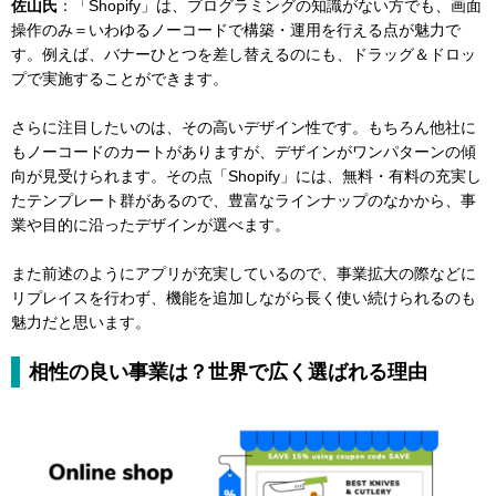
佐山氏
：「Shopify」は、プログラミングの知識がない方でも、画面
操作のみ＝いわゆるノーコードで構築・運用を行える点が魅力で
す。例えば、バナーひとつを差し替えるのにも、ドラッグ＆ドロッ
プで実施することができます。
さらに注目したいのは、その高いデザイン性です。もちろん他社に
もノーコードのカートがありますが、デザインがワンパターンの傾
向が見受けられます。その点「Shopify」には、無料・有料の充実し
たテンプレート群があるので、豊富なラインナップのなかから、事
業や目的に沿ったデザインが選べます。
また前述のようにアプリが充実しているので、事業拡大の際などに
リプレイスを行わず、機能を追加しながら長く使い続けられるのも
魅力だと思います。
相性の良い事業は？世界で広く選ばれる理由