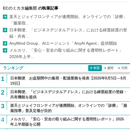
ECのミカタ編集部
の執筆記事
楽天とジェイフロンティアが連携開始、オンラインでの「診療」
「服薬指...
日本郵便、「ビジネスデジタルアドレス」における緯度経度の登
録・共有...
AnyMind Group、AIエージェント「AnyAI Agent」提供開始
メルカリ、「安心・安全の取り組みに関する透明性レポート」
2026年上半...
ランキング
今日
週間
月間
1
日本郵便 お盆期間中の集荷・配達業務を発表【2026年8月5日～8月
19日】
2
日本郵便、「ビジネスデジタルアドレス」における緯度経度の登録・
共有機能を提供
3
楽天とジェイフロンティアが連携開始、オンラインでの「診療」「服
薬指導」普及定着が目的
4
メルカリ、「安心・安全の取り組みに関する透明性レポート」2026
年上半期版を公開