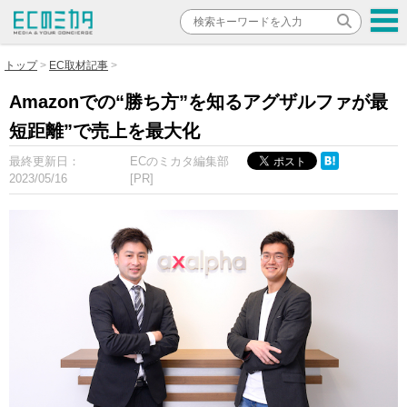
トップ
EC取材記事
Amazonでの“勝ち方”を知るアグザルファが最
短距離”で売上を最大化
最終更新日：
ECのミカタ編集部
2023/05/16
[PR]