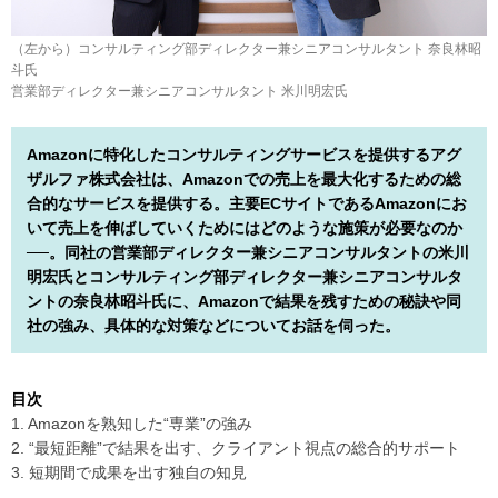
（左から）コンサルティング部ディレクター兼シニアコンサルタント 奈良林昭
斗氏
営業部ディレクター兼シニアコンサルタント 米川明宏氏
Amazonに特化したコンサルティングサービスを提供するアグ
ザルファ株式会社は、Amazonでの売上を最大化するための総
合的なサービスを提供する。主要ECサイトであるAmazonにお
いて売上を伸ばしていくためにはどのような施策が必要なのか
──。同社の営業部ディレクター兼シニアコンサルタントの米川
明宏氏とコンサルティング部ディレクター兼シニアコンサルタ
ントの奈良林昭斗氏に、Amazonで結果を残すための秘訣や同
社の強み、具体的な対策などについてお話を伺った。
目次
1. Amazonを熟知した“専業”の強み
2. “最短距離”で結果を出す、クライアント視点の総合的サポート
3. 短期間で成果を出す独自の知見