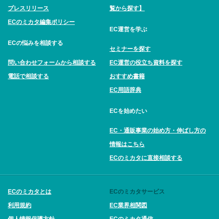
プレスリリース
覧から探す】
ECのミカタ編集ポリシー
EC運営を学ぶ
ECの悩みを相談する
セミナーを探す
問い合わせフォームから相談する
EC運営の役立ち資料を探す
電話で相談する
おすすめ書籍
EC用語辞典
ECを始めたい
EC・通販事業の始め方・伸ばし方の
情報はこちら
ECのミカタに直接相談する
ECのミカタとは
ECのミカタサービス
利用規約
EC業界相関図