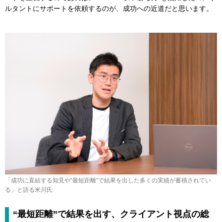
ルタントにサポートを依頼するのが、成功への近道だと思います。
「成功に直結する知見や“最短距離”で結果を出した多くの実績が蓄積されてい
る」と語る米川氏
“最短距離”で結果を出す、クライアント視点の総