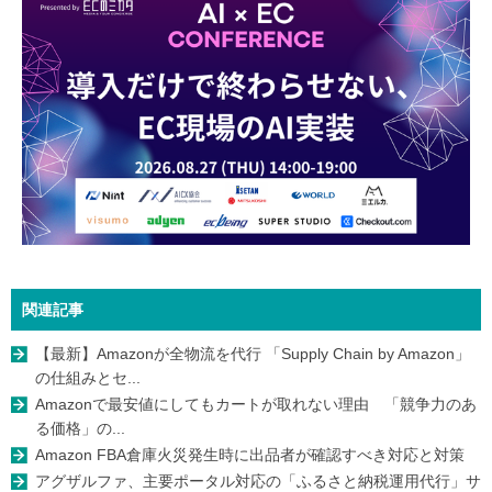
関連記事
【最新】Amazonが全物流を代行 「Supply Chain by Amazon」
の仕組みとセ...
Amazonで最安値にしてもカートが取れない理由 「競争力のあ
る価格」の...
Amazon FBA倉庫火災発生時に出品者が確認すべき対応と対策
アグザルファ、主要ポータル対応の「ふるさと納税運用代行」サ