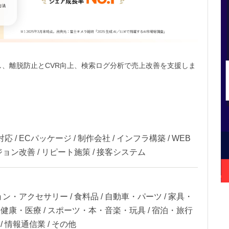
消し、離脱防止とCVR向上、検索ログ分析で売上改善を支援しま
 ECパッケージ / 制作会社 / インフラ構築 / WEB
ョン改善 / リピート施策 / 接客システム
ン・アクセサリー / 食料品 / 自動車・パーツ / 家具・
容・健康・医療 / スポーツ・本・音楽・玩具 / 宿泊・旅行
業 / 情報通信業 / その他