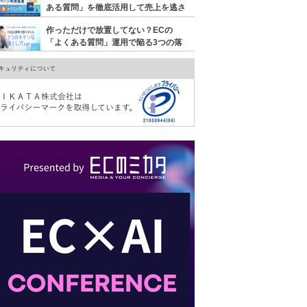
ある質問」を徹底活用して売上を逃さ
ないマル秘テクニック
作っただけで放置してない？ECの
「よくある質問」運用で陥る3つの落
とし穴