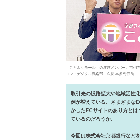
「ことよりモール」の運営メンバー。前列左
ョン・デジタル戦略部 次長 本多秀行氏
取引先の販路拡大や地域活性化
例が増えている。さまざまなE
かしたECサイトのあり方とは
ているのだろうか。
今回は株式会社京都銀行など