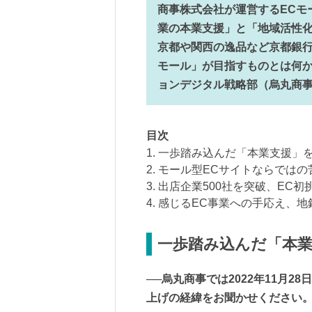
商事株式会社が運営するECモ
業の本業支援」と「地域活性
京都や関西の逸品など京都銀
モール」が目指すものとは何
ョンデジタル戦略部（烏丸商事
目次
1. 一歩踏み込んだ「本業支援」
2. モール型ECサイトならではの
3. 出店企業500社を突破、EC
4. 感じるEC事業への手応え、
一歩踏み込んだ「本業
──烏丸商事では2022年11月
上げの経緯をお聞かせください