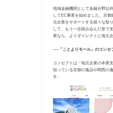
地域金融機関として金融分野以
してEC事業を始めました。京都
元企業をサポートする様々な取
して、もう一歩踏み込んだ形で支
業なら、よりダイレクトに地元
──「ことよりモール」のコンセ
コンセプトは「地元企業の本業
知っている京都の逸品や関西の
す。