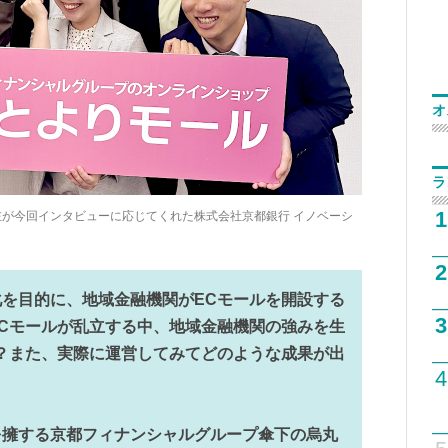
オ
ラ
1
が今回インタビューに応じてくれた株式会社京都銀行 イノベーシ
2
を目的に、地域金融機関がECモールを開設する
3
Cモールが乱立する中、地域金融機関の強みを生
？また、実際に運営してみてどのような成果が出
4
を擁する京都フィナンシャルグループ傘下の烏丸