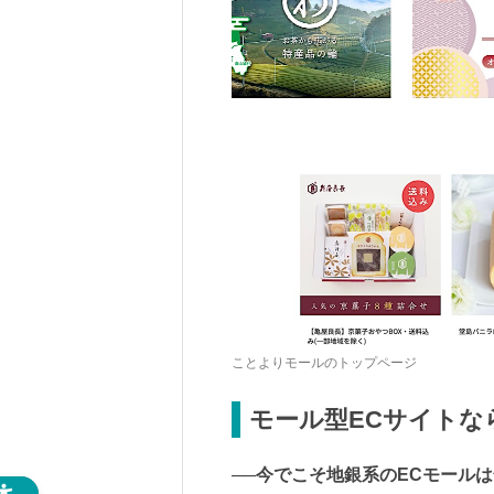
ことよりモールのトップページ
モール型ECサイトな
──今でこそ地銀系のECモール