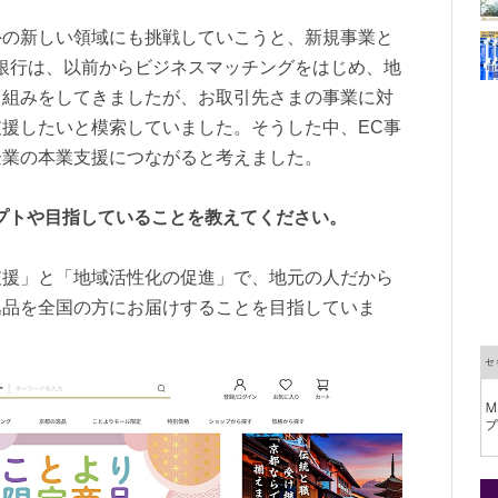
外の新しい領域にも挑戦していこうと、新規事業と
銀行は、以前からビジネスマッチングをはじめ、地
り組みをしてきましたが、お取引先さまの事業に対
援したいと模索していました。そうした中、EC事
企業の本業支援につながると考えました。
プトや目指していることを教えてください。
支援」と「地域活性化の促進」で、地元の人だから
逸品を全国の方にお届けすることを目指していま