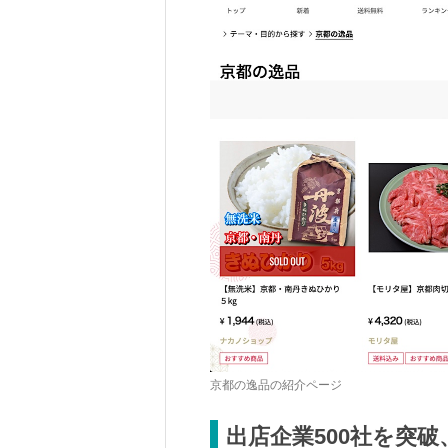
京都の逸品の紹介ページ
出店企業500社を突破