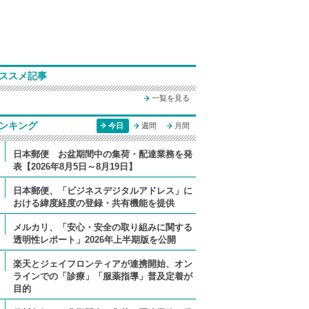
ススメ記事
一覧を見る
ンキング
今日
週間
月間
日本郵便 お盆期間中の集荷・配達業務を発
表【2026年8月5日～8月19日】
日本郵便、「ビジネスデジタルアドレス」に
おける緯度経度の登録・共有機能を提供
メルカリ、「安心・安全の取り組みに関する
透明性レポート」2026年上半期版を公開
楽天とジェイフロンティアが連携開始、オン
ラインでの「診療」「服薬指導」普及定着が
目的