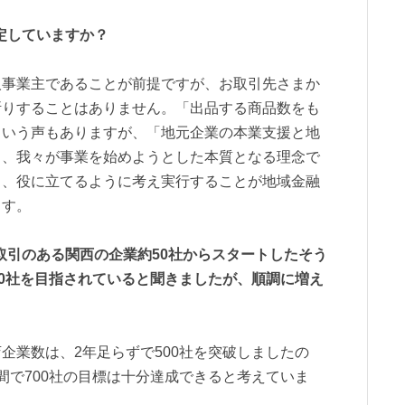
定していますか？
人事業主であることが前提ですが、お取引先さまか
断りすることはありません。「出品する商品数をも
という声もありますが、「地元企業の本業支援と地
り、我々が事業を始めようとした本質となる理念で
き、役に立てるように考え実行することが地域金融
ます。
取引のある関西の企業約50社からスタートしたそう
00社を目指されていると聞きましたが、順調に増え
企業数は、2年足らずで500社を突破しましたの
間で700社の目標は十分達成できると考えていま