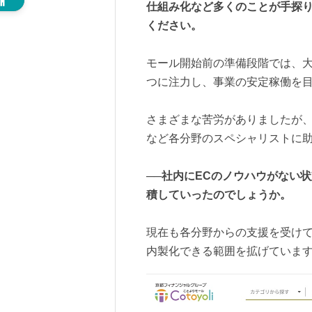
仕組み化など多くのことが手探
ください。
モール開始前の準備段階では、大
つに注力し、事業の安定稼働を
さまざまな苦労がありましたが、
など各分野のスペシャリストに
──社内にECのノウハウがない
積していったのでしょうか。
現在も各分野からの支援を受け
内製化できる範囲を拡げていま