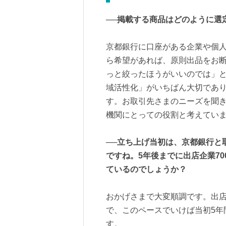
──掲載する商品はどのように選
京都銀行に口座がある企業や個
ら希望があれば、原則出品をお
っと絞ったほうがいいのでは」
域活性化」がいちばん大切であ
す。お取引先さまのニーズを聞
機関にとっての役割と考えてい
──立ち上げ当初は、京都銀行と
ですね。5年後までに出店企業7
ているのでしょうか？
おかげさまで大変順調です。出店
で、このペースでいけば当初5年
す。