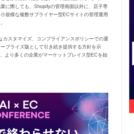
に際しても、Shopifyの管理画面以外に、店子専
小規模な複数サプライヤー型ECサイトの管理運用
る。
なカスタマイズ、コンプライアンスポリシーでの運
タープライズ版として引き続き提供する方針を示
って、より多くの企業がマーケットプレイス型ECを始