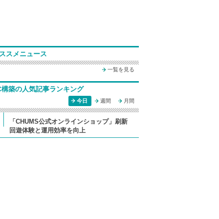
ススメニュース
一覧を見る
C構築の人気記事ランキング
今日
週間
月間
「CHUMS公式オンラインショップ」刷新
回遊体験と運用効率を向上