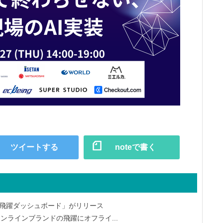
ツイートする
noteで書く
 「飛躍ダッシュボード」がリリース
ンラインブランドの飛躍にオフライ...