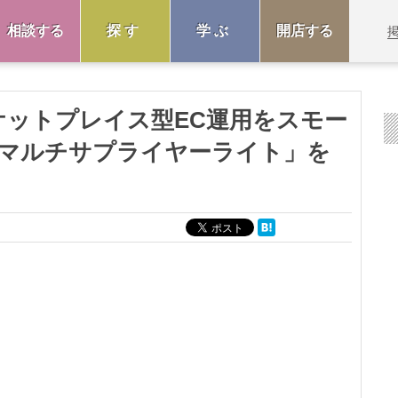
相談する
探す
学ぶ
開店する
マーケットプレイス型EC運用をスモー
マルチサプライヤーライト」を