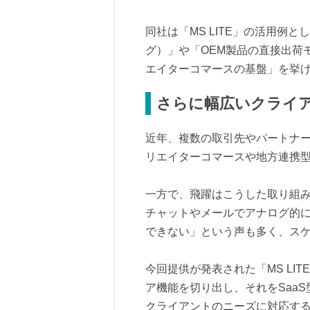
同社は「MS LITE」の活用例
グ）」や「OEM製品の直接出荷
エイターコマースの基盤」を挙
さらに幅広いクライ
近年、複数の取引先やパートナー
リエイターコマースや地方連携
一方で、飛躍はこうした取り組
チャットやメールでアナログ的
できない」という声も多く、ス
今回提供が発表された「MS LI
ア機能を切り出し、それをSaa
クライアントのニーズに対応す