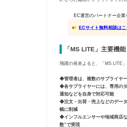
EC運営のパートナー企業
ECサイト無料相談はこ
「MS LITE」主要機
飛躍の発表よると、「MS LIT
◆管理者は、複数のサプライヤ
◆各サプライヤーには、専用の
通知などを自身で対応可能
◆注文・出荷・売上などのデー
幅に削減
◆インフルエンサーや地域商店な
数”で実現