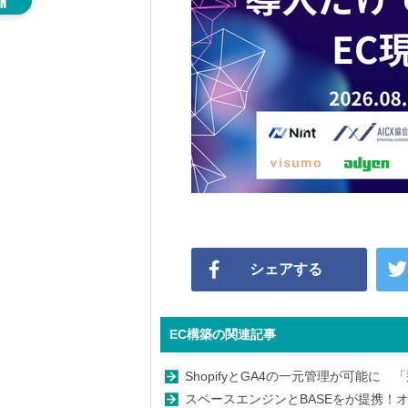
シェアする
EC構築の関連記事
ShopifyとGA4の一元管理が可能に
スペースエンジンとBASEをが提携！オ