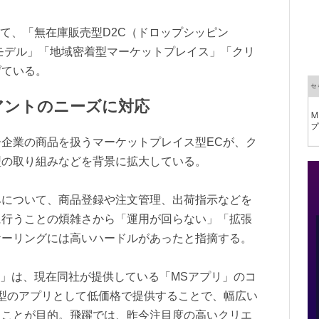
として、「無在庫販売型D2C（ドロップシッピン
モデル」「地域密着型マーケットプレイス」「クリ
げている。
アントのニーズに対応
企業の商品を扱うマーケットプレイス型ECが、ク
型の取り組みなどを背景に拡大している。
みについて、商品登録や注文管理、出荷指示などを
に行うことの煩雑さから「運用が回らない」「拡張
ケーリングには高いハードルがあったと指摘する。
TE」は、現在同社が提供している「MSアプリ」のコ
S型のアプリとして低価格で提供することで、幅広い
ることが目的。飛躍では、昨今注目度の高いクリエ