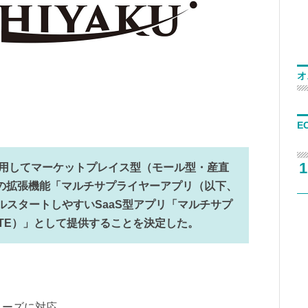
オ
E
1
を活用してマーケットプレイス型（モール型・産直
の拡張機能「マルチサプライヤーアプリ（以下、
ルスタートしやすいSaaS型アプリ「マルチサプ
ITE）」として提供することを決定した。
例
ニーズに対応