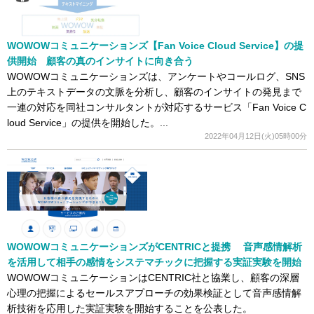
WOWOWコミュニケーションズ【Fan Voice Cloud Service】の提
供開始 顧客の真のインサイトに向き合う
WOWOWコミュニケーションズは、アンケートやコールログ、SNS
上のテキストデータの文脈を分析し、顧客のインサイトの発見まで
一連の対応を同社コンサルタントが対応するサービス「Fan Voice C
loud Service」の提供を開始した。...
2022年04月12日(火)05時00分
WOWOWコミュニケーションズがCENTRICと提携 音声感情解析
を活用して相手の感情をシステマチックに把握する実証実験を開始
WOWOWコミュニケーションはCENTRIC社と協業し、顧客の深層
心理の把握によるセールスアプローチの効果検証として音声感情解
析技術を応用した実証実験を開始することを公表した。