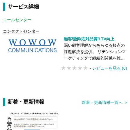
サービス詳細
コールセンター
コンタクトセンター
顧客理解/応対品質/LTV向上
深い顧客理解からあらゆる接点の
課題解決を提供。 リテンションマ
ーケティングで継続的関係を維
持。 最適な手法でお客さまのイン
-
レビューを見る (0)
サイトを把握
新着・更新情報
新着・更新情報一覧へ >