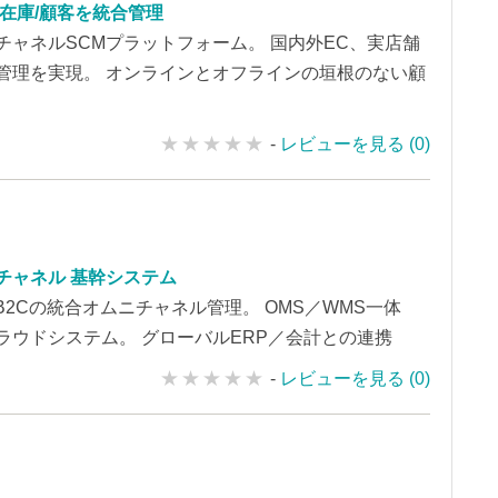
/在庫/顧客を統合管理
チャネルSCMプラットフォーム。 国内外EC、実店舗
管理を実現。 オンラインとオフラインの垣根のない顧
-
レビューを見る (0)
チャネル 基幹システム
、B2Cの統合オムニチャネル管理。 OMS／WMS一体
ラウドシステム。 グローバルERP／会計との連携
-
レビューを見る (0)