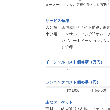
ォーメーションをお客様企業と共に実現
サービス領域
大分類：
店舗戦略 / サイト構築 / 集
小分類：
コンサルティング / オムニチャ
ングオートメーション / システ
せ管理
イニシャルコスト価格帯（万円）
1
10
ランニングコスト価格帯（円）
月額1,000
月額5,000
主なターゲット
商材 ：
総合通販 / 衣料・ファッショ