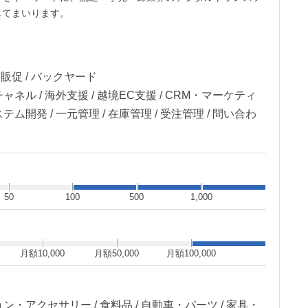
してまいります。
客販促 / バックヤード
ネル / 海外支援 / 越境EC支援 / CRM・マーケティ
ム開発 / 一元管理 / 在庫管理 / 受注管理 / 問い合わ
50
100
500
1,000
月額10,000
月額50,000
月額100,000
ン・アクセサリー / 食料品 / 自動車・パーツ / 家具・