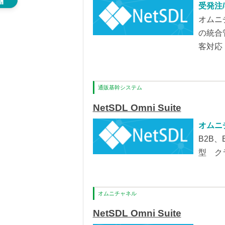
受発注
オムニ
の統合
客対応
通販基幹システム
NetSDL Omni Suite
オムニ
B2B
型 ク
オムニチャネル
NetSDL Omni Suite