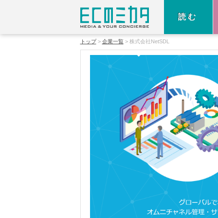
読む
トップ
企業一覧
株式会社NetSDL