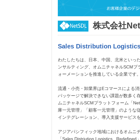
株式会社Net
Sales Distribution Logistic
わたしたちは、日本、中国、北米といった
ンサルティング、オムニチャネルSCMプ
ォーメーションを推進している企業です
流通・小売・卸業界はEコマースによる消
パッケージで解決できない課題が数多く存在
ムニチャネルSCMプラットフォーム「NetS
庫一元管理」「顧客一元管理」のような
インテグレーション、導入支援サービス
アジアパシフィック地域におけるオムニチ
「Sales Distriution Logistic