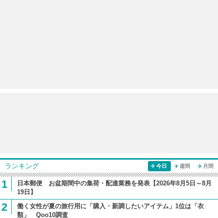
ランキング
今日
週間
月間
1
日本郵便 お盆期間中の集荷・配達業務を発表【2026年8月5日～8月
19日】
2
働く女性が夏の旅行用に「購入・新調したいアイテム」1位は「衣
類」 Qoo10調査