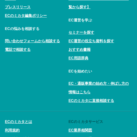
プレスリリース
覧から探す】
ECのミカタ編集ポリシー
EC運営を学ぶ
ECの悩みを相談する
セミナーを探す
問い合わせフォームから相談する
EC運営の役立ち資料を探す
電話で相談する
おすすめ書籍
EC用語辞典
ECを始めたい
EC・通販事業の始め方・伸ばし方の
情報はこちら
ECのミカタに直接相談する
ECのミカタとは
ECのミカタサービス
利用規約
EC業界相関図