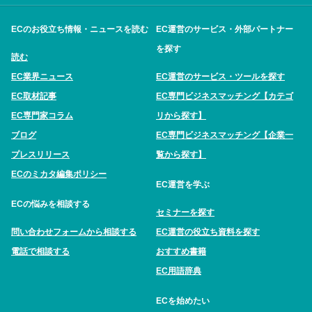
ECのお役立ち情報・ニュースを読む
EC運営のサービス・外部パートナー
を探す
読む
EC業界ニュース
EC運営のサービス・ツールを探す
EC取材記事
EC専門ビジネスマッチング【カテゴ
EC専門家コラム
リから探す】
ブログ
EC専門ビジネスマッチング【企業一
プレスリリース
覧から探す】
ECのミカタ編集ポリシー
EC運営を学ぶ
ECの悩みを相談する
セミナーを探す
問い合わせフォームから相談する
EC運営の役立ち資料を探す
電話で相談する
おすすめ書籍
EC用語辞典
ECを始めたい