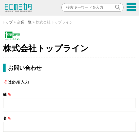
トップ
企業一覧
株式会社トップライン
株式会社トップライン
お問い合わせ
※
は必須入力
姓
※
名
※