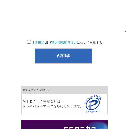
利用規約
及び
個人情報取り扱い
について同意する