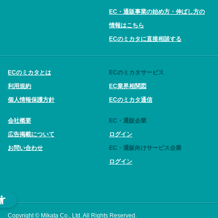
EC・通販事業の始め方・伸ばし方の
情報はこちら
ECのミカタに直接相談する
ECのミカタとは
ECのミカタサービス
利用規約
EC業界相関図
個人情報保護方針
ECのミカタ通信
会社概要
EC・通販企業
広告掲載について
ログイン
お問い合わせ
EC・通販向けサービス企業
ログイン
Copyright © Mikata Co., Ltd. All Rights Reserved.