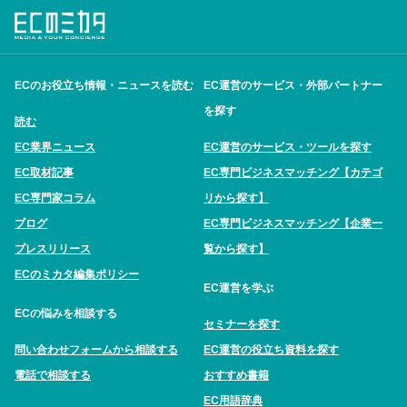
ECのお役立ち情報・ニュースを読む
EC運営のサービス・外部パートナー
を探す
読む
EC業界ニュース
EC運営のサービス・ツールを探す
EC取材記事
EC専門ビジネスマッチング【カテゴ
EC専門家コラム
リから探す】
ブログ
EC専門ビジネスマッチング【企業一
プレスリリース
覧から探す】
ECのミカタ編集ポリシー
EC運営を学ぶ
ECの悩みを相談する
セミナーを探す
問い合わせフォームから相談する
EC運営の役立ち資料を探す
電話で相談する
おすすめ書籍
EC用語辞典