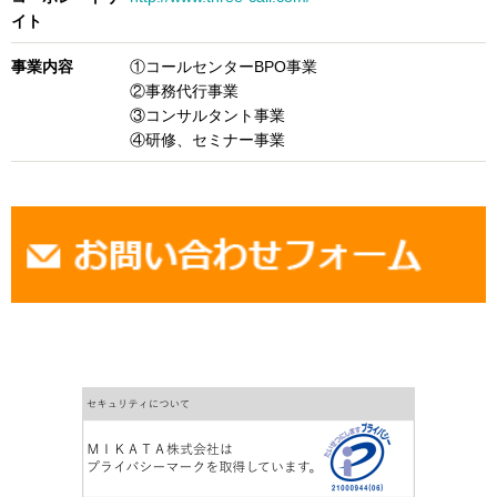
イト
事業内容
①コールセンターBPO事業
②事務代行事業
③コンサルタント事業
④研修、セミナー事業