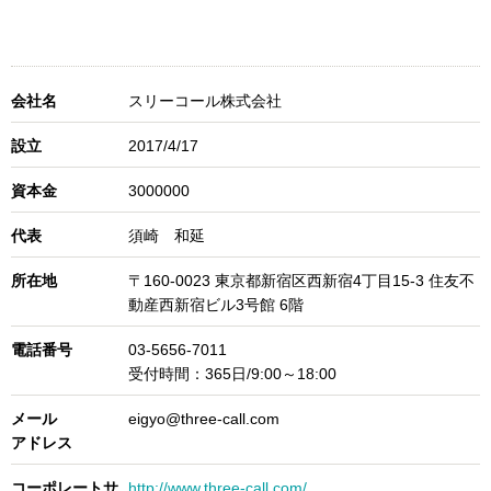
会社名
スリーコール株式会社
設立
2017/4/17
資本金
3000000
代表
須崎 和延
所在地
〒160-0023 東京都新宿区西新宿4丁目15-3 住友不
動産西新宿ビル3号館 6階
電話番号
03-5656-7011
受付時間：365日/9:00～18:00
メール
eigyo@three-call.com
アドレス
コーポレートサ
http://www.three-call.com/