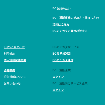
ECを始めたい
EC・通販事業の始め方・伸ばし方の
情報はこちら
ECのミカタに直接相談する
ECのミカタとは
ECのミカタサービス
利用規約
EC業界相関図
個人情報保護方針
ECのミカタ通信
会社概要
EC・通販企業
広告掲載について
ログイン
お問い合わせ
EC・通販向けサービス企業
ログイン