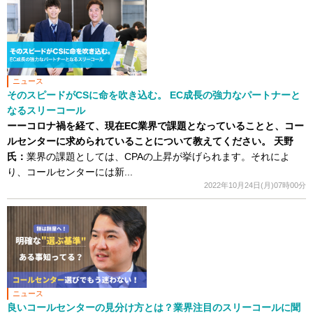
ニュース
そのスピードがCSに命を吹き込む。 EC成長の強力なパートナーと
なるスリーコール
ーーコロナ禍を経て、現在EC業界で課題となっていることと、コー
ルセンターに求められていることについて教えてください。
天野
氏：
業界の課題としては、CPAの上昇が挙げられます。それによ
り、コールセンターには新...
2022年10月24日(月)07時00分
ニュース
良いコールセンターの見分け方とは？業界注目のスリーコールに聞