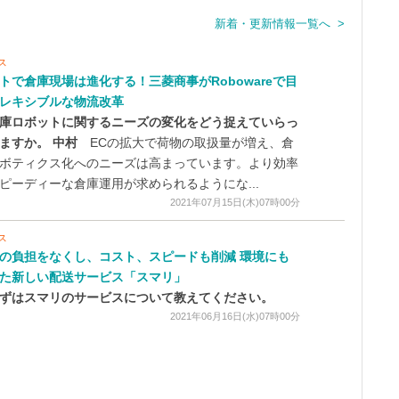
新着・更新情報一覧へ >
ス
トで倉庫現場は進化する！三菱商事がRobowareで目
レキシブルな物流改革
庫ロボットに関するニーズの変化をどう捉えていらっ
ますか。
中村
ECの拡大で荷物の取扱量が増え、倉
ボティクス化へのニーズは高まっています。より効率
ピーディーな倉庫運用が求められるようにな...
2021年07月15日(木)07時00分
ス
の負担をなくし、コスト、スピードも削減 環境にも
た新しい配送サービス「スマリ」
ずはスマリのサービスについて教えてください。
2021年06月16日(水)07時00分