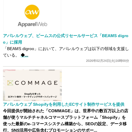
アパレルウェブ、ビームスの公式リセールサービス「BEAMS digro
o」に採用
「BEAMS digroo」において、アパレルウェブは以下の領域を支援し
ている。
◆...
2026年02月24日(火)16時00分
アパレルウェブ Shopifyを利用したECサイト制作サービスを提供
今回提供が開始された「COMMAGE」は、世界中の数百万以上の店
舗が使うマルチチャネルコマースプラットフォーム「Shopify」を
使った最新のe-コマースシステム構築から、SEOの設定、データ移
行、SNS活用や広告含むプロモーションのサポー...