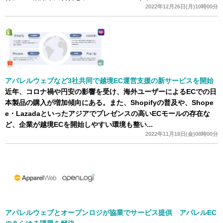
2022年12月26日(月)10時00分
アパレルウェブなど3社共同で越境EC運営支援の新サービスを開始
近年、コロナ禍や円安の影響を受け、海外ユーザーによるECでの日
本製品の購入が増加傾向にある。また、Shopifyの普及や、Shope
e・Lazadaといったアジアでプレゼンスの高いECモールの存在な
ど、企業が越境ECを開始しやすい環境も整い...
2022年11月18日(金)08時00分
アパレルウェブとオープンロジが協業でサービス提供 アパレルEC