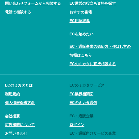
問い合わせフォームから相談する
EC運営の役立ち資料を探す
電話で相談する
おすすめ書籍
EC用語辞典
ECを始めたい
EC・通販事業の始め方・伸ばし方の
情報はこちら
ECのミカタに直接相談する
ECのミカタとは
ECのミカタサービス
利用規約
EC業界相関図
個人情報保護方針
ECのミカタ通信
会社概要
EC・通販企業
広告掲載について
ログイン
お問い合わせ
EC・通販向けサービス企業