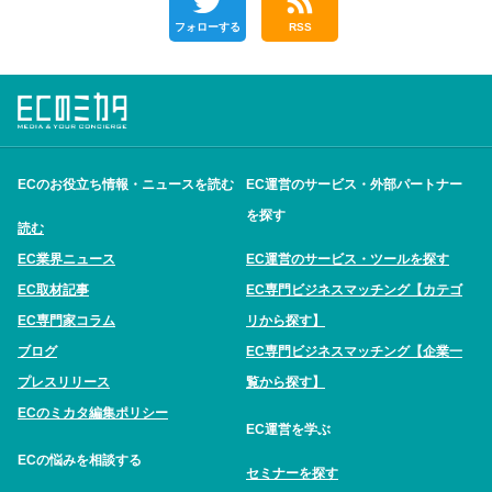
フォローする
RSS
ECのお役立ち情報・ニュースを読む
EC運営のサービス・外部パートナー
を探す
読む
EC業界ニュース
EC運営のサービス・ツールを探す
EC取材記事
EC専門ビジネスマッチング【カテゴ
EC専門家コラム
リから探す】
ブログ
EC専門ビジネスマッチング【企業一
プレスリリース
覧から探す】
ECのミカタ編集ポリシー
EC運営を学ぶ
ECの悩みを相談する
セミナーを探す