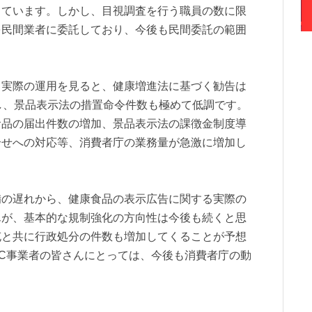
しています。しかし、目視調査を行う職員の数に限
を民間業者に委託しており、今後も民間委託の範囲
実際の運用を見ると、健康増進法に基づく勧告は
し、景品表示法の措置命令件数も極めて低調です。
食品の届出件数の増加、景品表示法の課徴金制度導
合せへの対応等、消費者庁の業務量が急激に増加し
。
の遅れから、健康食品の表示広告に関する実際の
んが、基本的な規制強化の方向性は今後も続くと思
充と共に行政処分の件数も増加してくることが予想
C事業者の皆さんにとっては、今後も消費者庁の動