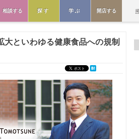
相談する
探す
学ぶ
開店する
拡大といわゆる健康食品への規制