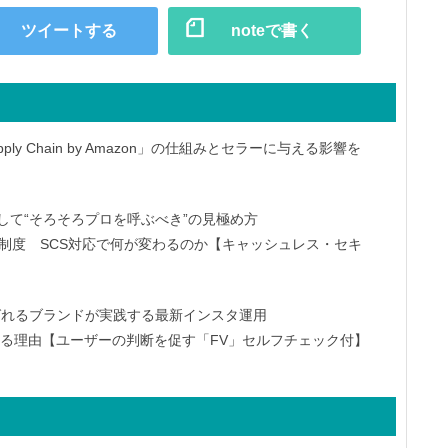
ツイートする
noteで書く
ly Chain by Amazon」の仕組みとセラーに与える影響を
して“そろそろプロを呼ぶべき”の見極め方
制度 SCS対応で何が変わるのか【キャッシュレス・セキ
 選ばれるブランドが実践する最新インスタ運用
敗する理由【ユーザーの判断を促す「FV」セルフチェック付】