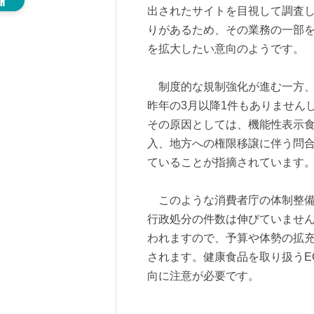
出されたサイトを目視して調査
りがあるため、その業務の一部
を拡大したい意向のようです。
制度的な規制強化が進む一方、
昨年の3月以降1件もありません
その原因としては、機能性表示
入、地方への権限移譲に伴う問
ていることが指摘されています
このような消費者庁の体制整備
行政処分の件数は伸びていませ
われますので、予算や体勢の拡
されます。健康食品を取り扱うE
向に注意が必要です。