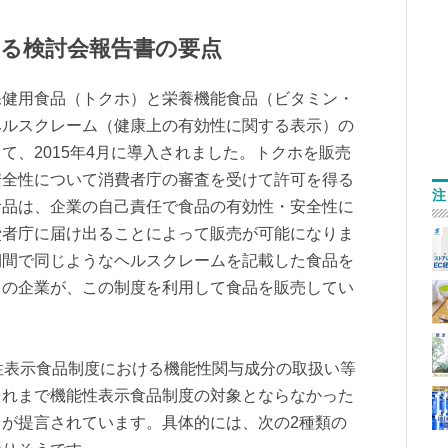
る検討会報告書の要点
健用食品（トクホ）と栄養機能食品（ビタミン・
ヘルスクレーム（健康上の有効性に関する表示）の
て、2015年4月に導入されました。トクホを販売
安全性について消費者庁の審査を受けて許可を得る
注
食品は、企業の自己責任で食品の有効性・安全性に
費者庁に届け出ることによって販売が可能になりま
期間で同じようなヘルスクレームを記載した食品を
くの企業が、この制度を利用して食品を販売してい
性表示食品制度における機能性関与成分の取扱い等
これまで機能性表示食品制度の対象とならなかった
が提言されています。具体的には、次の2種類の