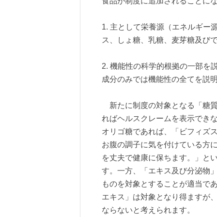
食品が制度に追加されることに
1. 主として栄養源（エネルギ
ス、しょ糖、乳糖、麦芽糖及び
2. 機能性の科学的根拠の一部
成分のみでは機能性の全てを説
新たに制度の対象となる「糖質
ればヘルスクレームを表示でき
オリゴ糖であれば、「ビフィズ
お腹の調子に気を付けている方
を丈夫で健康に保ちます。」と
す。一方、「エキス及び分泌物
ものを対象とすることが適当で
エキス」は対象となり得ますが、
ならないと考えられます。