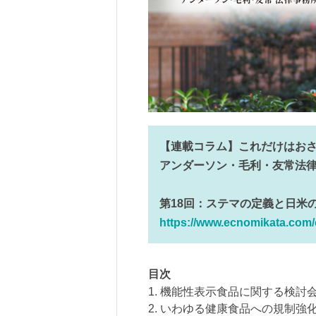
【連載コラム】これだけはおさ
アンダーソン・毛利・友常法
第18回：ステマの定義と日米
https://www.ecnomikata.com
目次
1. 機能性表示食品に関する検討
2. いわゆる健康食品への規制強