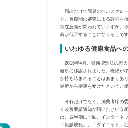
届出だけで簡易にヘルスクレー
り、長期間の審査による許可を
存在意義が問われていますが、
義が低下することになりそうで
いわゆる健康食品へ
2016年4月、健康増進法の誇
健所に移譲されました。権限が
が持ち込まれることはあまりあ
健所から指導を受けたというご
それだけでなく、消費者庁の委
く改善要請通知が届いたという
は、四半期に一回、インターネ
「動脈硬化」、「ダイエット」