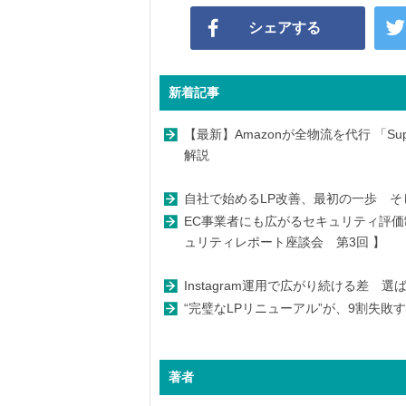
シェアする
新着記事
【最新】Amazonが全物流を代行 「Supp
解説
自社で始めるLP改善、最初の一歩 そ
EC事業者にも広がるセキュリティ評価
ュリティレポート座談会 第3回 】
Instagram運用で広がり続ける差
“完璧なLPリニューアル”が、9割失
著者