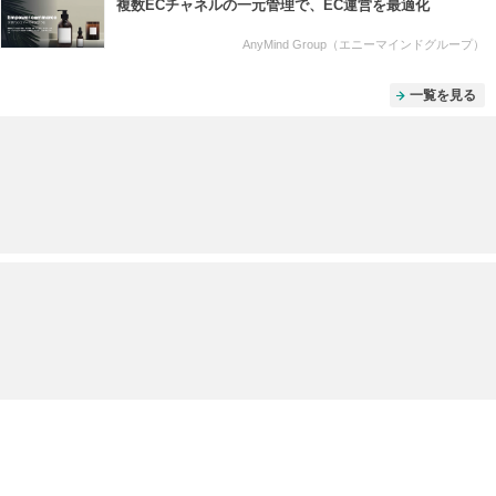
複数ECチャネルの一元管理で、EC運営を最適化
AnyMind Group（エニーマインドグループ）
一覧を見る