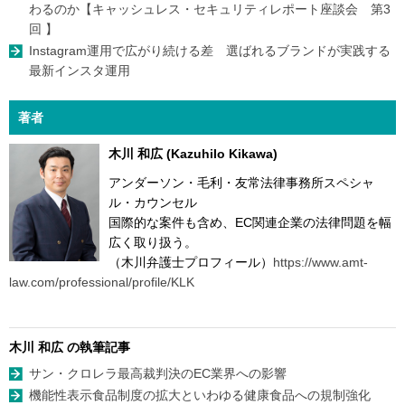
わるのか【キャッシュレス・セキュリティレポート座談会 第3
回 】
Instagram運用で広がり続ける差 選ばれるブランドが実践する
最新インスタ運用
著者
木川 和広 (Kazuhilo Kikawa)
アンダーソン・毛利・友常法律事務所スペシャ
ル・カウンセル
国際的な案件も含め、EC関連企業の法律問題を幅
広く取り扱う。
（木川弁護士プロフィール）
https://www.amt-
law.com/professional/profile/KLK
木川 和広 の執筆記事
サン・クロレラ最高裁判決のEC業界への影響
機能性表示食品制度の拡大といわゆる健康食品への規制強化