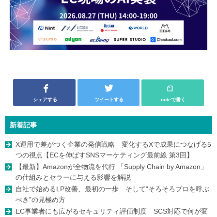
シェアする
ツイートする
noteで書く
新着記事
X運用で差がつく企業の発信戦略 変化するXで成果につなげる5
つの視点【ECを伸ばすSNSマーケティング最前線 第3回】
【最新】Amazonが全物流を代行 「Supply Chain by Amazon」
の仕組みとセラーに与える影響を解説
自社で始めるLP改善、最初の一歩 そして“そろそろプロを呼ぶ
べき”の見極め方
EC事業者にも広がるセキュリティ評価制度 SCS対応で何が変