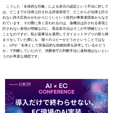
こうした「全体的な印象」による表示の認定という手法に対して
は、どこまでが法律上許される誇張表現で、どこからが法律上許さ
れない誇大広告かがわかりにくいという批判が事業者団体からなさ
れています。その際に良く言われるのは、薬機法は許される表現と
許されない表現が明確なのに、景品表示法はそこが不明確だという
ことなのですが、私が薬事法を適用してダイエットサプリの取り締
まりをしていた際にも、個々のコピーがどうかということではな
く、LPが「全体として医薬品的な効能効果を訴求しているかどう
か」で判断していたので、消費者庁の判断手法に違和感はないとい
うのが率直な感想です。