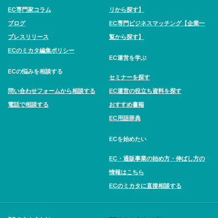
EC専門家コラム
リから探す】
ブログ
EC専門ビジネスマッチング【企業一
プレスリリース
覧から探す】
ECのミカタ編集ポリシー
EC運営を学ぶ
ECの悩みを相談する
セミナーを探す
問い合わせフォームから相談する
EC運営の役立ち資料を探す
電話で相談する
おすすめ書籍
EC用語辞典
ECを始めたい
EC・通販事業の始め方・伸ばし方の
情報はこちら
ECのミカタに直接相談する