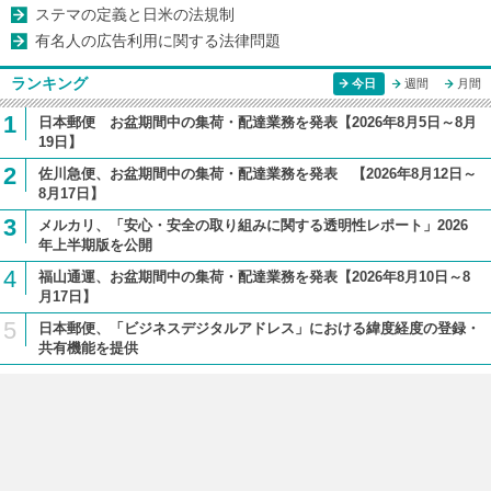
ステマの定義と日米の法規制
有名人の広告利用に関する法律問題
ランキング
今日
週間
月間
1
日本郵便 お盆期間中の集荷・配達業務を発表【2026年8月5日～8月
19日】
2
佐川急便、お盆期間中の集荷・配達業務を発表 【2026年8月12日～
8月17日】
3
メルカリ、「安心・安全の取り組みに関する透明性レポート」2026
年上半期版を公開
4
福山通運、お盆期間中の集荷・配達業務を発表【2026年8月10日～8
月17日】
5
日本郵便、「ビジネスデジタルアドレス」における緯度経度の登録・
共有機能を提供