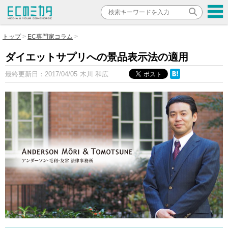
トップ
EC専門家コラム
ダイエットサプリへの景品表示法の適用
最終更新日：
2017/04/05
木川 和広