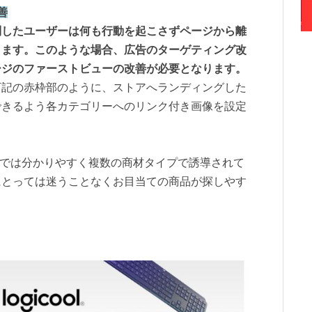
善
問したユーザーは何も行動を起こさずページから離
きます。このような場合、広告のターゲティング改
ージのファーストビューの改善が必要となります。
下記の赤枠部のように、ストアへランディングした
できるよう各カテゴリーへのリンク付き画像を設定
ストアでは分かりやすく複数の商材タイプで誘導されて
にとっては迷うことなくお目当ての商品が探しやす