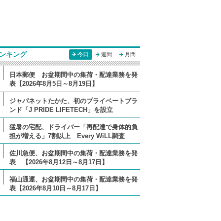
ンキング
今日
週間
月間
日本郵便 お盆期間中の集荷・配達業務を発
表【2026年8月5日～8月19日】
ジャパネットたかた、初のプライベートブラ
ンド「J PRIDE LIFETECH」を設立
猛暑の宅配、ドライバー「再配達で身体的負
担が増える」7割以上 Every WiLL調査
佐川急便、お盆期間中の集荷・配達業務を発
表 【2026年8月12日～8月17日】
福山通運、お盆期間中の集荷・配達業務を発
表【2026年8月10日～8月17日】