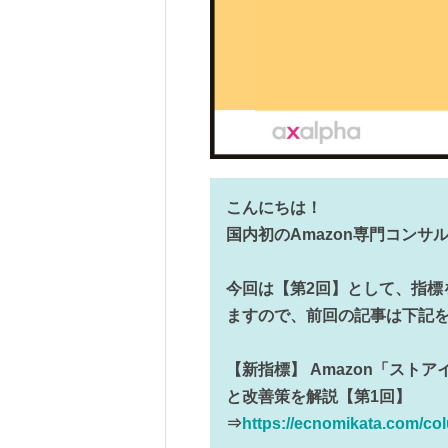
こんにちは！
国内初のAmazon専門コン
今回は【第2回】として、指標
ますので、前回の記事は下記
【新指標】 Amazon「スト
と改善策を解説【第1回】
⇒
https://ecnomikata.com/co