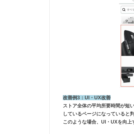
改善例3：UI・UX改善
ストア全体の平均所要時間が短
しているページになっていると
このような場合、UI・UXを向