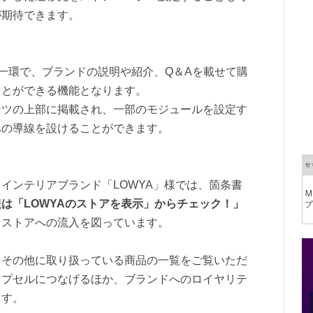
が期待できます。
の一環で、ブランドの説明や紹介、Q＆Aを載せて購
ことができる機能となります。
ンツの上部に掲載され、一部のモジュールを設定す
への導線を設けることができます。
インテリアブランド「LOWYA」様では、箇条書
は「LOWYAのストアを表示」からチェック！」
、ストアへの流入を図っています。
、その他に取り扱っている商品の一覧をご覧いただ
ップセルにつなげるほか、ブランドへのロイヤリテ
ます。