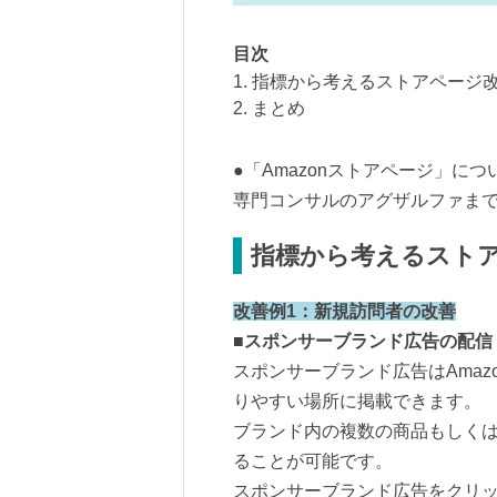
目次
1. 指標から考えるストアページ
2. まとめ
●「Amazonストアページ」につ
専門コンサルのアグザルファま
指標から考えるスト
改善例1：新規訪問者の改善
■スポンサーブランド広告の配信
スポンサーブランド広告はAma
りやすい場所に掲載できます。
ブランド内の複数の商品もしくは
ることが可能です。
スポンサーブランド広告をクリ