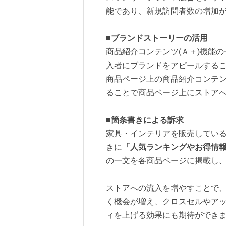
能であり、新規訪問者数の増加
■ブランドストーリーの活用
商品紹介コンテンツ(Ａ＋)機能
入者にブランドをアピールする
商品ページ上の商品紹介コンテ
ることで商品ページ上にストア
■箇条書きによる訴求
家具・インテリアを販売している
きに
「人気ランキングやお得情報
の一文を各商品ページに掲載し
ストアへの流入を増やすことで
く機会が増え、クロスセルやア
ィを上げる効果にも期待ができ