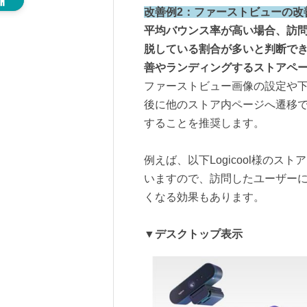
改善例2：ファーストビューの改
平均バウンス率が高い場合、訪
脱している割合が多いと判断で
善やランディングするストアペ
ファーストビュー画像の設定や
後に他のストア内ページへ遷移
することを推奨します。
例えば、以下Logicool様の
いますので、訪問したユーザー
くなる効果もあります。
▼デスクトップ表示