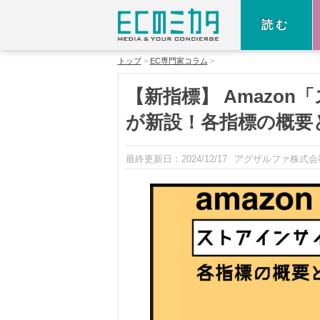
読む
トップ
EC専門家コラム
【新指標】 Amazo
が新設！各指標の概要
最終更新日：
2024/12/17
アグザルファ株式会