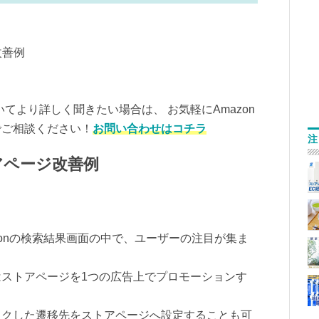
改善例
いてより詳しく聞きたい場合は、 お気軽にAmazon
でご相談ください！
お問い合わせはコチラ
注
アページ改善例
zonの検索結果画面の中で、ユーザーの注目が集ま
ストアページを1つの広告上でプロモーションす
ックした遷移先をストアページへ設定することも可