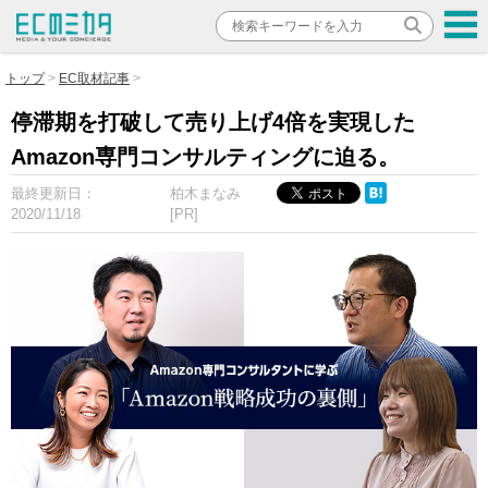
トップ
EC取材記事
停滞期を打破して売り上げ4倍を実現した
Amazon専門コンサルティングに迫る。
最終更新日：
柏木まなみ
2020/11/18
[PR]