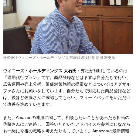
株式会社ウィニーズ・ホールディングス 代表取締役社長 尾田 雅史氏
ウィニーズ・ホールディングス 大石氏
：弊社が利用しているのは
「運用代行プラン」です。商品登録などはまずは自分たちで行い、
広告運用や売上分析、販促対策施策の提案などについてはアグザル
ファさんにお願いをしています。自分たちで対応した商品登録など
は、後ほど佐藤さんに確認してもらい、フィードバックをいただい
て改善を進めていきます。
また、Amazonの運用に関して、相談したいことがあったら担当の
佐藤さんにご連絡し、回答いただいたアドバイスを参考にしながら
も一緒に今後の戦略を考えたりもしています。Amazonの最新情報