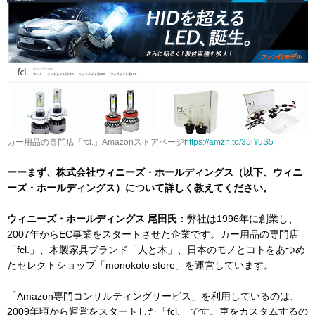
カー用品の専門店「fcl.」Amazonストアページ
https://amzn.to/35lYuS5
ーーまず、株式会社ウィニーズ・ホールディングス（以下、ウィニ
ーズ・ホールディングス）について詳しく教えてください。
ウィニーズ・ホールディングス 尾田氏
：弊社は1996年に創業し、
2007年からEC事業をスタートさせた企業です。カー用品の専門店
「fcl.」、木製家具ブランド「人と木」、日本のモノとコトをあつめ
たセレクトショップ「monokoto store」を運営しています。
「Amazon専門コンサルティングサービス」を利用しているのは、
2009年頃から運営をスタートした「fcl.」です。車をカスタムするの