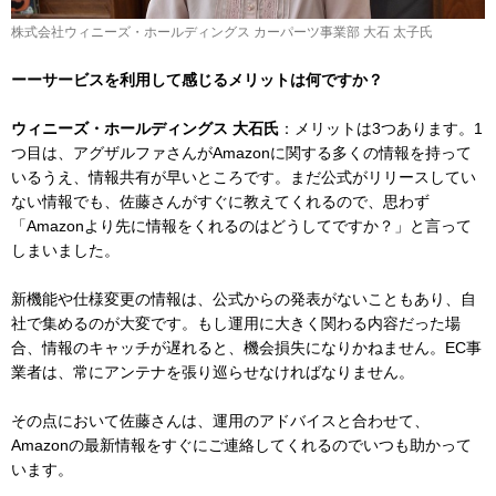
株式会社ウィニーズ・ホールディングス カーパーツ事業部 大石 太子氏
ーーサービスを利用して感じるメリットは何ですか？
ウィニーズ・ホールディングス 大石氏
：メリットは3つあります。1
つ目は、アグザルファさんがAmazonに関する多くの情報を持って
いるうえ、情報共有が早いところです。まだ公式がリリースしてい
ない情報でも、佐藤さんがすぐに教えてくれるので、思わず
「Amazonより先に情報をくれるのはどうしてですか？」と言って
しまいました。
新機能や仕様変更の情報は、公式からの発表がないこともあり、自
社で集めるのが大変です。もし運用に大きく関わる内容だった場
合、情報のキャッチが遅れると、機会損失になりかねません。EC事
業者は、常にアンテナを張り巡らせなければなりません。
その点において佐藤さんは、運用のアドバイスと合わせて、
Amazonの最新情報をすぐにご連絡してくれるのでいつも助かって
います。