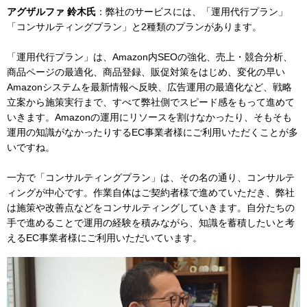
アグザルファ 鈴木氏
：弊社のサービスには、「運用代行プラン」
「コンサルティングプラン」と2種類のプランがあります。
「運用代行プラン」は、Amazon内SEOの強化、売上・競合分析、
商品ページの最適化、商品登録、販促対策をはじめ、変化の早い
Amazonシステムを最新情報へ反映、広告運用の最適化など、戦略
立案から施策実行まで、すべて弊社側でスピード感をもって進めて
いきます。Amazonの運用にリソースを割けなかったり、そもそも
運用の知識がなかったりするEC事業者様にご利用いただくことが多
いですね。
一方で「コンサルティングプラン」は、その名の通り、コンサルテ
ィングが中心です。作業自体はご契約者様で進めていただき、弊社
は施策や改善点などをコンサルティングしていきます。自分たちの
手で進めることで運用の経験を積みながら、知識を蓄積したいと考
えるEC事業者様にご利用いただいています。