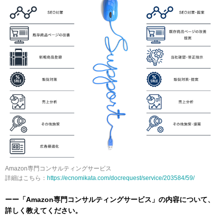
Amazon専門コンサルティングサービス
詳細はこちら：
https://ecnomikata.com/docrequest/service/203584/59/
ーー「Amazon専門コンサルティングサービス」の内容について、
詳しく教えてください。