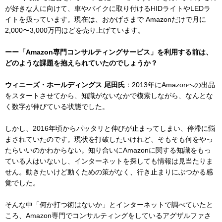
が好きな人に向けて、車やバイクに取り付けるHIDライトやLEDラ
イトを扱っています。現在は、おかげさまで Amazonだけで月に
2,000〜3,000万円ほどを売り上げています。
ーー「Amazon専門コンサルティングサービス」を利用する前は、
どのような課題を抱えられていたのでしょうか？
ウィニーズ・ホールディングス 尾田氏
：2013年にAmazonへの出品
をスタートさせてから、知識がないなかで模索しながら、なんとな
く数字が伸びている状態でした。
しかし、2016年頃からパッタリと伸びが止まってしまい、停滞に悩
まされていたのです。現状を打破したいけれど、そもそも何をやっ
たらいいのかわからない。知り合いにAmazonに関する知識をもっ
ている人はいないし、インターネットを探しても情報は見当たりま
せん。動きたいけど動くための策がなく、行き止まりにぶつかる感
覚でした。
そんな中「何か打つ術はないか」とインターネットで調べていたと
ころ、Amazon専門でコンサルティングをしているアグザルファさ