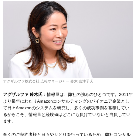
アグザルファ株式会社 広報マネージャー 鈴木 奈津子氏
アグザルファ 鈴木氏
：情報量は、弊社の強みのひとつです。2011年
より長年にわたりAmazonコンサルティングのパイオニア企業とし
て日々Amazonのシステムを研究し、多くの成功事例を蓄積してい
るからこそ、情報量と経験値はどこにも負けていないと自負してい
ます。
多くのご契約者様と日々やりとりを行っているため、弊社コンサル