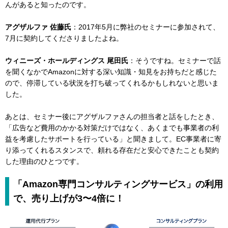
んがあると知ったのです。
アグザルファ 佐藤氏
：2017年5月に弊社のセミナーに参加されて、
7月に契約してくださりましたよね。
ウィニーズ・ホールディングス 尾田氏
：そうですね。セミナーで話
を聞くなかでAmazonに対する深い知識・知見をお持ちだと感じた
ので、停滞している状況を打ち破ってくれるかもしれないと思いま
した。
あとは、セミナー後にアグザルファさんの担当者と話をしたとき、
「広告など費用のかかる対策だけではなく、あくまでも事業者の利
益を考慮したサポートを行っている」と聞きまして。EC事業者に寄
り添ってくれるスタンスで、頼れる存在だと安心できたことも契約
した理由のひとつです。
「Amazon専門コンサルティングサービス」の利用
で、売り上げが3〜4倍に！