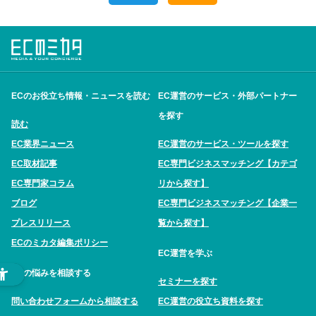
ECのお役立ち情報・ニュースを読む
EC運営のサービス・外部パートナー
を探す
読む
EC業界ニュース
EC運営のサービス・ツールを探す
EC取材記事
EC専門ビジネスマッチング【カテゴ
EC専門家コラム
リから探す】
ブログ
EC専門ビジネスマッチング【企業一
プレスリリース
覧から探す】
ECのミカタ編集ポリシー
EC運営を学ぶ
ECの悩みを相談する
セミナーを探す
問い合わせフォームから相談する
EC運営の役立ち資料を探す