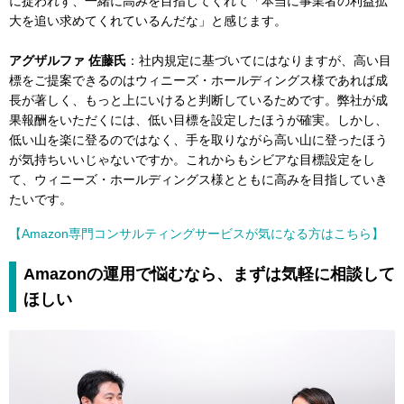
に捉われず、一緒に高みを目指してくれて「本当に事業者の利益拡
大を追い求めてくれているんだな」と感じます。
アグザルファ 佐藤氏
：社内規定に基づいてにはなりますが、高い目
標をご提案できるのはウィニーズ・ホールディングス様であれば成
長が著しく、もっと上にいけると判断しているためです。弊社が成
果報酬をいただくには、低い目標を設定したほうが確実。しかし、
低い山を楽に登るのではなく、手を取りながら高い山に登ったほう
が気持ちいいじゃないですか。これからもシビアな目標設定をし
て、ウィニーズ・ホールディングス様とともに高みを目指していき
たいです。
【Amazon専門コンサルティングサービスが気になる方はこちら】
Amazonの運用で悩むなら、まずは気軽に相談して
ほしい