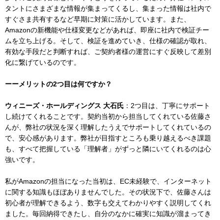
タントにさまざまな情報が集まってくるし、集まった情報は社内で
すぐさま共有するなど早期に対策に活かしています。また、
Amazonの新機能や仕様変更などがあれば、即座に社内で検証チー
ムを立ち上げる。そして、検証を進めていき、仕様の確認が取れ、
有効な手段だと判断すれば、ご契約者様の運営にすぐ反映して差別
化に繋げているのです。
ーーメリットの2つ目は何ですか？
ウィニーズ・ホールディングス 大石氏
：2つ目は、丁寧にサポート
し続けてくれることです。契約当初から担当してくれている佐藤さ
んが、弊社の状況を深く理解したうえでサポートしてくれているの
で、安心感があります。弊社が目指すところも乗り越えるべき課題
も、すべて把握している「理解者」がずっと隣にいてくれるのは心
強いです。
私がAmazonの担当になった当初は、EC未経験で、インターネット
に関する知識もほぼありませんでした。その状況下で、佐藤さんは
初心者が理解できるよう、数字も交えてわかりやすく説明してくれ
ました。毎回納得できたし、自分のなかに確実に知識が溜まってき