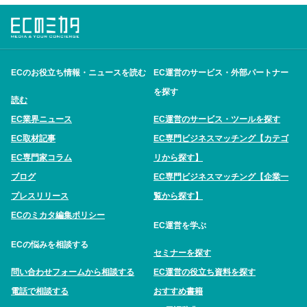
ECのお役立ち情報・ニュースを読む
EC運営のサービス・外部パートナー
を探す
読む
EC業界ニュース
EC運営のサービス・ツールを探す
EC取材記事
EC専門ビジネスマッチング【カテゴ
EC専門家コラム
リから探す】
ブログ
EC専門ビジネスマッチング【企業一
プレスリリース
覧から探す】
ECのミカタ編集ポリシー
EC運営を学ぶ
ECの悩みを相談する
セミナーを探す
問い合わせフォームから相談する
EC運営の役立ち資料を探す
電話で相談する
おすすめ書籍