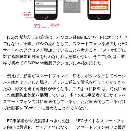
[3S]の 離脱防止の施策は、パソコン経由のECサイトに対してだけ
ではない。実際、昨今の流れとして、スマートフォンを経由したEC
サイトへのアクセスが増加していることを考えると、“スマホEC”に
対する離脱防止施策を行わなければ意味がない。そこで[3S]は、業
界で初めてiOS/iPhone離脱アクションに本格対応した。
例えば、顧客がスマートフォンの「戻る」ボタンを押してページ
から離れようとした場合、プッシュ通知で訴求を行うことができる
ため、顧客を逃す可能性が低くなる。このように[3S] は、時代に適
した離脱防止施策を展開している。 多くのEC事業者がECサイトを
スマートフォン向けに最適化しているが、ただ最適化しているだけ
では顧客をECサイトに留めることができない。
EC事業者が今後意識すべきなのは、「ECサイトをスマートフォ
ン向けに最適化」することではなく、「スマートフォン向けに最適