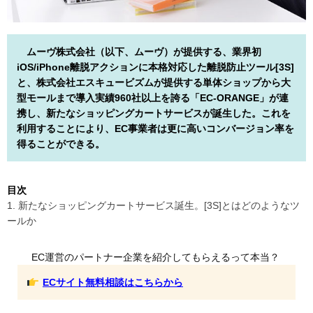
ムーヴ株式会社（以下、ムーヴ）が提供する、業界初
iOS/iPhone離脱アクションに本格対応した離脱防止ツール[3S]
と、株式会社エスキュービズムが提供する単体ショップから大
型モールまで導入実績960社以上を誇る「EC-ORANGE」が連
携し、新たなショッピングカートサービスが誕生した。これを
利用することにより、EC事業者は更に高いコンバージョン率を
得ることができる。
目次
1. 新たなショッピングカートサービス誕生。[3S]とはどのようなツ
ールか
EC運営のパートナー企業を紹介してもらえるって本当？
ECサイト無料相談はこちらから