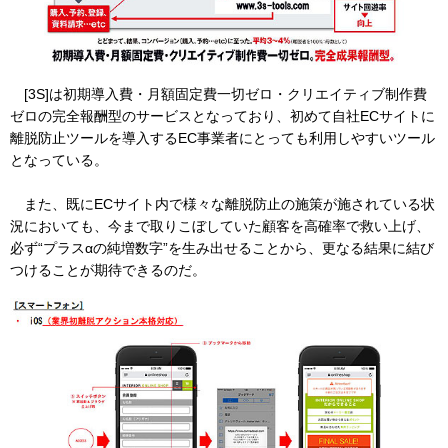
[3S]は初期導入費・月額固定費一切ゼロ・クリエイティブ制作費
ゼロの完全報酬型のサービスとなっており、初めて自社ECサイトに
離脱防止ツールを導入するEC事業者にとっても利用しやすいツール
となっている。
また、既にECサイト内で様々な離脱防止の施策が施されている状
況においても、今まで取りこぼしていた顧客を高確率で救い上げ、
必ず“プラスαの純増数字”を生み出せることから、更なる結果に結び
つけることが期待できるのだ。