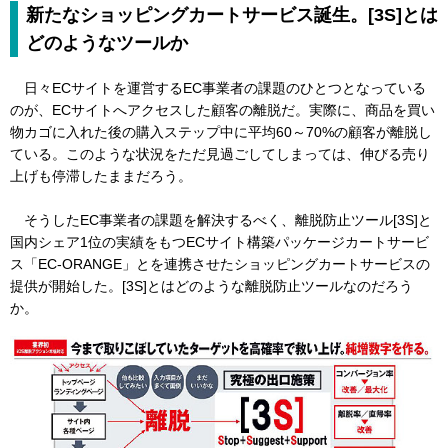
新たなショッピングカートサービス誕生。[3S]とは
どのようなツールか
日々ECサイトを運営するEC事業者の課題のひとつとなっている
のが、ECサイトへアクセスした顧客の離脱だ。実際に、商品を買い
物カゴに入れた後の購入ステップ中に平均60～70%の顧客が離脱し
ている。このような状況をただ見過ごしてしまっては、伸びる売り
上げも停滞したままだろう。
そうしたEC事業者の課題を解決するべく、離脱防止ツール[3S]と
国内シェア1位の実績をもつECサイト構築パッケージカートサービ
ス「EC-ORANGE」とを連携させたショッピングカートサービスの
提供が開始した。[3S]とはどのような離脱防止ツールなのだろう
か。