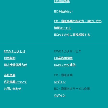
EC用語辞典
ECを始めたい
EC・通販事業の始め方・伸ばし方の
情報はこちら
ECのミカタに直接相談する
ECのミカタとは
ECのミカタサービス
利用規約
EC業界相関図
個人情報保護方針
ECのミカタ通信
会社概要
EC・通販企業
広告掲載について
ログイン
お問い合わせ
EC・通販向けサービス企業
ログイン