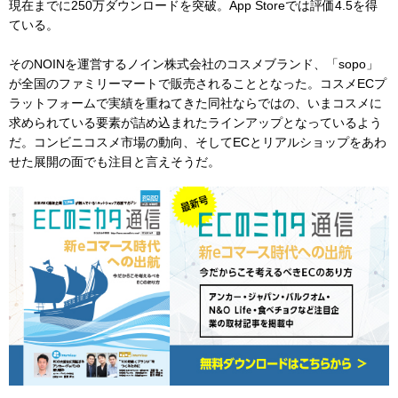
現在までに250万ダウンロードを突破。App Storeでは評価4.5を得
ている。
そのNOINを運営するノイン株式会社のコスメブランド、「sopo」
が全国のファミリーマートで販売されることとなった。コスメECプ
ラットフォームで実績を重ねてきた同社ならではの、いまコスメに
求められている要素が詰め込まれたラインアップとなっているよう
だ。コンビニコスメ市場の動向、そしてECとリアルショップをあわ
せた展開の面でも注目と言えそうだ。