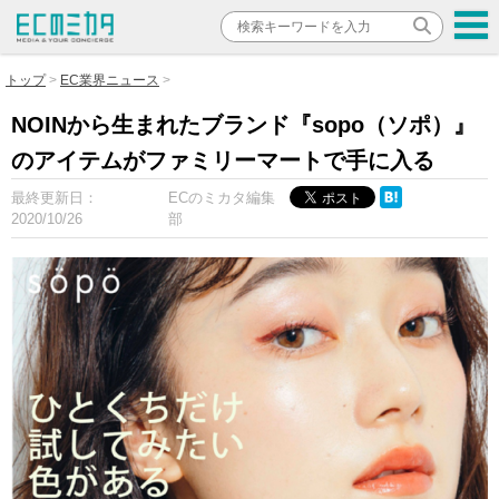
トップ
EC業界ニュース
NOINから生まれたブランド『sopo（ソポ）』
のアイテムがファミリーマートで手に入る
最終更新日：
ECのミカタ編集
2020/10/26
部