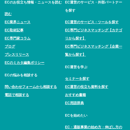
ECのお役立ち情報・ニュースを読む
EC運営のサービス・外部パートナー
を探す
読む
EC業界ニュース
EC運営のサービス・ツールを探す
EC取材記事
EC専門ビジネスマッチング【カテゴ
EC専門家コラム
リから探す】
ブログ
EC専門ビジネスマッチング【企業一
プレスリリース
覧から探す】
ECのミカタ編集ポリシー
EC運営を学ぶ
ECの悩みを相談する
セミナーを探す
問い合わせフォームから相談する
EC運営の役立ち資料を探す
電話で相談する
おすすめ書籍
EC用語辞典
ECを始めたい
EC・通販事業の始め方・伸ばし方の