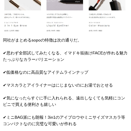
同社がまとめるsopoの特徴は次の通りだ。
✔思わず全部試してみたくなる、イマドキ垢抜けFACEが作れる魅力
たっぷりなカラーバリエーション
✔低価格なのに高品質なアイテムラインナップ
✔マスカラとアイライナーはにじまないのにお湯でおとせる
✔気になったらすぐに手に入れられる、遠出しなくても気軽にコン
ビニで買える便利さも嬉しい
✔ミニBAG派にも朗報！3in1のアイブロウやミニサイズマスカラ等
コンパクトなのに完璧な可愛いが作れる