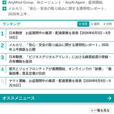
AnyMind Group、AIエージェント「AnyAI Agent」提供開始
メルカリ、「安心・安全の取り組みに関する透明性レポート」
2026年上半...
ランキング
今日
週間
月間
1
日本郵便 お盆期間中の集荷・配達業務を発表【2026年8月5日～8月
19日】
2
メルカリ、「安心・安全の取り組みに関する透明性レポート」2026
年上半期版を公開
3
日本郵便、「ビジネスデジタルアドレス」における緯度経度の登録・
共有機能を提供
4
楽天とジェイフロンティアが連携開始、オンラインでの「診療」「服
薬指導」普及定着が目的
5
ヤマト運輸、お盆期間中の集荷・配達業務を発表【2026年8月8日～8
月16日】
オススメニュース
一覧を見る