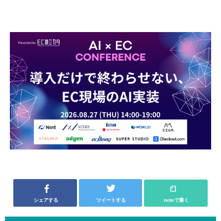
シェアする
ツイートする
noteで書く